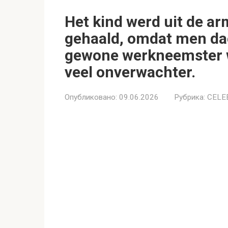
Het kind werd uit de a
gehaald, omdat men dac
gewone werkneemster 
veel onverwachter.
Опубликовано:
09.06.2026
Рубрика:
CELE