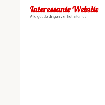
Перейти
Interessante Website
к
контенту
Alle goede dingen van het internet