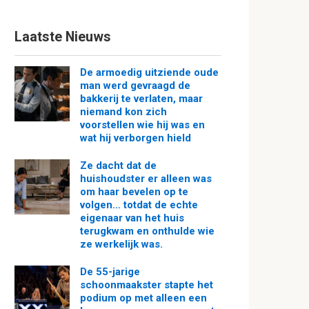
Laatste Nieuws
De armoedig uitziende oude
man werd gevraagd de
bakkerij te verlaten, maar
niemand kon zich
voorstellen wie hij was en
wat hij verborgen hield
Ze dacht dat de
huishoudster er alleen was
om haar bevelen op te
volgen… totdat de echte
eigenaar van het huis
terugkwam en onthulde wie
ze werkelijk was.
De 55-jarige
schoonmaakster stapte het
podium op met alleen een