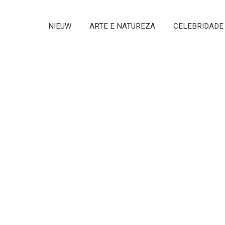
NIEUW
ARTE E NATUREZA
CELEBRIDADE