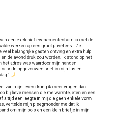
je van een exclusief evenementenbureau met de
 wilde werken op een groot privéfeest. Ze
e veel belangrijke gasten ontving en extra hulp
en de avond druk zou worden. Ik stond op het
an het adres was waardoor mijn handen
ik naar de opgevouwen brief in mijn tas en
 dag.”
deel van mijn leven droeg ik meer vragen dan
op bij lieve mensen die me warmte, eten en een
f altijd een leegte in mij die geen enkele vorm
was, vertelde mijn pleegmoeder me dat ik
nd om mijn pols en een klein briefje in mijn