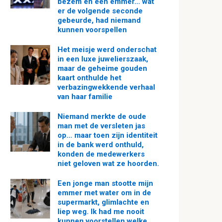
bezem en een emmer… wat
er de volgende seconde
gebeurde, had niemand
kunnen voorspellen
Het meisje werd onderschat
in een luxe juwelierszaak,
maar de geheime gouden
kaart onthulde het
verbazingwekkende verhaal
van haar familie
Niemand merkte de oude
man met de versleten jas
op… maar toen zijn identiteit
in de bank werd onthuld,
konden de medewerkers
niet geloven wat ze hoorden.
Een jonge man stootte mijn
emmer met water om in de
supermarkt, glimlachte en
liep weg. Ik had me nooit
kunnen voorstellen welke