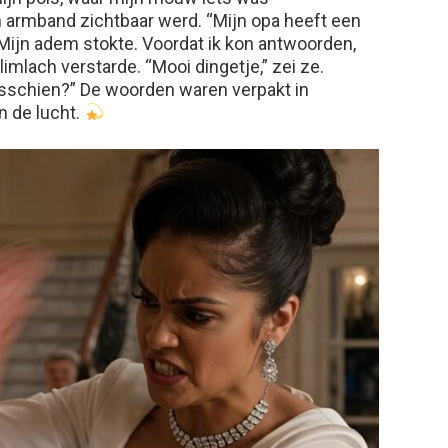
 armband zichtbaar werd. “Mijn opa heeft een
. Mijn adem stokte. Voordat ik kon antwoorden,
imlach verstarde. “Mooi dingetje,” zei ze.
isschien?” De woorden waren verpakt in
n de lucht.