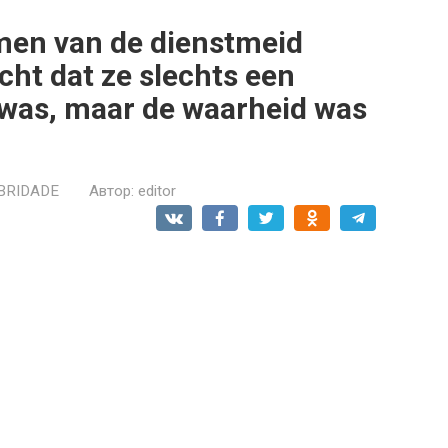
rmen van de dienstmeid
ht dat ze slechts een
was, maar de waarheid was
BRIDADE
Автор:
editor