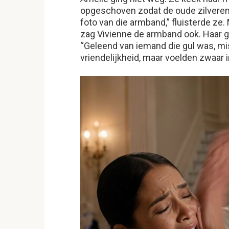
opgeschoven zodat de oude zilveren
foto van die armband,” fluisterde ze
zag Vivienne de armband ook. Haar gl
“Geleend van iemand die gul was, m
vriendelijkheid, maar voelden zwaar i