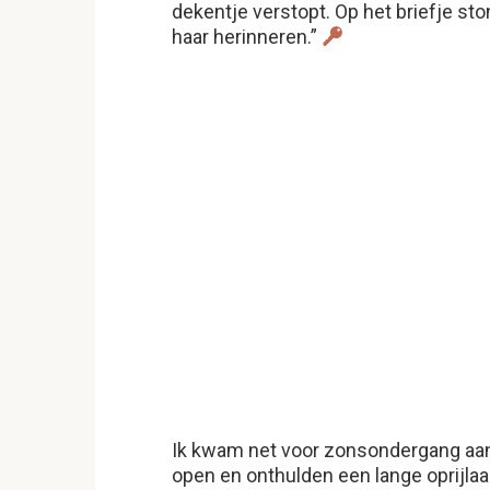
dekentje verstopt. Op het briefje sto
haar herinneren.”
Ik kwam net voor zonsondergang aan
open en onthulden een lange oprijlaa