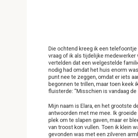
Die ochtend kreeg ik een telefoont
vraag of ik als tijdelijke medewerker
vertelden dat een welgestelde famili
nodig had omdat het huis enorm was 
punt nee te zeggen, omdat er iets a
begonnen te trillen, maar toen keek 
fluisterde: “Misschien is vandaag de
Mijn naam is Elara, en het grootste 
antwoorden met me mee. Ik groeide 
plek om te slapen gaven, maar er blee
van troost kon vullen. Toen ik klein 
gevonden was met een zilveren armba