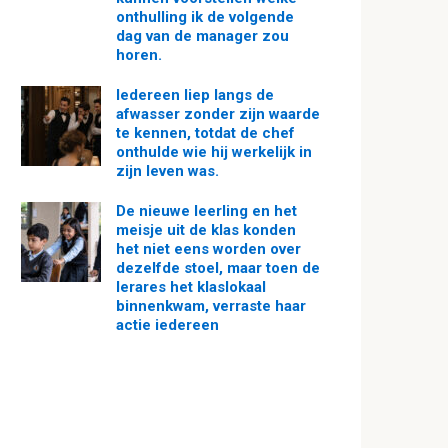
onthulling ik de volgende
dag van de manager zou
horen.
Iedereen liep langs de
afwasser zonder zijn waarde
te kennen, totdat de chef
onthulde wie hij werkelijk in
zijn leven was.
De nieuwe leerling en het
meisje uit de klas konden
het niet eens worden over
dezelfde stoel, maar toen de
lerares het klaslokaal
binnenkwam, verraste haar
actie iedereen