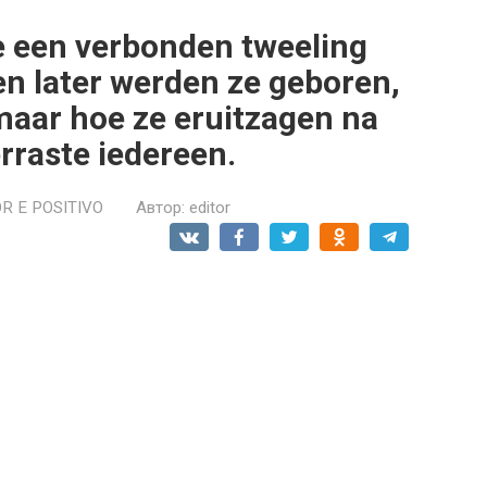
e een verbonden tweeling
n later werden ze geboren,
maar hoe ze eruitzagen na
rraste iedereen.
R E POSITIVO
Автор:
editor