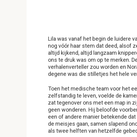
Lila was vanaf het begin de luidere
nog vóór haar stem dat deed, alsof z
altijd kijkend, altijd langzaam knipp
ons te druk was om op te merken. De
verhalenverteller zou worden en Nora
degene was die stilletjes het hele ve
Toen het medische team voor het ee
zelfstandig te leven, voelde de kamer
zat tegenover ons met een map in zi
geen wonderen. Hij beloofde voorbere
een of andere manier betekende dat 
de meisjes gaan, samen slapend onde
als twee helften van hetzelfde gebe