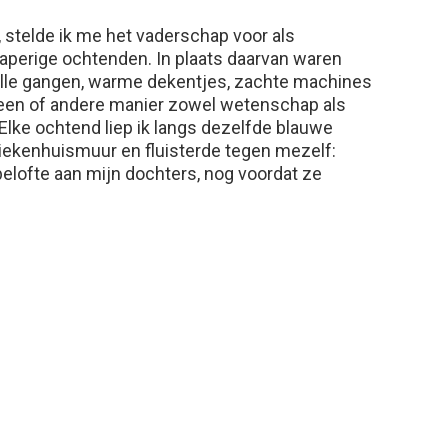
stelde ik me het vaderschap voor als
aperige ochtenden. In plaats daarvan waren
lle gangen, warme dekentjes, zachte machines
een of andere manier zowel wetenschap als
 Elke ochtend liep ik langs dezelfde blauwe
iekenhuismuur en fluisterde tegen mezelf:
belofte aan mijn dochters, nog voordat ze