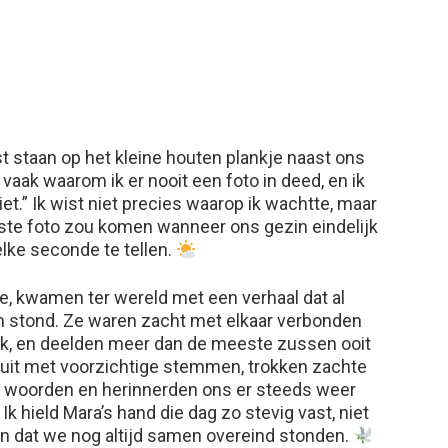
jst staan op het kleine houten plankje naast ons
vaak waarom ik er nooit een foto in deed, en ik
iet.” Ik wist niet precies waarop ik wachtte, maar
iste foto zou komen wanneer ons gezin eindelijk
lke seconde te tellen.
e, kwamen ter wereld met een verhaal dat al
n stond. Ze waren zacht met elkaar verbonden
uik, en deelden meer dan de meeste zussen ooit
 uit met voorzichtige stemmen, trokken zachte
e woorden en herinnerden ons er steeds weer
Ik hield Mara’s hand die dag zo stevig vast, niet
en dat we nog altijd samen overeind stonden.