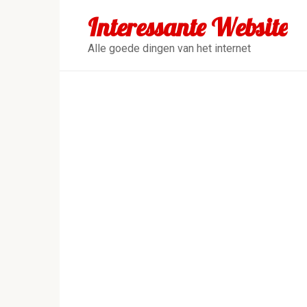
Перейти
Interessante Website
к
контенту
Alle goede dingen van het internet