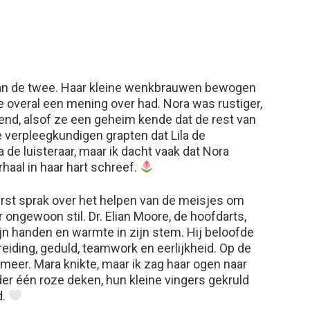
 van de twee. Haar kleine wenkbrauwen bewogen
e overal een mening over had. Nora was rustiger,
erend, alsof ze een geheim kende dat de rest van
 verpleegkundigen grapten dat Lila de
 de luisteraar, maar ik dacht vaak dat Nora
rhaal in haar hart schreef.
rst sprak over het helpen van de meisjes om
 ongewoon stil. Dr. Elian Moore, de hoofdarts,
jn handen en warmte in zijn stem. Hij beloofde
iding, geduld, teamwork en eerlijkheid. Op de
meer. Mara knikte, maar ik zag haar ogen naar
r één roze deken, hun kleine vingers gekruld
d.