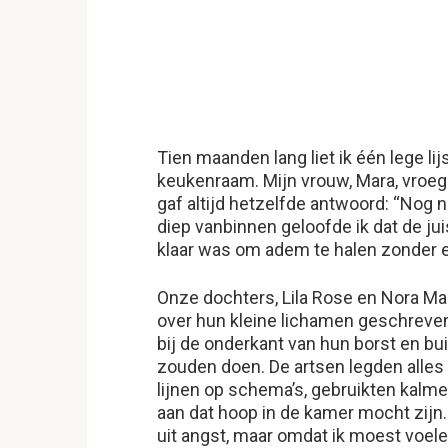
Tien maanden lang liet ik één lege li
keukenraam. Mijn vrouw, Mara, vroeg 
gaf altijd hetzelfde antwoord: “Nog n
diep vanbinnen geloofde ik dat de ju
klaar was om adem te halen zonder e
Onze dochters, Lila Rose en Nora Ma
over hun kleine lichamen geschreve
bij de onderkant van hun borst en b
zouden doen. De artsen legden alles
lijnen op schema’s, gebruikten kalm
aan dat hoop in de kamer mocht zijn. 
uit angst, maar omdat ik moest voel