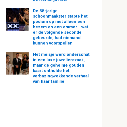
De 55-jarige
schoonmaakster stapte het
podium op met alleen een
bezem en een emmer… wat
er de volgende seconde
gebeurde, had niemand
kunnen voorspellen
Het meisje werd onderschat
in een luxe juwelierszaak,
maar de geheime gouden
kaart onthulde het
verbazingwekkende verhaal
van haar familie