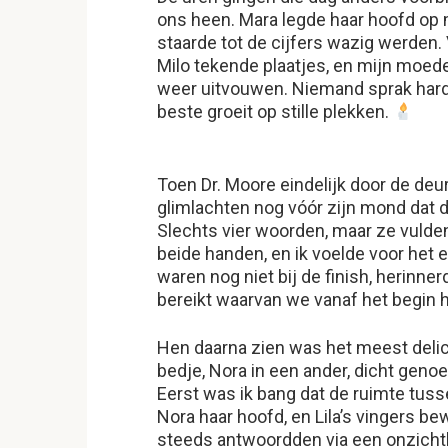
ons heen. Mara legde haar hoofd op m
staarde tot de cijfers wazig werden
Milo tekende plaatjes, en mijn moed
weer uitvouwen. Niemand sprak hard.
beste groeit op stille plekken.
Toen Dr. Moore eindelijk door de de
glimlachten nog vóór zijn mond dat d
Slechts vier woorden, maar ze vulde
beide handen, en ik voelde voor het 
waren nog niet bij de finish, herinn
bereikt waarvan we vanaf het begin
Hen daarna zien was het meest delica
bedje, Nora in een ander, dicht genoe
Eerst was ik bang dat de ruimte tuss
Nora haar hoofd, en Lila’s vingers b
steeds antwoordden via een onzichtb