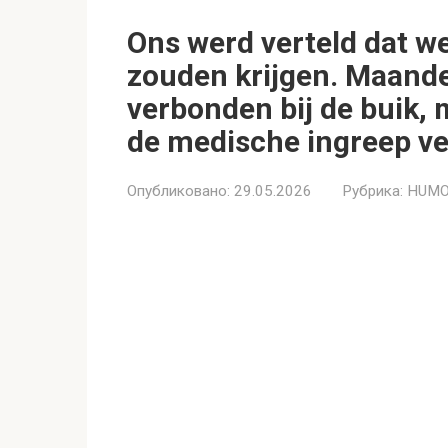
Ons werd verteld dat w
zouden krijgen. Maande
verbonden bij de buik, 
de medische ingreep ve
Опубликовано:
29.05.2026
Рубрика:
HUMO