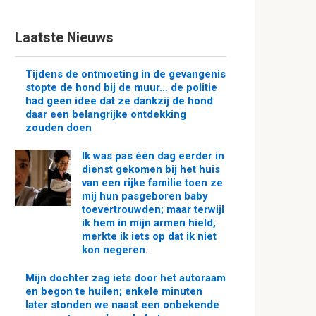
Laatste Nieuws
Tijdens de ontmoeting in de gevangenis
stopte de hond bij de muur… de politie
had geen idee dat ze dankzij de hond
daar een belangrijke ontdekking
zouden doen
Ik was pas één dag eerder in
dienst gekomen bij het huis
van een rijke familie toen ze
mij hun pasgeboren baby
toevertrouwden; maar terwijl
ik hem in mijn armen hield,
merkte ik iets op dat ik niet
kon negeren.
Mijn dochter zag iets door het autoraam
en begon te huilen; enkele minuten
later stonden we naast een onbekende