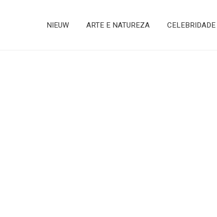
NIEUW
ARTE E NATUREZA
CELEBRIDADE