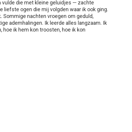
 vulde die met kleine geluidjes — zachte
 liefste ogen die mij volgden waar ik ook ging.
jk. Sommige nachten vroegen om geduld,
tige ademhalingen. Ik leerde alles langzaam. Ik
 hoe ik hem kon troosten, hoe ik kon