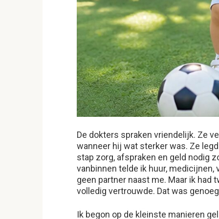
De dokters spraken vriendelijk. Ze v
wanneer hij wat sterker was. Ze legde
stap zorg, afspraken en geld nodig zo
vanbinnen telde ik huur, medicijnen, 
geen partner naast me. Maar ik had t
volledig vertrouwde. Dat was genoe
Ik begon op de kleinste manieren gel