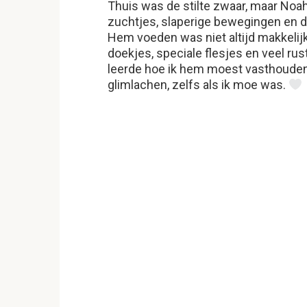
Thuis was de stilte zwaar, maar Noah
zuchtjes, slaperige bewegingen en de
Hem voeden was niet altijd makkeli
doekjes, speciale flesjes en veel rus
leerde hoe ik hem moest vasthouden,
glimlachen, zelfs als ik moe was.