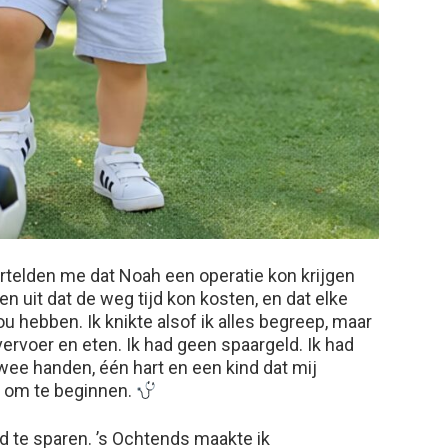
ertelden me dat Noah een operatie kon krijgen
n uit dat de weg tijd kon kosten, en dat elke
u hebben. Ik knikte alsof ik alles begreep, maar
vervoer en eten. Ik had geen spaargeld. Ik had
wee handen, één hart en een kind dat mij
g om te beginnen.
d te sparen. ’s Ochtends maakte ik