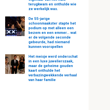
terugkwam en onthulde wie
ze werkelijk was.
De 55-jarige
schoonmaakster stapte het
podium op met alleen een
bezem en een emmer… wat
er de volgende seconde
gebeurde, had niemand
kunnen voorspellen
Het meisje werd onderschat
in een luxe juwelierszaak,
maar de geheime gouden
kaart onthulde het
verbazingwekkende verhaal
van haar familie