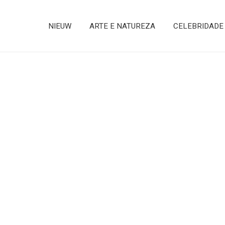
NIEUW
ARTE E NATUREZA
CELEBRIDADE