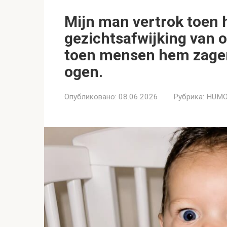
Mijn man vertrok toen h
gezichtsafwijking van o
toen mensen hem zagen
ogen.
Опубликовано:
08.06.2026
Рубрика:
HUMO