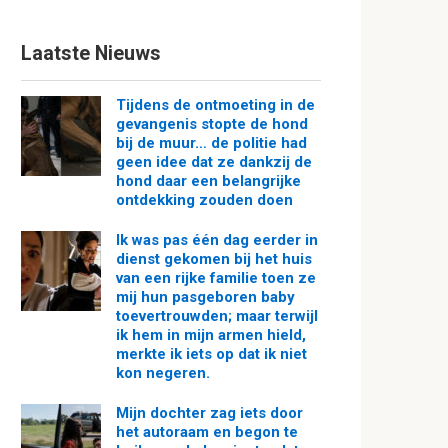
Laatste Nieuws
Tijdens de ontmoeting in de
gevangenis stopte de hond
bij de muur… de politie had
geen idee dat ze dankzij de
hond daar een belangrijke
ontdekking zouden doen
Ik was pas één dag eerder in
dienst gekomen bij het huis
van een rijke familie toen ze
mij hun pasgeboren baby
toevertrouwden; maar terwijl
ik hem in mijn armen hield,
merkte ik iets op dat ik niet
kon negeren.
Mijn dochter zag iets door
het autoraam en begon te