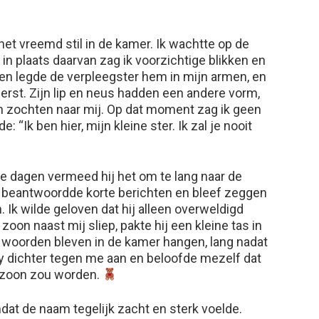
et vreemd stil in de kamer. Ik wachtte op de
n plaats daarvan zag ik voorzichtige blikken en
 legde de verpleegster hem in mijn armen, en
 eerst. Zijn lip en neus hadden een andere vorm,
en zochten naar mij. Op dat moment zag ik geen
e: “Ik ben hier, mijn kleine ster. Ik zal je nooit
te dagen vermeed hij het om te lang naar de
am, beantwoordde korte berichten en bleef zeggen
. Ik wilde geloven dat hij alleen overweldigd
zoon naast mij sliep, pakte hij een kleine tas in
Zijn woorden bleven in de kamer hangen, lang nadat
by dichter tegen me aan en beloofde mezelf dat
jn zoon zou worden.
at de naam tegelijk zacht en sterk voelde.