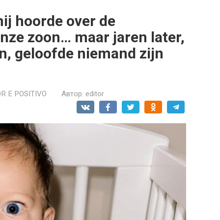
ij hoorde over de
nze zoon… maar jaren later,
, geloofde niemand zijn
R E POSITIVO
Автор:
editor