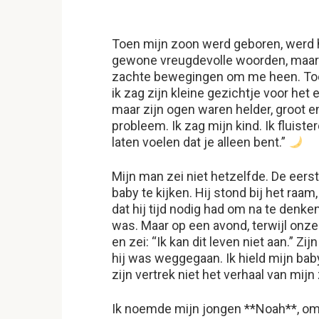
Toen mijn zoon werd geboren, werd h
gewone vreugdevolle woorden, maar i
zachte bewegingen om me heen. Toen
ik zag zijn kleine gezichtje voor het
maar zijn ogen waren helder, groot 
probleem. Ik zag mijn kind. Ik fluisterd
laten voelen dat je alleen bent.”
Mijn man zei niet hetzelfde. De eers
baby te kijken. Hij stond bij het ra
dat hij tijd nodig had om na te denken
was. Maar op een avond, terwijl onze 
en zei: “Ik kan dit leven niet aan.” 
hij was weggegaan. Ik hield mijn ba
zijn vertrek niet het verhaal van mi
Ik noemde mijn jongen **Noah**, omd