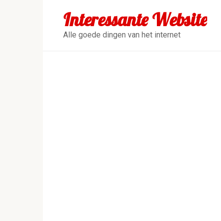
Перейти
Interessante Website
к
контенту
Alle goede dingen van het internet