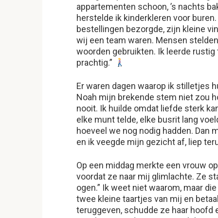
appartementen schoon, ’s nachts bak
herstelde ik kinderkleren voor buren.
bestellingen bezorgde, zijn kleine vi
wij een team waren. Mensen stelden
woorden gebruikten. Ik leerde rustig 
prachtig.”
Er waren dagen waarop ik stilletjes 
Noah mijn brekende stem niet zou 
nooit. Ik huilde omdat liefde sterk k
elke munt telde, elke busrit lang voe
hoeveel we nog nodig hadden. Dan ma
en ik veegde mijn gezicht af, liep t
Op een middag merkte een vrouw op 
voordat ze naar mij glimlachte. Ze sta
ogen.” Ik weet niet waarom, maar die
twee kleine taartjes van mij en betaal
teruggeven, schudde ze haar hoofd en