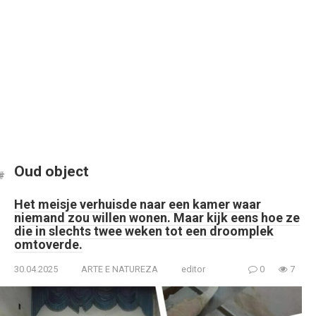
Oud object
Het meisje verhuisde naar een kamer waar
niemand zou willen wonen. Maar kijk eens hoe ze
die in slechts twee weken tot een droomplek
omtoverde.
30.04.2025
ARTE E NATUREZA
editor
0
7