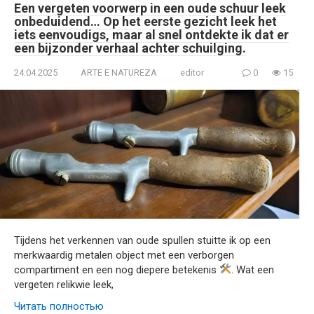
Een vergeten voorwerp in een oude schuur leek
onbeduidend… Op het eerste gezicht leek het
iets eenvoudigs, maar al snel ontdekte ik dat er
een bijzonder verhaal achter schuilging.
24.04.2025
ARTE E NATUREZA
editor
0
15
Tijdens het verkennen van oude spullen stuitte ik op een
merkwaardig metalen object met een verborgen
compartiment en een nog diepere betekenis
. Wat een
vergeten relikwie leek,
Читать полностью