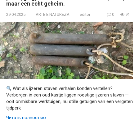
maar een echt geheim.
29.04.2025
ARTE E NATUREZA
editor
0
91
Wat als ijzeren staven verhalen konden vertellen?
Verborgen in een oud kastje liggen roestige ijzeren staven —
ooit onmisbare werktuigen, nu stille getuigen van een vergeten
tijdperk
Читать полностью