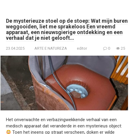
De mysterieuze stoel op de stoep: Wat mijn buren
weggooiden, liet me sprakeloos Een vreemd
apparaat, een nieuwsgierige ontdekking en een
verhaal dat je niet gelooft…
23.04.2025
ARTE E NATUREZA
editor
0
25
Het onverwachte en verbazingwekkende verhaal van een
medisch apparaat dat veranderde in een mysterieus object:
Toen het ineens op straat verscheen, doken er wilde