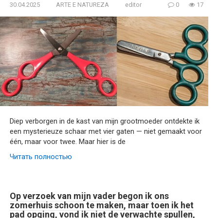
30.04.2025
ARTE E NATUREZA
editor
0
17
Diep verborgen in de kast van mijn grootmoeder ontdekte ik
een mysterieuze schaar met vier gaten — niet gemaakt voor
één, maar voor twee. Maar hier is de
Читать полностью
Op verzoek van mijn vader begon ik ons
zomerhuis schoon te maken, maar toen ik het
pad opging, vond ik niet de verwachte spullen,