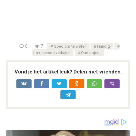
0
7
Goed om te weten
Handig
Interessante verhalen
Oud object
Vond je het artikel leuk? Delen met vrienden: