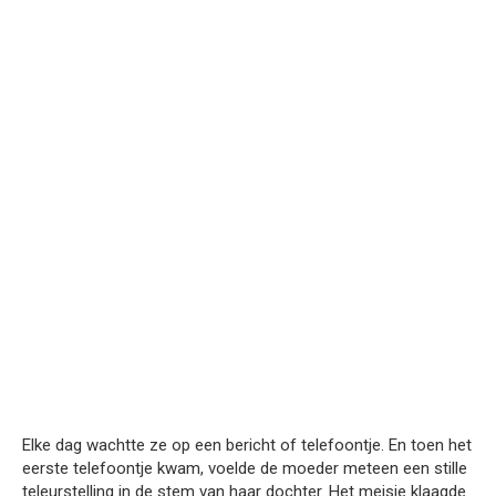
Elke dag wachtte ze op een bericht of telefoontje. En toen het
eerste telefoontje kwam, voelde de moeder meteen een stille
teleurstelling in de stem van haar dochter. Het meisje klaagde