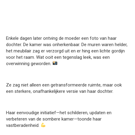
Enkele dagen later ontving de moeder een foto van haar
dochter. De kamer was onherkenbaar. De muren waren helder,
het meubilair zag er verzorgd uit en er hing een lichte gordijn
voor het raam. Wat ooit een tegenslag leek, was een
overwinning geworden.
Ze zag niet alleen een getransformeerde ruimte, maar ook
een sterkere, onafhankelijkere versie van haar dochter.
Haar eenvoudige initiatief—het schilderen, updaten en
verbeteren van de sombere kamer—toonde haar
vastberadenheid.