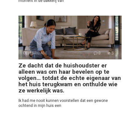
moment in de bakkerij van
CELEBRIDADE
0
5
Ze dacht dat de huishoudster er
alleen was om haar bevelen op te
volgen… totdat de echte eigenaar van
het huis terugkwam en onthulde wie
ze werkelijk was.
Ik had me nooit kunnen voorstellen dat een gewone
ochtend in mijn huis een