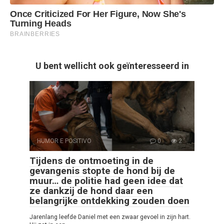
U bent wellicht ook geïnteresseerd in
HUMOR E POSITIVO
0
2
Tijdens de ontmoeting in de
gevangenis stopte de hond bij de
muur… de politie had geen idee dat
ze dankzij de hond daar een
belangrijke ontdekking zouden doen
Jarenlang leefde Daniel met een zwaar gevoel in zijn hart.