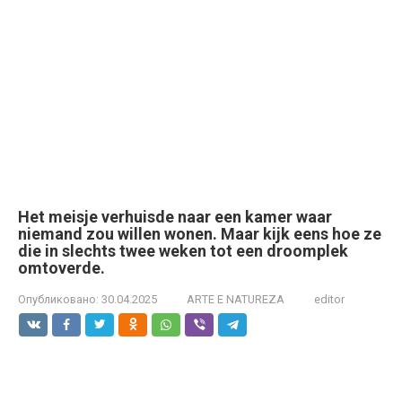
Het meisje verhuisde naar een kamer waar
niemand zou willen wonen. Maar kijk eens hoe ze
die in slechts twee weken tot een droomplek
omtoverde.
Опубликовано:
30.04.2025
ARTE E NATUREZA
editor