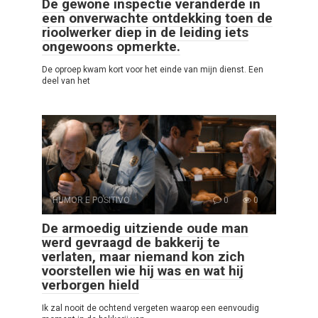
De gewone inspectie veranderde in
een onverwachte ontdekking toen de
rioolwerker diep in de leiding iets
ongewoons opmerkte.
De oproep kwam kort voor het einde van mijn dienst. Een
deel van het
HUMOR E POSITIVO
0
0
De armoedig uitziende oude man
werd gevraagd de bakkerij te
verlaten, maar niemand kon zich
voorstellen wie hij was en wat hij
verborgen hield
Ik zal nooit de ochtend vergeten waarop een eenvoudig