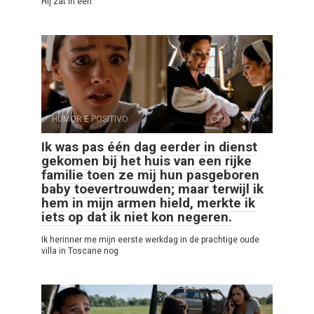
Hij zat in een
HUMOR E POSITIVO
0
4
Ik was pas één dag eerder in dienst
gekomen bij het huis van een rijke
familie toen ze mij hun pasgeboren
baby toevertrouwden; maar terwijl ik
hem in mijn armen hield, merkte ik
iets op dat ik niet kon negeren.
Ik herinner me mijn eerste werkdag in de prachtige oude
villa in Toscane nog