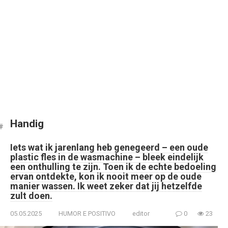
Handig
Iets wat ik jarenlang heb genegeerd – een oude
plastic fles in de wasmachine – bleek eindelijk
een onthulling te zijn. Toen ik de echte bedoeling
ervan ontdekte, kon ik nooit meer op de oude
manier wassen. Ik weet zeker dat jij hetzelfde
zult doen.
05.05.2025
HUMOR E POSITIVO
editor
0
23