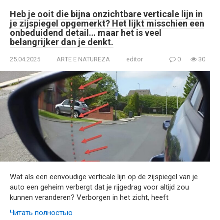
Heb je ooit die bijna onzichtbare verticale lijn in
je zijspiegel opgemerkt? Het lijkt misschien een
onbeduidend detail… maar het is veel
belangrijker dan je denkt.
25.04.2025
ARTE E NATUREZA
editor
0
30
Wat als een eenvoudige verticale lijn op de zijspiegel van je
auto een geheim verbergt dat je rijgedrag voor altijd zou
kunnen veranderen? Verborgen in het zicht, heeft
Читать полностью