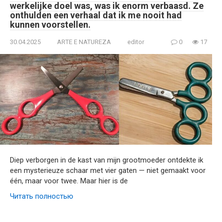
werkelijke doel was, was ik enorm verbaasd. Ze
onthulden een verhaal dat ik me nooit had
kunnen voorstellen.
30.04.2025
ARTE E NATUREZA
editor
0
17
Diep verborgen in de kast van mijn grootmoeder ontdekte ik
een mysterieuze schaar met vier gaten — niet gemaakt voor
één, maar voor twee. Maar hier is de
Читать полностью