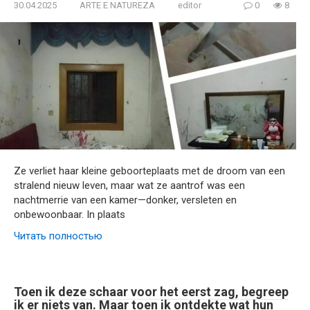
30.04.2025
ARTE E NATUREZA
editor
0
8
Ze verliet haar kleine geboorteplaats met de droom van een
stralend nieuw leven, maar wat ze aantrof was een
nachtmerrie van een kamer—donker, versleten en
onbewoonbaar. In plaats
Читать полностью
Toen ik deze schaar voor het eerst zag, begreep
ik er niets van. Maar toen ik ontdekte wat hun