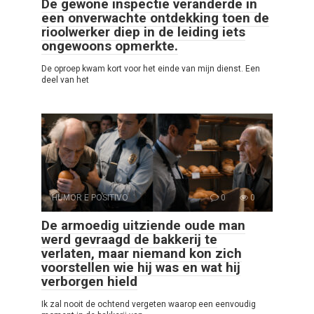
De gewone inspectie veranderde in
een onverwachte ontdekking toen de
rioolwerker diep in de leiding iets
ongewoons opmerkte.
De oproep kwam kort voor het einde van mijn dienst. Een
deel van het
HUMOR E POSITIVO
0
0
De armoedig uitziende oude man
werd gevraagd de bakkerij te
verlaten, maar niemand kon zich
voorstellen wie hij was en wat hij
verborgen hield
Ik zal nooit de ochtend vergeten waarop een eenvoudig