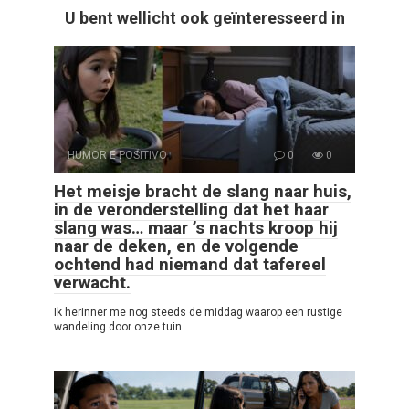
U bent wellicht ook geïnteresseerd in
HUMOR E POSITIVO
0
0
Het meisje bracht de slang naar huis,
in de veronderstelling dat het haar
slang was… maar ’s nachts kroop hij
naar de deken, en de volgende
ochtend had niemand dat tafereel
verwacht.
Ik herinner me nog steeds de middag waarop een rustige
wandeling door onze tuin