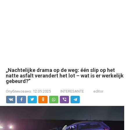
„Nachtelijke drama op de weg: één slip op het
natte asfalt verandert het lot – wat is er werkelijk
gebeurd?”
Опубликовано:
12.05.2025
INTERESANTE
editor