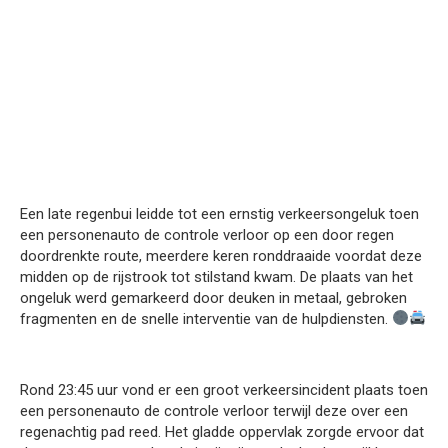
Een late regenbui leidde tot een ernstig verkeersongeluk toen
een personenauto de controle verloor op een door regen
doordrenkte route, meerdere keren ronddraaide voordat deze
midden op de rijstrook tot stilstand kwam. De plaats van het
ongeluk werd gemarkeerd door deuken in metaal, gebroken
fragmenten en de snelle interventie van de hulpdiensten.
Rond 23:45 uur vond er een groot verkeersincident plaats toen
een personenauto de controle verloor terwijl deze over een
regenachtig pad reed. Het gladde oppervlak zorgde ervoor dat