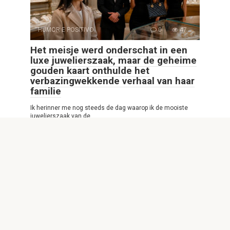
HUMOR E POSITIVO
0
47
Het meisje werd onderschat in een
luxe juwelierszaak, maar de geheime
gouden kaart onthulde het
verbazingwekkende verhaal van haar
familie
Ik herinner me nog steeds de dag waarop ik de mooiste
juwelierszaak van de
© 2026 Interessante Website