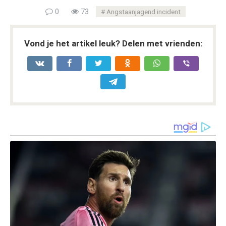
0
73
Angstaanjagend incident
Vond je het artikel leuk? Delen met vrienden: