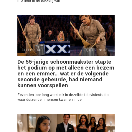
moment in de bakkerij van
CELEBRIDADE
0
32
De 55-jarige schoonmaakster stapte
het podium op met alleen een bezem
en een emmer… wat er de volgende
seconde gebeurde, had niemand
kunnen voorspellen
Zeventien jaar lang werkte ik in dezelfde televisiestudio
waar duizenden mensen kwamen in de