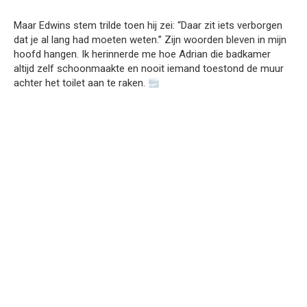
Maar Edwins stem trilde toen hij zei: “Daar zit iets verborgen
dat je al lang had moeten weten.” Zijn woorden bleven in mijn
hoofd hangen. Ik herinnerde me hoe Adrian die badkamer
altijd zelf schoonmaakte en nooit iemand toestond de muur
achter het toilet aan te raken.