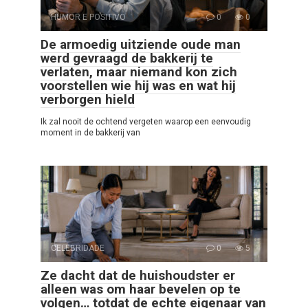
HUMOR E POSITIVO
0
0
De armoedig uitziende oude man
werd gevraagd de bakkerij te
verlaten, maar niemand kon zich
voorstellen wie hij was en wat hij
verborgen hield
Ik zal nooit de ochtend vergeten waarop een eenvoudig
moment in de bakkerij van
CELEBRIDADE
0
5
Ze dacht dat de huishoudster er
alleen was om haar bevelen op te
volgen… totdat de echte eigenaar van