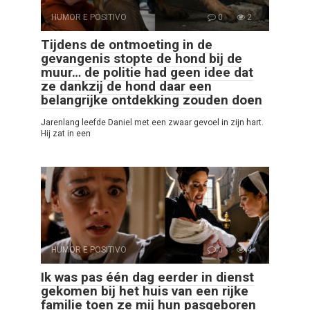
HUMOR E POSITIVO
0
2
Tijdens de ontmoeting in de
gevangenis stopte de hond bij de
muur… de politie had geen idee dat
ze dankzij de hond daar een
belangrijke ontdekking zouden doen
Jarenlang leefde Daniel met een zwaar gevoel in zijn hart.
Hij zat in een
HUMOR E POSITIVO
0
4
Ik was pas één dag eerder in dienst
gekomen bij het huis van een rijke
familie toen ze mij hun pasgeboren