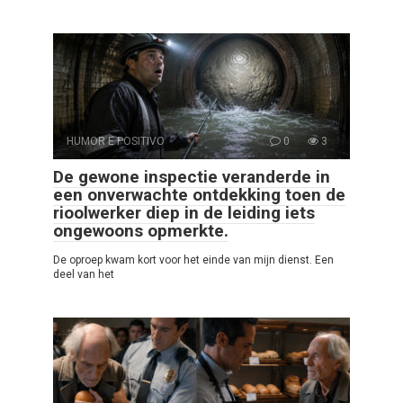
HUMOR E POSITIVO
0
3
De gewone inspectie veranderde in
een onverwachte ontdekking toen de
rioolwerker diep in de leiding iets
ongewoons opmerkte.
De oproep kwam kort voor het einde van mijn dienst. Een
deel van het