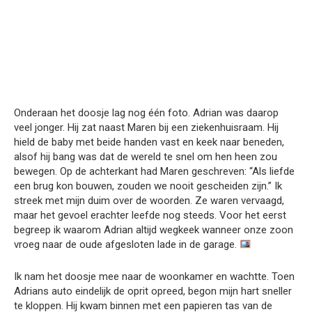
Onderaan het doosje lag nog één foto. Adrian was daarop
veel jonger. Hij zat naast Maren bij een ziekenhuisraam. Hij
hield de baby met beide handen vast en keek naar beneden,
alsof hij bang was dat de wereld te snel om hen heen zou
bewegen. Op de achterkant had Maren geschreven: “Als liefde
een brug kon bouwen, zouden we nooit gescheiden zijn.” Ik
streek met mijn duim over de woorden. Ze waren vervaagd,
maar het gevoel erachter leefde nog steeds. Voor het eerst
begreep ik waarom Adrian altijd wegkeek wanneer onze zoon
vroeg naar de oude afgesloten lade in de garage.
Ik nam het doosje mee naar de woonkamer en wachtte. Toen
Adrians auto eindelijk de oprit opreed, begon mijn hart sneller
te kloppen. Hij kwam binnen met een papieren tas van de