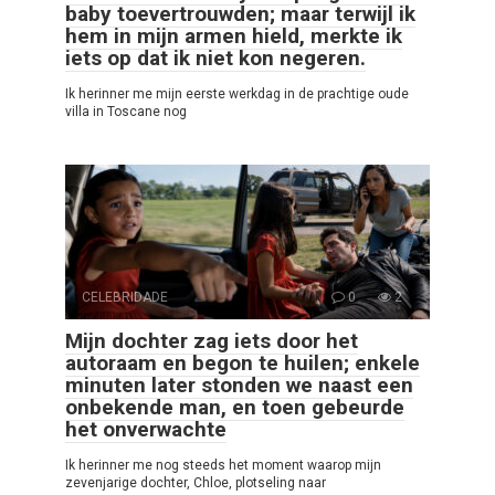
baby toevertrouwden; maar terwijl ik
hem in mijn armen hield, merkte ik
iets op dat ik niet kon negeren.
Ik herinner me mijn eerste werkdag in de prachtige oude
villa in Toscane nog
CELEBRIDADE
0
2
Mijn dochter zag iets door het
autoraam en begon te huilen; enkele
minuten later stonden we naast een
onbekende man, en toen gebeurde
het onverwachte
Ik herinner me nog steeds het moment waarop mijn
zevenjarige dochter, Chloe, plotseling naar