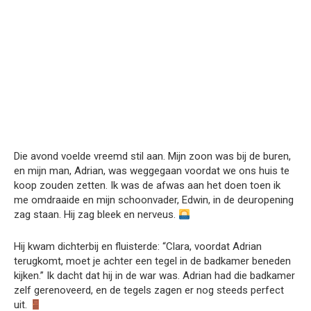
Die avond voelde vreemd stil aan. Mijn zoon was bij de buren,
en mijn man, Adrian, was weggegaan voordat we ons huis te
koop zouden zetten. Ik was de afwas aan het doen toen ik
me omdraaide en mijn schoonvader, Edwin, in de deuropening
zag staan. Hij zag bleek en nerveus.
Hij kwam dichterbij en fluisterde: “Clara, voordat Adrian
terugkomt, moet je achter een tegel in de badkamer beneden
kijken.” Ik dacht dat hij in de war was. Adrian had die badkamer
zelf gerenoveerd, en de tegels zagen er nog steeds perfect
uit.