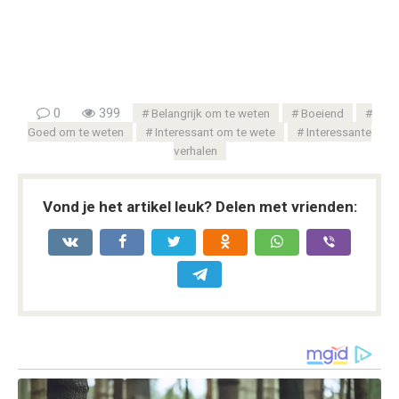
0
399
Belangrijk om te weten
Boeiend
Goed om te weten
Interessant om te wete
Interessante
verhalen
Vond je het artikel leuk? Delen met vrienden: