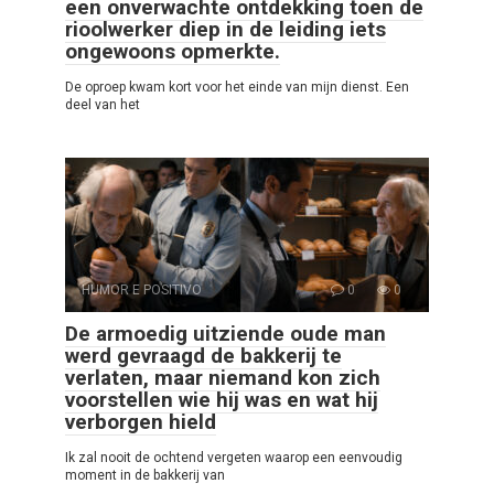
een onverwachte ontdekking toen de
rioolwerker diep in de leiding iets
ongewoons opmerkte.
De oproep kwam kort voor het einde van mijn dienst. Een
deel van het
HUMOR E POSITIVO
0
0
De armoedig uitziende oude man
werd gevraagd de bakkerij te
verlaten, maar niemand kon zich
voorstellen wie hij was en wat hij
verborgen hield
Ik zal nooit de ochtend vergeten waarop een eenvoudig
moment in de bakkerij van