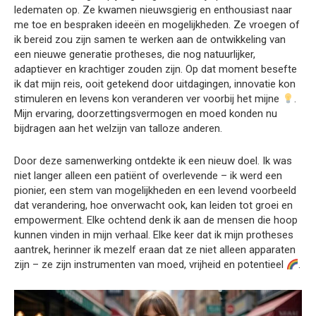
ledematen op. Ze kwamen nieuwsgierig en enthousiast naar
me toe en bespraken ideeën en mogelijkheden. Ze vroegen of
ik bereid zou zijn samen te werken aan de ontwikkeling van
een nieuwe generatie protheses, die nog natuurlijker,
adaptiever en krachtiger zouden zijn. Op dat moment besefte
ik dat mijn reis, ooit getekend door uitdagingen, innovatie kon
stimuleren en levens kon veranderen ver voorbij het mijne
.
Mijn ervaring, doorzettingsvermogen en moed konden nu
bijdragen aan het welzijn van talloze anderen.
Door deze samenwerking ontdekte ik een nieuw doel. Ik was
niet langer alleen een patiënt of overlevende – ik werd een
pionier, een stem van mogelijkheden en een levend voorbeeld
dat verandering, hoe onverwacht ook, kan leiden tot groei en
empowerment. Elke ochtend denk ik aan de mensen die hoop
kunnen vinden in mijn verhaal. Elke keer dat ik mijn protheses
aantrek, herinner ik mezelf eraan dat ze niet alleen apparaten
zijn – ze zijn instrumenten van moed, vrijheid en potentieel
.