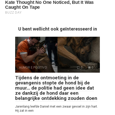
U bent wellicht ook geïnteresseerd in
HUMOR E POSITIVO
0
0
Tijdens de ontmoeting in de
gevangenis stopte de hond bij de
muur… de politie had geen idee dat
ze dankzij de hond daar een
belangrijke ontdekking zouden doen
Jarenlang leefde Daniel met een zwaar gevoel in zijn hart.
Hij zat in een