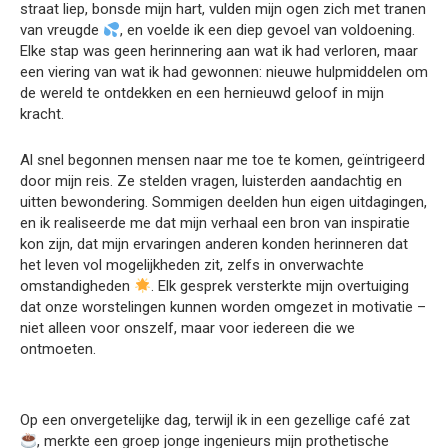
straat liep, bonsde mijn hart, vulden mijn ogen zich met tranen
van vreugde
, en voelde ik een diep gevoel van voldoening.
Elke stap was geen herinnering aan wat ik had verloren, maar
een viering van wat ik had gewonnen: nieuwe hulpmiddelen om
de wereld te ontdekken en een hernieuwd geloof in mijn
kracht.
Al snel begonnen mensen naar me toe te komen, geïntrigeerd
door mijn reis. Ze stelden vragen, luisterden aandachtig en
uitten bewondering. Sommigen deelden hun eigen uitdagingen,
en ik realiseerde me dat mijn verhaal een bron van inspiratie
kon zijn, dat mijn ervaringen anderen konden herinneren dat
het leven vol mogelijkheden zit, zelfs in onverwachte
omstandigheden
. Elk gesprek versterkte mijn overtuiging
dat onze worstelingen kunnen worden omgezet in motivatie –
niet alleen voor onszelf, maar voor iedereen die we
ontmoeten.
Op een onvergetelijke dag, terwijl ik in een gezellige café zat
, merkte een groep jonge ingenieurs mijn prothetische