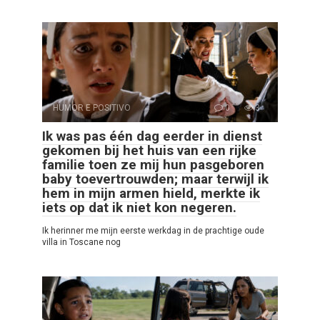
HUMOR E POSITIVO
0
3
Ik was pas één dag eerder in dienst
gekomen bij het huis van een rijke
familie toen ze mij hun pasgeboren
baby toevertrouwden; maar terwijl ik
hem in mijn armen hield, merkte ik
iets op dat ik niet kon negeren.
Ik herinner me mijn eerste werkdag in de prachtige oude
villa in Toscane nog