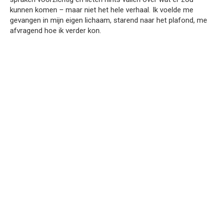
kunnen komen – maar niet het hele verhaal. Ik voelde me
gevangen in mijn eigen lichaam, starend naar het plafond, me
afvragend hoe ik verder kon.