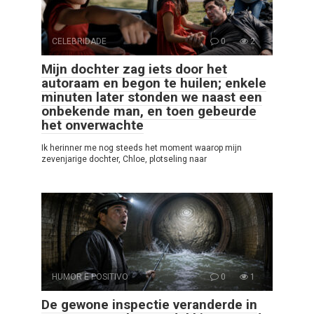
CELEBRIDADE
0
2
Mijn dochter zag iets door het
autoraam en begon te huilen; enkele
minuten later stonden we naast een
onbekende man, en toen gebeurde
het onverwachte
Ik herinner me nog steeds het moment waarop mijn
zevenjarige dochter, Chloe, plotseling naar
HUMOR E POSITIVO
0
1
De gewone inspectie veranderde in