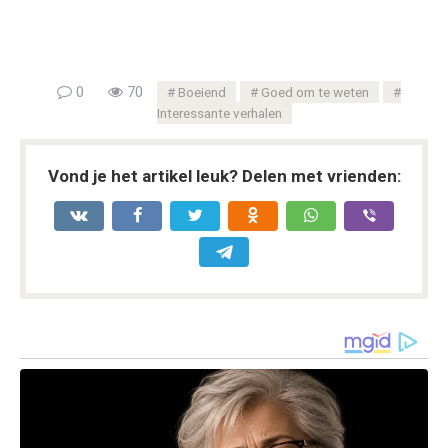
0
70
Boeiend
Goed om te weten
Interessante verhalen
Vond je het artikel leuk? Delen met vrienden: