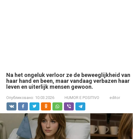
Na het ongeluk verloor ze de beweeglijkheid van
haar hand en been, maar vandaag verbazen haar
leven en uiterlijk mensen gewoon.
Опубликовано:
10.03.2026
HUMOR E POSITIVO
editor