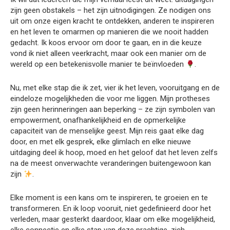
zijn geen obstakels – het zijn uitnodigingen. Ze nodigen ons
uit om onze eigen kracht te ontdekken, anderen te inspireren
en het leven te omarmen op manieren die we nooit hadden
gedacht. Ik koos ervoor om door te gaan, en in die keuze
vond ik niet alleen veerkracht, maar ook een manier om de
wereld op een betekenisvolle manier te beïnvloeden
.
Nu, met elke stap die ik zet, vier ik het leven, vooruitgang en de
eindeloze mogelijkheden die voor me liggen. Mijn protheses
zijn geen herinneringen aan beperking – ze zijn symbolen van
empowerment, onafhankelijkheid en de opmerkelijke
capaciteit van de menselijke geest. Mijn reis gaat elke dag
door, en met elk gesprek, elke glimlach en elke nieuwe
uitdaging deel ik hoop, moed en het geloof dat het leven zelfs
na de meest onverwachte veranderingen buitengewoon kan
zijn
.
Elke moment is een kans om te inspireren, te groeien en te
transformeren. En ik loop vooruit, niet gedefinieerd door het
verleden, maar gesterkt daardoor, klaar om elke mogelijkheid,