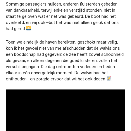
Sommige passagiers huilden, anderen fluisterden gebeden
van dankbaarheid, terwijl enkelen verstijfd stonden, niet in
staat te geloven wat er net was gebeurd. De boot had het
overleefd, en wij ook—but het was niet alleen geluk dat ons
had gered
.
Toen we eindelijk de haven bereikten, geschokt maar veilig,
kon ik het gevoel niet van me afschudden dat de walvis ons
een boodschap had gegeven: de zee heeft zowel schoonheid
als gevaar, en alleen degenen die goed luisteren, zullen het
verschil begrijpen. Die dag ontmoetten verleden en heden
elkaar in één onvergetelijk moment. De walvis had het
onthouden—en zorgde ervoor dat wij het ook deden
.