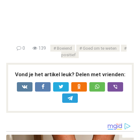
0
139
Boeiend
Goed om te weten
positief
Vond je het artikel leuk? Delen met vrienden: