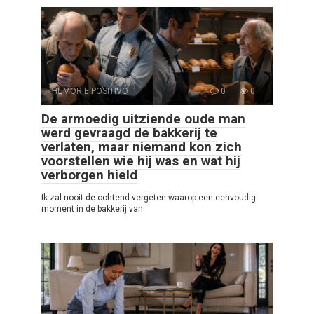
HUMOR E POSITIVO
0
0
De armoedig uitziende oude man
werd gevraagd de bakkerij te
verlaten, maar niemand kon zich
voorstellen wie hij was en wat hij
verborgen hield
Ik zal nooit de ochtend vergeten waarop een eenvoudig
moment in de bakkerij van