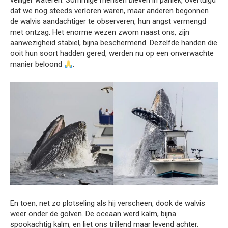
veiliger wateren. Sommige mensen bleven in paniek, overtuigd
dat we nog steeds verloren waren, maar anderen begonnen
de walvis aandachtiger te observeren, hun angst vermengd
met ontzag. Het enorme wezen zwom naast ons, zijn
aanwezigheid stabiel, bijna beschermend. Dezelfde handen die
ooit hun soort hadden gered, werden nu op een onverwachte
manier beloond
.
En toen, net zo plotseling als hij verscheen, dook de walvis
weer onder de golven. De oceaan werd kalm, bijna
spookachtig kalm, en liet ons trillend maar levend achter.