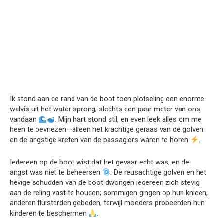
Ik stond aan de rand van de boot toen plotseling een enorme
walvis uit het water sprong, slechts een paar meter van ons
vandaan
. Mijn hart stond stil, en even leek alles om me
heen te bevriezen—alleen het krachtige geraas van de golven
en de angstige kreten van de passagiers waren te horen
.
Iedereen op de boot wist dat het gevaar echt was, en de
angst was niet te beheersen
. De reusachtige golven en het
hevige schudden van de boot dwongen iedereen zich stevig
aan de reling vast te houden; sommigen gingen op hun knieën,
anderen fluisterden gebeden, terwijl moeders probeerden hun
kinderen te beschermen
.