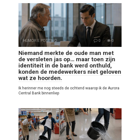
HUMOR E POSITIVO
0
0
Niemand merkte de oude man met
de versleten jas op… maar toen zijn
identiteit in de bank werd onthuld,
konden de medewerkers niet geloven
wat ze hoorden.
Ik herinner me nog steeds de ochtend waarop ik de Aurora
Central Bank binnenliep