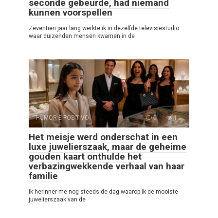
seconde gebeurde, had niemand
kunnen voorspellen
Zeventien jaar lang werkte ik in dezelfde televisiestudio
waar duizenden mensen kwamen in de
HUMOR E POSITIVO
0
1
Het meisje werd onderschat in een
luxe juwelierszaak, maar de geheime
gouden kaart onthulde het
verbazingwekkende verhaal van haar
familie
Ik herinner me nog steeds de dag waarop ik de mooiste
juwelierszaak van de