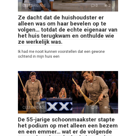
CELEBRIDADE
0
2
Ze dacht dat de huishoudster er
alleen was om haar bevelen op te
volgen… totdat de echte eigenaar van
het huis terugkwam en onthulde wie
ze werkelijk was.
Ik had me nooit kunnen voorstellen dat een gewone
ochtend in mijn huis een
CELEBRIDADE
0
2
De 55-jarige schoonmaakster stapte
het podium op met alleen een bezem
en een emmer… wat er de volgende