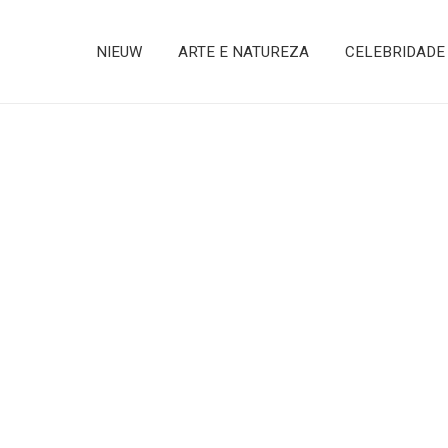
NIEUW
ARTE E NATUREZA
CELEBRIDADE