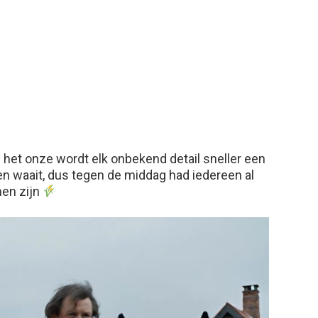
s het onze wordt elk onbekend detail sneller een
n waait, dus tegen de middag had iedereen al
nen zijn