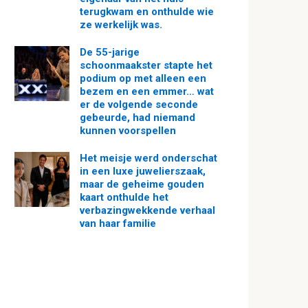
terugkwam en onthulde wie
ze werkelijk was.
De 55-jarige
schoonmaakster stapte het
podium op met alleen een
bezem en een emmer… wat
er de volgende seconde
gebeurde, had niemand
kunnen voorspellen
Het meisje werd onderschat
in een luxe juwelierszaak,
maar de geheime gouden
kaart onthulde het
verbazingwekkende verhaal
van haar familie