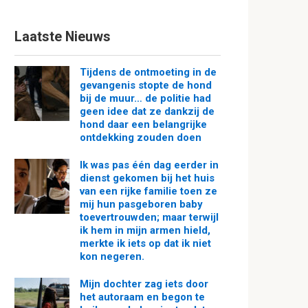
Laatste Nieuws
Tijdens de ontmoeting in de
gevangenis stopte de hond
bij de muur… de politie had
geen idee dat ze dankzij de
hond daar een belangrijke
ontdekking zouden doen
Ik was pas één dag eerder in
dienst gekomen bij het huis
van een rijke familie toen ze
mij hun pasgeboren baby
toevertrouwden; maar terwijl
ik hem in mijn armen hield,
merkte ik iets op dat ik niet
kon negeren.
Mijn dochter zag iets door
het autoraam en begon te