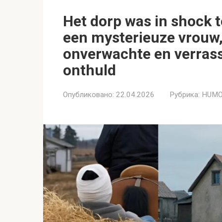
Het dorp was in shock
een mysterieuze vrouw,
onverwachte en verras
onthuld
Опубликовано:
22.04.2026
Рубрика:
HUMO