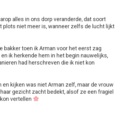
rop alles in ons dorp veranderde, dat soort
t plots niet meer is, wanneer zelfs de lucht lijkt
 de bakker toen ik Arman voor het eerst zag
 en ik herkende hem in het begin nauwelijks,
manieren had herschreven die ik niet kon
en kijken was niet Arman zelf, maar de vrouw
t haar gezicht zacht bedekt, alsof ze een fragiel
 kon vertellen