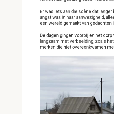
Er was iets aan die scène dat langer
angst was in haar aanwezigheid, allee
een wereld gemaakt van gedachten in
De dagen gingen voorbij en het dorp 
langzaam met verbeelding, zoals het a
merken die niet overeenkwamen met 