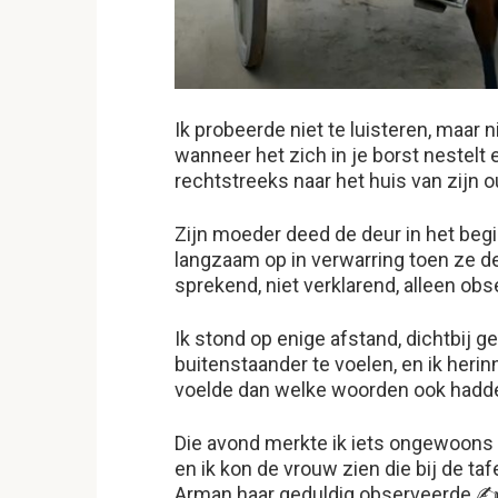
Ik probeerde niet te luisteren, maar n
wanneer het zich in je borst nestelt
rechtstreeks naar het huis van zijn 
Zijn moeder deed de deur in het beg
langzaam op in verwarring toen ze de
sprekend, niet verklarend, alleen ob
Ik stond op enige afstand, dichtbij
buitenstaander te voelen, en ik heri
voelde dan welke woorden ook hadd
Die avond merkte ik iets ongewoons a
en ik kon de vrouw zien die bij de tafe
Arman haar geduldig observeerde ✍