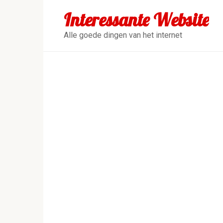
Перейти
Interessante Website
к
контенту
Alle goede dingen van het internet