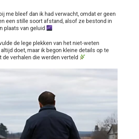
 bij me bleef dan ik had verwacht, omdat er geen
n een stille soort afstand, alsof ze bestond in
 plaats van geluid
vulde de lege plekken van het niet-weten
ltijd doet, maar ik begon kleine details op te
de verhalen die werden verteld