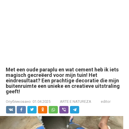
Met een oude paraplu en wat cement heb ik iets
magisch gecreëerd voor mijn tuin! Het
eindresultaat? Een prachtige decoratie die mijn
buitenruimte een unieke en creatieve uitstraling
geeft!
Опубликовано:
01.04.2025
ARTE E NATUREZA
editor