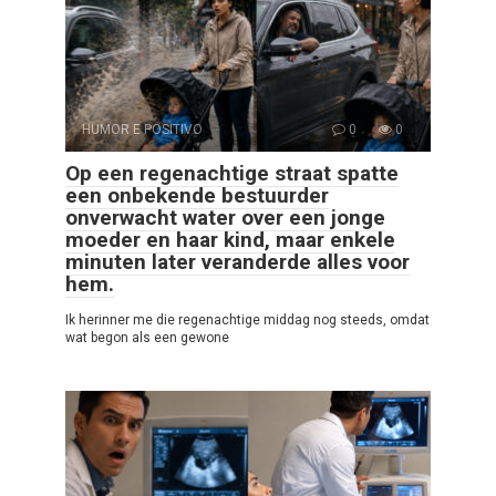
HUMOR E POSITIVO
0
0
Op een regenachtige straat spatte
een onbekende bestuurder
onverwacht water over een jonge
moeder en haar kind, maar enkele
minuten later veranderde alles voor
hem.
Ik herinner me die regenachtige middag nog steeds, omdat
wat begon als een gewone