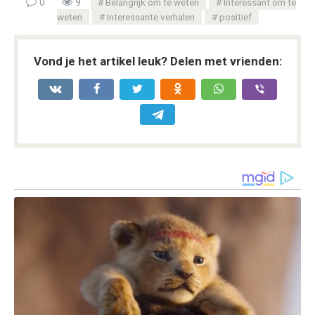
0
9
Belangrijk om te weten
Interessant om te
weten
Interessante verhalen
positief
Vond je het artikel leuk? Delen met vrienden: