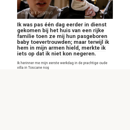
HUMOR E POSITIVO
0
4
Ik was pas één dag eerder in dienst
gekomen bij het huis van een rijke
familie toen ze mij hun pasgeboren
baby toevertrouwden; maar terwijl ik
hem in mijn armen hield, merkte ik
iets op dat ik niet kon negeren.
Ik herinner me mijn eerste werkdag in de prachtige oude
villa in Toscane nog
© 2026 Interessante Website