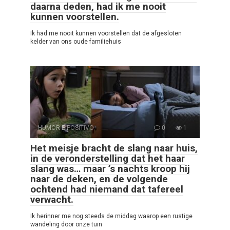
daarna deden, had ik me nooit
kunnen voorstellen.
Ik had me nooit kunnen voorstellen dat de afgesloten
kelder van ons oude familiehuis
HUMOR E POSITIVO
0
1
Het meisje bracht de slang naar huis,
in de veronderstelling dat het haar
slang was… maar ’s nachts kroop hij
naar de deken, en de volgende
ochtend had niemand dat tafereel
verwacht.
Ik herinner me nog steeds de middag waarop een rustige
wandeling door onze tuin