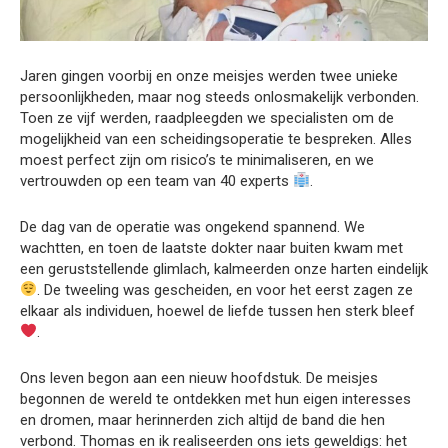
Jaren gingen voorbij en onze meisjes werden twee unieke
persoonlijkheden, maar nog steeds onlosmakelijk verbonden.
Toen ze vijf werden, raadpleegden we specialisten om de
mogelijkheid van een scheidingsoperatie te bespreken. Alles
moest perfect zijn om risico’s te minimaliseren, en we
vertrouwden op een team van 40 experts
.
De dag van de operatie was ongekend spannend. We
wachtten, en toen de laatste dokter naar buiten kwam met
een geruststellende glimlach, kalmeerden onze harten eindelijk
. De tweeling was gescheiden, en voor het eerst zagen ze
elkaar als individuen, hoewel de liefde tussen hen sterk bleef
.
Ons leven begon aan een nieuw hoofdstuk. De meisjes
begonnen de wereld te ontdekken met hun eigen interesses
en dromen, maar herinnerden zich altijd de band die hen
verbond. Thomas en ik realiseerden ons iets geweldigs: het