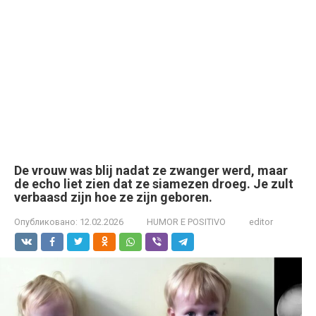
De vrouw was blij nadat ze zwanger werd, maar
de echo liet zien dat ze siamezen droeg. Je zult
verbaasd zijn hoe ze zijn geboren.
Опубликовано:
12.02.2026
HUMOR E POSITIVO
editor