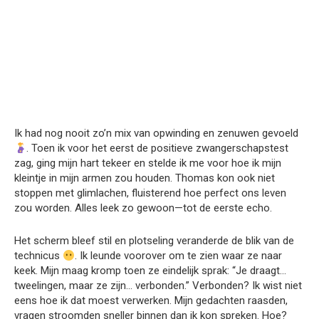
Ik had nog nooit zo’n mix van opwinding en zenuwen gevoeld
. Toen ik voor het eerst de positieve zwangerschapstest
zag, ging mijn hart tekeer en stelde ik me voor hoe ik mijn
kleintje in mijn armen zou houden. Thomas kon ook niet
stoppen met glimlachen, fluisterend hoe perfect ons leven
zou worden. Alles leek zo gewoon—tot de eerste echo.
Het scherm bleef stil en plotseling veranderde de blik van de
technicus
. Ik leunde voorover om te zien waar ze naar
keek. Mijn maag kromp toen ze eindelijk sprak: “Je draagt…
tweelingen, maar ze zijn… verbonden.” Verbonden? Ik wist niet
eens hoe ik dat moest verwerken. Mijn gedachten raasden,
vragen stroomden sneller binnen dan ik kon spreken. Hoe?