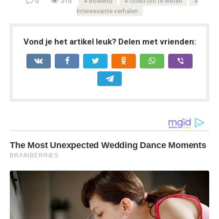
0
510
Boeiend
Goed om te weten
Interessante verhalen
Vond je het artikel leuk? Delen met vrienden: