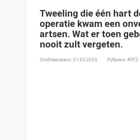
Tweeling die één hart 
operatie kwam een onve
artsen. Wat er toen geb
nooit zult vergeten.
Опубликовано:
01.05.2025
Рубрика:
ARTE