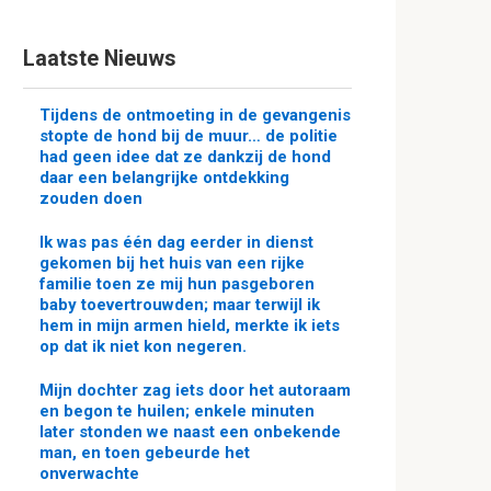
Laatste Nieuws
Tijdens de ontmoeting in de gevangenis
stopte de hond bij de muur… de politie
had geen idee dat ze dankzij de hond
daar een belangrijke ontdekking
zouden doen
Ik was pas één dag eerder in dienst
gekomen bij het huis van een rijke
familie toen ze mij hun pasgeboren
baby toevertrouwden; maar terwijl ik
hem in mijn armen hield, merkte ik iets
op dat ik niet kon negeren.
Mijn dochter zag iets door het autoraam
en begon te huilen; enkele minuten
later stonden we naast een onbekende
man, en toen gebeurde het
onverwachte