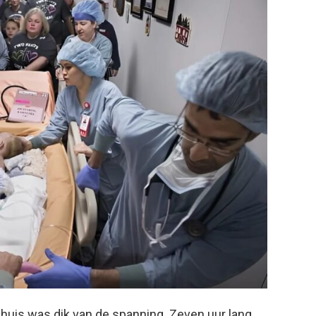
nhuis was dik van de spanning. Zeven uur lang