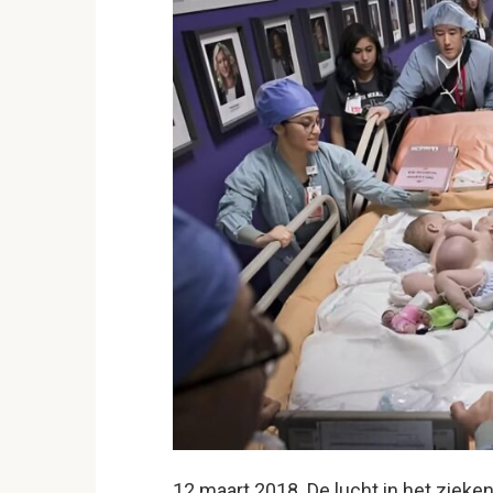
12 maart 2018. De lucht in het zieke