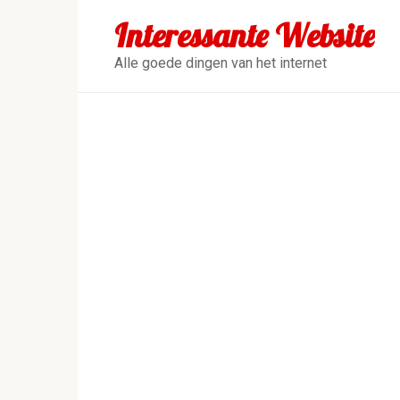
Перейти
Interessante Website
к
контенту
Alle goede dingen van het internet