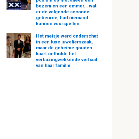
podium op met alleen een
bezem en een emmer… wat
er de volgende seconde
gebeurde, had niemand
kunnen voorspellen
Het meisje werd onderschat
in een luxe juwelierszaak,
maar de geheime gouden
kaart onthulde het
verbazingwekkende verhaal
van haar familie