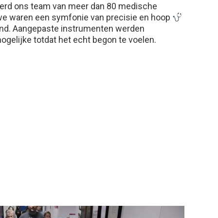
erd ons team van meer dan 80 medische
e waren een symfonie van precisie en hoop
efend. Aangepaste instrumenten werden
gelijke totdat het echt begon te voelen.