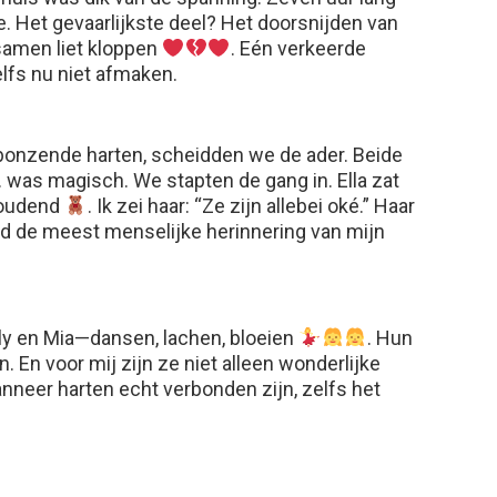
. Het gevaarlijkste deel? Het doorsnijden van
 samen liet kloppen
. Eén verkeerde
lfs nu niet afmaken.
n bonzende harten, scheidden we de ader. Beide
was magisch. We stapten de gang in. Ella zat
houdend
. Ik zei haar: “Ze zijn allebei oké.” Haar
 de meest menselijke herinnering van mijn
ly en Mia—dansen, lachen, bloeien
. Hun
 En voor mij zijn ze niet alleen wonderlijke
anneer harten echt verbonden zijn, zelfs het