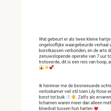
Wat gebeurt er als twee kleine hartje
ongelooflijke waargebeurde verhaal
borstkassen verbonden, en de arts d
zenuwslopende operatie van 7 uur t
trotseerde, dit is een reis van hoop,
.
Ik herinner me de besneeuwde ochten
verloskamer viel stil toen Lily Rose
borst tot buik
. Zelfs als ervare
lichamen waren meer dan alleen met
bloedvat tussen hun harten
.