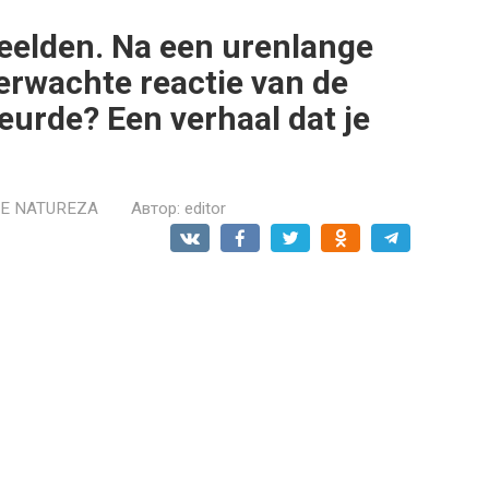
deelden. Na een urenlange
rwachte reactie van de
eurde? Een verhaal dat je
 E NATUREZA
Автор:
editor