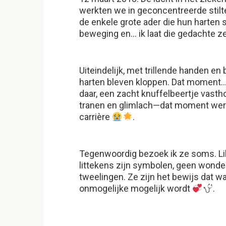
werkten we in geconcentreerde stilte
de enkele grote ader die hun harten
beweging en… ik laat die gedachte ze
Uiteindelijk, met trillende handen e
harten bleven kloppen. Dat moment… 
daar, een zacht knuffelbeertje vast
tranen en glimlach—dat moment werd
carrière
.
Tegenwoordig bezoek ik ze soms. Li
littekens zijn symbolen, geen wonden.
tweelingen. Ze zijn het bewijs dat w
onmogelijke mogelijk wordt
.