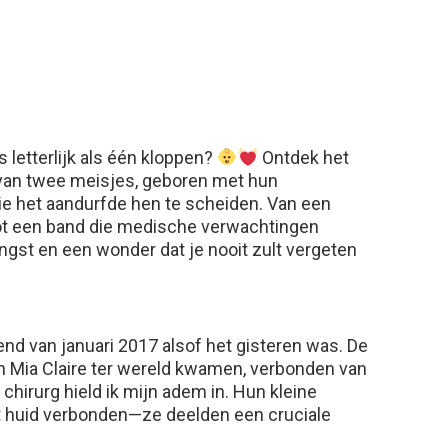
s letterlijk als één kloppen?
Ontdek het
 van twee meisjes, geboren met hun
ie het aandurfde hen te scheiden. Van een
ot een band die medische verwachtingen
 angst en een wonder dat je nooit zult vergeten
d van januari 2017 alsof het gisteren was. De
 en Mia Claire ter wereld kwamen, verbonden van
n chirurg hield ik mijn adem in. Hun kleine
 huid verbonden—ze deelden een cruciale