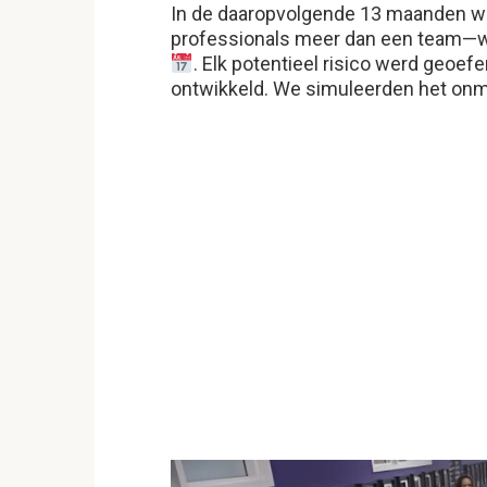
In de daaropvolgende 13 maanden w
professionals meer dan een team—w
. Elk potentieel risico werd geo
ontwikkeld. We simuleerden het onmo