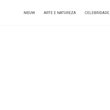
NIEUW
ARTE E NATUREZA
CELEBRIDADE