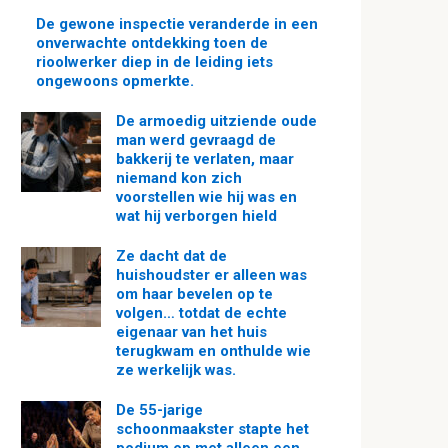
De gewone inspectie veranderde in een
onverwachte ontdekking toen de
rioolwerker diep in de leiding iets
ongewoons opmerkte.
De armoedig uitziende oude
man werd gevraagd de
bakkerij te verlaten, maar
niemand kon zich
voorstellen wie hij was en
wat hij verborgen hield
Ze dacht dat de
huishoudster er alleen was
om haar bevelen op te
volgen… totdat de echte
eigenaar van het huis
terugkwam en onthulde wie
ze werkelijk was.
De 55-jarige
schoonmaakster stapte het