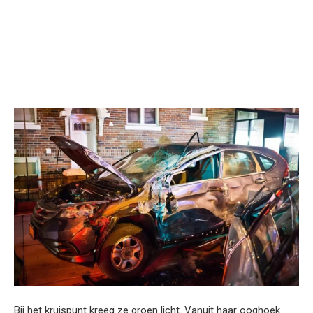
Bij het kruispunt kreeg ze groen licht. Vanuit haar ooghoek