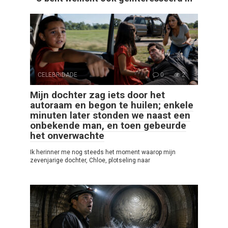
CELEBRIDADE
0
2
Mijn dochter zag iets door het
autoraam en begon te huilen; enkele
minuten later stonden we naast een
onbekende man, en toen gebeurde
het onverwachte
Ik herinner me nog steeds het moment waarop mijn
zevenjarige dochter, Chloe, plotseling naar