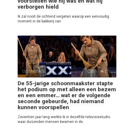
voorstellen wie hij was en wat hij
verborgen hield
Ik zal nooit de ochtend vergeten waarop een eenvoudig
moment in de bakkerij van
CELEBRIDADE
0
27
De 55-jarige schoonmaakster stapte
het podium op met alleen een bezem
en een emmer… wat er de volgende
seconde gebeurde, had niemand
kunnen voorspellen
Zeventien jaar lang werkte ik in dezelfde televisiestudio
waar duizenden mensen kwamen in de