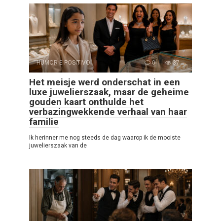
HUMOR E POSITIVO
0
37
Het meisje werd onderschat in een
luxe juwelierszaak, maar de geheime
gouden kaart onthulde het
verbazingwekkende verhaal van haar
familie
Ik herinner me nog steeds de dag waarop ik de mooiste
juwelierszaak van de