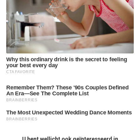
U bent wellicht ook geïnteresseerd in