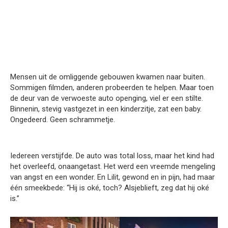
Mensen uit de omliggende gebouwen kwamen naar buiten.
Sommigen filmden, anderen probeerden te helpen. Maar toen
de deur van de verwoeste auto openging, viel er een stilte.
Binnenin, stevig vastgezet in een kinderzitje, zat een baby.
Ongedeerd. Geen schrammetje.
Iedereen verstijfde. De auto was total loss, maar het kind had
het overleefd, onaangetast. Het werd een vreemde mengeling
van angst en een wonder. En Lilit, gewond en in pijn, had maar
één smeekbede: “Hij is oké, toch? Alsjeblieft, zeg dat hij oké
is.”