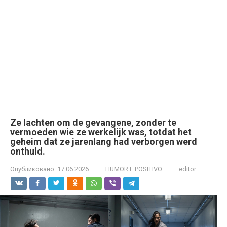
Ze lachten om de gevangene, zonder te
vermoeden wie ze werkelijk was, totdat het
geheim dat ze jarenlang had verborgen werd
onthuld.
Опубликовано:
17.06.2026
HUMOR E POSITIVO
editor