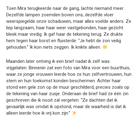
Toen Mira terugkeerde naar de gang, lachte niemand meer.
Dezelfde lampen zoemden boven ons, dezelfde vloer
weerspiegelde onze schaduwen, maar alles voelde anders. Ze
liep langzaam, haar haar weer vastgebonden, haar gezicht
bleek maar vredig. Ik gaf haar de tekening terug. Ze drukte
hem tegen haar borst en fluisterde: “Je hebt de zon veilig
gehouden.” Ik kon niets zeggen. Ik knikte alleen.
Maanden later ontving ik een brief nadat ik zelf was
vrijgelaten. Binnenin zat een foto van Mira voor een buurthuis,
waar ze jonge vrouwen leerde hoe ze hun zelfvertrouwen, hun
stem en hun toekomst konden beschermen. Achter haar
stond een gele zon op de muur geschilderd, precies zoals op
de tekening van haar zusje. Onderaan de brief had ze één zin
geschreven die ik nooit zal vergeten: “Ze dachten dat ik
gevaarlijk was omdat ik opstond, maar de waarheid is dat ik
alleen leerde hoe ik vrij kon zijn.”