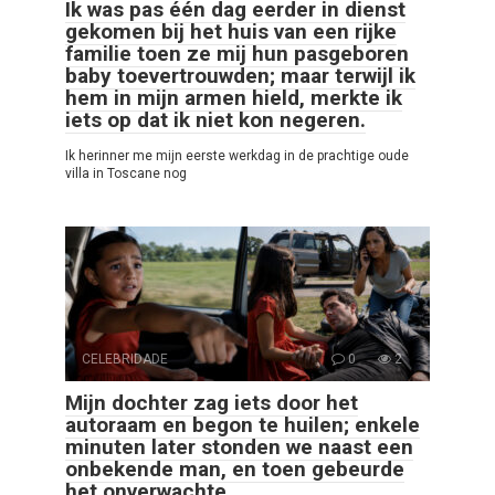
Ik was pas één dag eerder in dienst
gekomen bij het huis van een rijke
familie toen ze mij hun pasgeboren
baby toevertrouwden; maar terwijl ik
hem in mijn armen hield, merkte ik
iets op dat ik niet kon negeren.
Ik herinner me mijn eerste werkdag in de prachtige oude
villa in Toscane nog
CELEBRIDADE
0
2
Mijn dochter zag iets door het
autoraam en begon te huilen; enkele
minuten later stonden we naast een
onbekende man, en toen gebeurde
het onverwachte