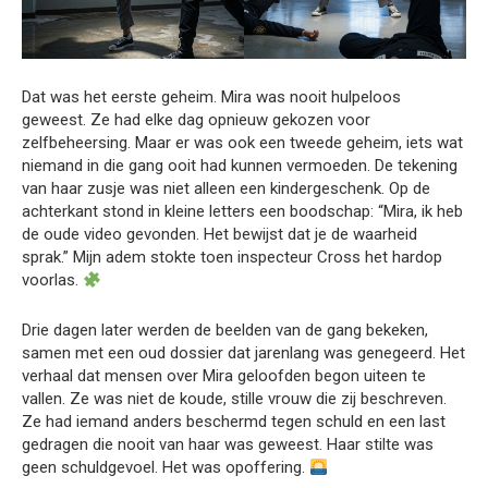
Dat was het eerste geheim. Mira was nooit hulpeloos
geweest. Ze had elke dag opnieuw gekozen voor
zelfbeheersing. Maar er was ook een tweede geheim, iets wat
niemand in die gang ooit had kunnen vermoeden. De tekening
van haar zusje was niet alleen een kindergeschenk. Op de
achterkant stond in kleine letters een boodschap: “Mira, ik heb
de oude video gevonden. Het bewijst dat je de waarheid
sprak.” Mijn adem stokte toen inspecteur Cross het hardop
voorlas.
Drie dagen later werden de beelden van de gang bekeken,
samen met een oud dossier dat jarenlang was genegeerd. Het
verhaal dat mensen over Mira geloofden begon uiteen te
vallen. Ze was niet de koude, stille vrouw die zij beschreven.
Ze had iemand anders beschermd tegen schuld en een last
gedragen die nooit van haar was geweest. Haar stilte was
geen schuldgevoel. Het was opoffering.