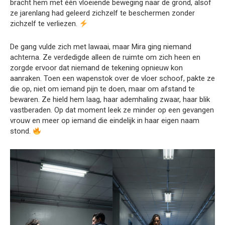
bracht hem met één vloeiende beweging naar de grond, alsof
ze jarenlang had geleerd zichzelf te beschermen zonder
zichzelf te verliezen.
De gang vulde zich met lawaai, maar Mira ging niemand
achterna. Ze verdedigde alleen de ruimte om zich heen en
zorgde ervoor dat niemand de tekening opnieuw kon
aanraken. Toen een wapenstok over de vloer schoof, pakte ze
die op, niet om iemand pijn te doen, maar om afstand te
bewaren. Ze hield hem laag, haar ademhaling zwaar, haar blik
vastberaden. Op dat moment leek ze minder op een gevangen
vrouw en meer op iemand die eindelijk in haar eigen naam
stond.