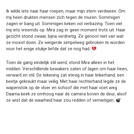
Ik wilde iets naar haar roepen, maar mijn stem verdween. Om
mij heen drukten mensen zich tegen de muren. Sommigen
zagen er bang uit. Sommigen keken vol verbazing. Toen viel
mij iets vreemds op: Mira zag er geen moment trots uit. Haar
gezicht stond zwaar, bijna verdrietig. Ze genoot niet van wat
ze moest doen. Ze weigerde simpelweg gebroken te worden
voor het enige stukje liefde dat ze nog had.
Toen de gang eindelijk stil werd, stond Mira alleen in het
midden. Verschillende bewakers zaten of lagen om haar heen,
verward en stil. De tekening zat stevig in haar linkerhand, een
beetje gekreukt maar veilig. Met haar rechterhand legde ze de
wapenstok op de vloer en schoof die met haar voet weg.
Daarna keek ze omhoog naar de camera boven de deur, alsof
ze wist dat de waarheid haar zou redden of vernietigen.