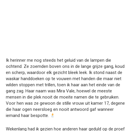
Ik herinner me nog steeds het geluid van de lampen die
ochtend. Ze zoemden boven ons in de lange grijze gang, koud
en scherp, waardoor elk gezicht bleek leek. Ik stond naast de
waskar handdoeken op te vouwen met handen die maar niet
wilden stoppen met trillen, toen ik haar aan het einde van de
gang zag. Haar naam was Mira Vale, hoewel de meeste
mensen in die plek nooit de moeite namen die te gebruiken.
Voor hen was ze gewoon de stille vrouw uit kamer 17, degene
die haar ogen neersloeg en nooit antwoord gaf wanneer
iemand haar bespotte.
Wekenlang had ik gezien hoe anderen haar geduld op de proef