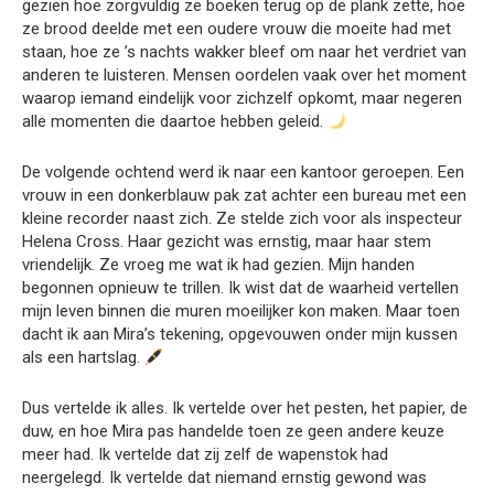
gezien hoe zorgvuldig ze boeken terug op de plank zette, hoe
ze brood deelde met een oudere vrouw die moeite had met
staan, hoe ze ’s nachts wakker bleef om naar het verdriet van
anderen te luisteren. Mensen oordelen vaak over het moment
waarop iemand eindelijk voor zichzelf opkomt, maar negeren
alle momenten die daartoe hebben geleid.
De volgende ochtend werd ik naar een kantoor geroepen. Een
vrouw in een donkerblauw pak zat achter een bureau met een
kleine recorder naast zich. Ze stelde zich voor als inspecteur
Helena Cross. Haar gezicht was ernstig, maar haar stem
vriendelijk. Ze vroeg me wat ik had gezien. Mijn handen
begonnen opnieuw te trillen. Ik wist dat de waarheid vertellen
mijn leven binnen die muren moeilijker kon maken. Maar toen
dacht ik aan Mira’s tekening, opgevouwen onder mijn kussen
als een hartslag.
Dus vertelde ik alles. Ik vertelde over het pesten, het papier, de
duw, en hoe Mira pas handelde toen ze geen andere keuze
meer had. Ik vertelde dat zij zelf de wapenstok had
neergelegd. Ik vertelde dat niemand ernstig gewond was