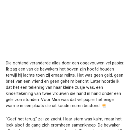
Die ochtend veranderde alles door een opgevouwen vel papier.
Ik zag een van de bewakers het boven zijn hoofd houden
terwijl hij lachte toen zij ernaar reikte. Het was geen geld, geen
brief van een vriend en geen geheim bericht. Later hoorde ik
dat het een tekening van haar kleine zusje was, een
kindertekening van twee vrouwen die hand in hand onder een
gele zon stonden. Voor Mira was dat vel papier het enige
warme in een plaats die uit koude muren bestond.
“Geef het terug,” zei ze zacht. Haar stem was kalm, maar het
leek alsof de gang zich eromheen samenkneep. De bewaker