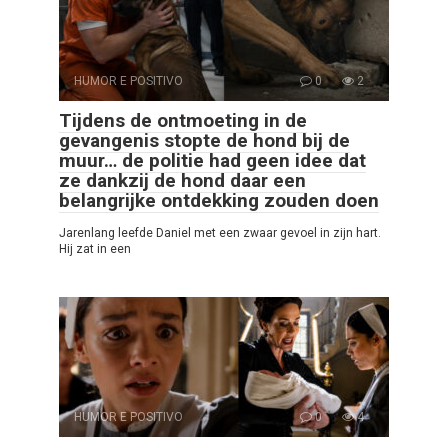
HUMOR E POSITIVO
0
2
Tijdens de ontmoeting in de
gevangenis stopte de hond bij de
muur… de politie had geen idee dat
ze dankzij de hond daar een
belangrijke ontdekking zouden doen
Jarenlang leefde Daniel met een zwaar gevoel in zijn hart.
Hij zat in een
HUMOR E POSITIVO
0
4