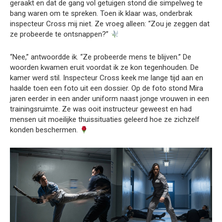
geraakt en dat de gang vol getuigen stond die simpelweg te
bang waren om te spreken. Toen ik klaar was, onderbrak
inspecteur Cross mij niet. Ze vroeg alleen: “Zou je zeggen dat
ze probeerde te ontsnappen?”
“Nee,” antwoordde ik. “Ze probeerde mens te blijven.” De
woorden kwamen eruit voordat ik ze kon tegenhouden. De
kamer werd stil. Inspecteur Cross keek me lange tijd aan en
haalde toen een foto uit een dossier. Op de foto stond Mira
jaren eerder in een ander uniform naast jonge vrouwen in een
trainingsruimte. Ze was ooit instructeur geweest en had
mensen uit moeilijke thuissituaties geleerd hoe ze zichzelf
konden beschermen.