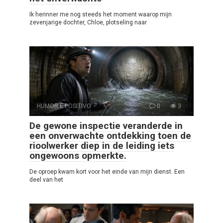
Ik herinner me nog steeds het moment waarop mijn
zevenjarige dochter, Chloe, plotseling naar
HUMOR E POSITIVO
0
3
De gewone inspectie veranderde in
een onverwachte ontdekking toen de
rioolwerker diep in de leiding iets
ongewoons opmerkte.
De oproep kwam kort voor het einde van mijn dienst. Een
deel van het