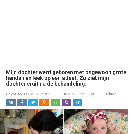
Mijn dochter werd geboren met ongewoon grote
handen en leek op een atleet. Zo ziet mijn
dochter eruit na de behandeling.
Опубликовано:
18.12.2025
HUMOR E POSITIVO
editor