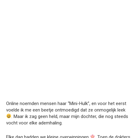
Online noemden mensen haar “Mini-Hulk”, en voor het eerst
voelde ik me een beetje ontmoedigd dat ze onmogelijk leek
. Maar ik zag geen held, maar mijn dochter, die nog steeds
vocht voor elke ademhaling.
Elke dag hadden we kleine overwinningen
. Toen de dokters