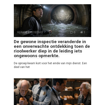
HUMOR E POSITIVO
0
1
De gewone inspectie veranderde in
een onverwachte ontdekking toen de
rioolwerker diep in de leiding iets
ongewoons opmerkte.
De oproep kwam kort voor het einde van mijn dienst. Een
deel van het