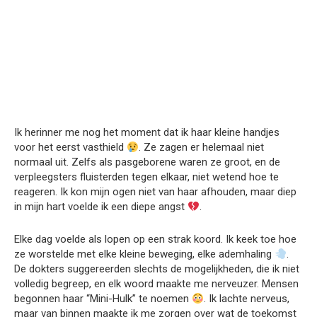
Ik herinner me nog het moment dat ik haar kleine handjes
voor het eerst vasthield
. Ze zagen er helemaal niet
normaal uit. Zelfs als pasgeborene waren ze groot, en de
verpleegsters fluisterden tegen elkaar, niet wetend hoe te
reageren. Ik kon mijn ogen niet van haar afhouden, maar diep
in mijn hart voelde ik een diepe angst
.
Elke dag voelde als lopen op een strak koord. Ik keek toe hoe
ze worstelde met elke kleine beweging, elke ademhaling
.
De dokters suggereerden slechts de mogelijkheden, die ik niet
volledig begreep, en elk woord maakte me nerveuzer. Mensen
begonnen haar “Mini-Hulk” te noemen
. Ik lachte nerveus,
maar van binnen maakte ik me zorgen over wat de toekomst