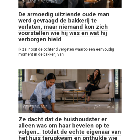
HUMOR E POSITIVO
0
0
De armoedig uitziende oude man
werd gevraagd de bakkerij te
verlaten, maar niemand kon zich
voorstellen wie hij was en wat hij
verborgen hield
Ik zal nooit de ochtend vergeten waarop een eenvoudig
moment in de bakkerij van
CELEBRIDADE
0
4
Ze dacht dat de huishoudster er
alleen was om haar bevelen op te
volgen… totdat de echte eigenaar van
het huis terugkwam en onthulde wie