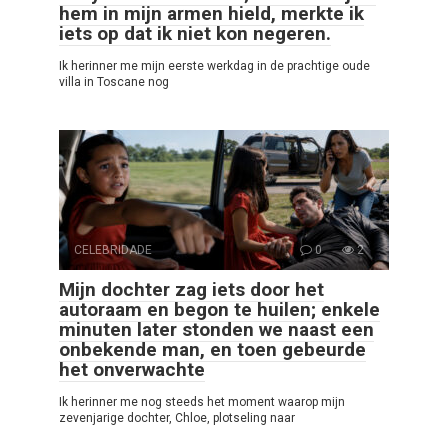
hem in mijn armen hield, merkte ik
iets op dat ik niet kon negeren.
Ik herinner me mijn eerste werkdag in de prachtige oude
villa in Toscane nog
CELEBRIDADE
0
2
Mijn dochter zag iets door het
autoraam en begon te huilen; enkele
minuten later stonden we naast een
onbekende man, en toen gebeurde
het onverwachte
Ik herinner me nog steeds het moment waarop mijn
zevenjarige dochter, Chloe, plotseling naar