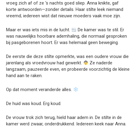
vroeg zich af of ze ‘s nachts goed sliep. Anna knikte, gaf
korte antwoorden—zonder details. Haar stilte leek niemand
vreemd; iedereen wist dat nieuwe moeders vaak moe zijn.
Maar er was iets mis in de lucht.
De kamer was te stil. Er
was nauwelijks hoorbare ademhaling, die normaal gesproken
bij pasgeborenen hoort. Er was helemaal geen beweging.
De eerste die deze stilte opmerkte, was een oudere vrouw die
jarenlang als vroedvrouw had gewerkt.
Ze naderde
langzaam, pauzeerde even, en probeerde voorzichtig de kleine
hand aan te raken.
Op dat moment veranderde alles.
De huid was koud. Erg koud.
De vrouw trok zich terug, hield haar adem in. De stilte in de
kamer werd zwaar, onderdrukkend. Iedereen keek naar Anna.