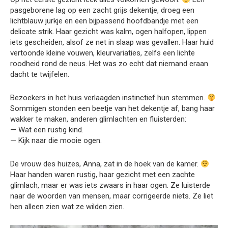
pasgeborene lag op een zacht grijs dekentje, droeg een
lichtblauw jurkje en een bijpassend hoofdbandje met een
delicate strik. Haar gezicht was kalm, ogen halfopen, lippen
iets gescheiden, alsof ze net in slaap was gevallen. Haar huid
vertoonde kleine vouwen, kleurvariaties, zelfs een lichte
roodheid rond de neus. Het was zo echt dat niemand eraan
dacht te twijfelen.
Bezoekers in het huis verlaagden instinctief hun stemmen.
Sommigen stonden een beetje van het dekentje af, bang haar
wakker te maken, anderen glimlachten en fluisterden:
— Wat een rustig kind.
— Kijk naar die mooie ogen.
De vrouw des huizes, Anna, zat in de hoek van de kamer.
Haar handen waren rustig, haar gezicht met een zachte
glimlach, maar er was iets zwaars in haar ogen. Ze luisterde
naar de woorden van mensen, maar corrigeerde niets. Ze liet
hen alleen zien wat ze wilden zien.