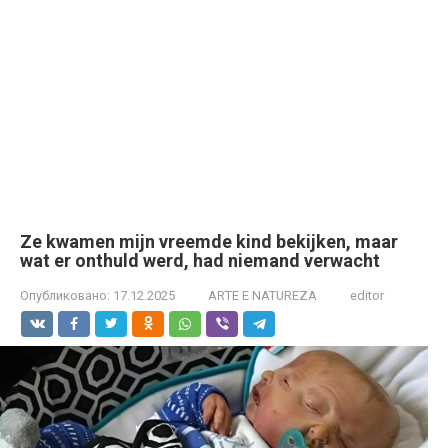
Ze kwamen mijn vreemde kind bekijken, maar
wat er onthuld werd, had niemand verwacht
Опубликовано:
17.12.2025
ARTE E NATUREZA
editor