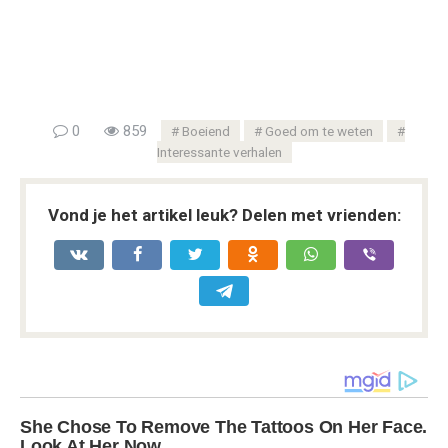
0
859
Boeiend
Goed om te weten
Interessante verhalen
Vond je het artikel leuk? Delen met vrienden: