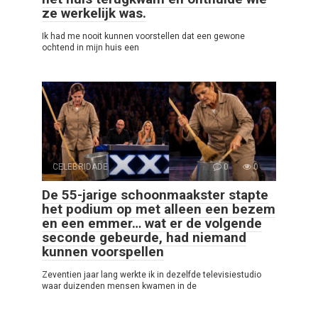
ze werkelijk was.
Ik had me nooit kunnen voorstellen dat een gewone
ochtend in mijn huis een
CELEBRIDADE
0
0
De 55-jarige schoonmaakster stapte
het podium op met alleen een bezem
en een emmer… wat er de volgende
seconde gebeurde, had niemand
kunnen voorspellen
Zeventien jaar lang werkte ik in dezelfde televisiestudio
waar duizenden mensen kwamen in de