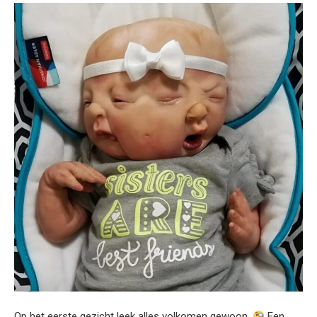
Op het eerste gezicht leek alles volkomen gewoon.
Een