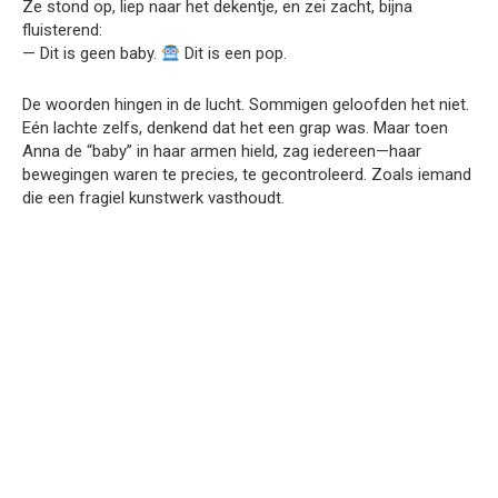
Ze stond op, liep naar het dekentje, en zei zacht, bijna
fluisterend:
— Dit is geen baby.
Dit is een pop.
De woorden hingen in de lucht. Sommigen geloofden het niet.
Eén lachte zelfs, denkend dat het een grap was. Maar toen
Anna de “baby” in haar armen hield, zag iedereen—haar
bewegingen waren te precies, te gecontroleerd. Zoals iemand
die een fragiel kunstwerk vasthoudt.