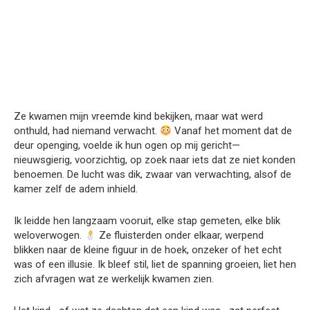
Ze kwamen mijn vreemde kind bekijken, maar wat werd
onthuld, had niemand verwacht.
Vanaf het moment dat de
deur openging, voelde ik hun ogen op mij gericht—
nieuwsgierig, voorzichtig, op zoek naar iets dat ze niet konden
benoemen. De lucht was dik, zwaar van verwachting, alsof de
kamer zelf de adem inhield.
Ik leidde hen langzaam vooruit, elke stap gemeten, elke blik
weloverwogen.
Ze fluisterden onder elkaar, werpend
blikken naar de kleine figuur in de hoek, onzeker of het echt
was of een illusie. Ik bleef stil, liet de spanning groeien, liet hen
zich afvragen wat ze werkelijk kwamen zien.