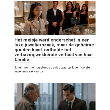
HUMOR E POSITIVO
0
1
Het meisje werd onderschat in een
luxe juwelierszaak, maar de geheime
gouden kaart onthulde het
verbazingwekkende verhaal van haar
familie
Ik herinner me nog steeds de dag waarop ik de mooiste
juwelierszaak van de