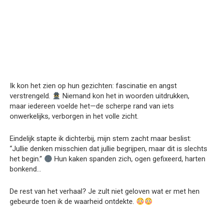
Ik kon het zien op hun gezichten: fascinatie en angst
verstrengeld.
Niemand kon het in woorden uitdrukken,
maar iedereen voelde het—de scherpe rand van iets
onwerkelijks, verborgen in het volle zicht.
Eindelijk stapte ik dichterbij, mijn stem zacht maar beslist:
“Jullie denken misschien dat jullie begrijpen, maar dit is slechts
het begin.”
Hun kaken spanden zich, ogen gefixeerd, harten
bonkend…
De rest van het verhaal? Je zult niet geloven wat er met hen
gebeurde toen ik de waarheid ontdekte.