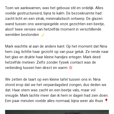
Toen we aankwamen, was het gebouw stil en ordelijk. Alles
voelde gestructureerd, bijna te kalm. De bezoekruimte had
zacht licht en een strak, minimalistisch ontwerp. De glazen
wand tussen ons weerspiegelde onze gezichten een beetje,
alsof twee versies van hetzelfde moment in verschillende
werelden bestonden
Mark wachtte al aan de andere kant. Op het moment dat Nina
hem zag, lichtte haar gezicht op van puur geluk. Ze rende naar
het glas en drukte haar kleine handjes ertegen. Mark deed
hetzelfde meteen. Zelfs zonder fysiek contact was de
verbinding tussen hen direct en warm
We zetten de taart op een kleine tafel tussen ons in. Nina
stond erop dat we het verjaardagslied zongen, dus deden we
dat. Haar stem was zacht en een beetje vals, maar vol
vreugde. Mark lachte meer dan ik hem in dagen had zien doen.
Een paar minuten voelde alles normaal, bijna weer als thuis