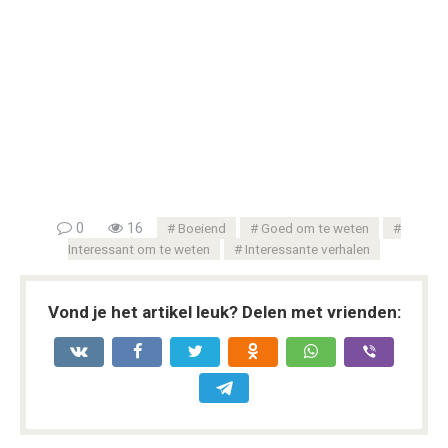
0
16
Boeiend
Goed om te weten
Interessant om te weten
Interessante verhalen
Vond je het artikel leuk? Delen met vrienden: