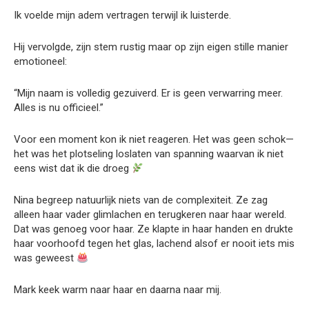
Ik voelde mijn adem vertragen terwijl ik luisterde.
Hij vervolgde, zijn stem rustig maar op zijn eigen stille manier
emotioneel:
“Mijn naam is volledig gezuiverd. Er is geen verwarring meer.
Alles is nu officieel.”
Voor een moment kon ik niet reageren. Het was geen schok—
het was het plotseling loslaten van spanning waarvan ik niet
eens wist dat ik die droeg
Nina begreep natuurlijk niets van de complexiteit. Ze zag
alleen haar vader glimlachen en terugkeren naar haar wereld.
Dat was genoeg voor haar. Ze klapte in haar handen en drukte
haar voorhoofd tegen het glas, lachend alsof er nooit iets mis
was geweest
Mark keek warm naar haar en daarna naar mij.