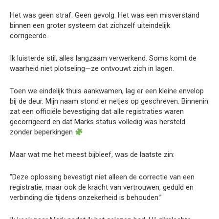
Het was geen straf. Geen gevolg. Het was een misverstand
binnen een groter systeem dat zichzelf uiteindelijk
corrigeerde.
Ik luisterde stil, alles langzaam verwerkend. Soms komt de
waarheid niet plotseling—ze ontvouwt zich in lagen.
Toen we eindelijk thuis aankwamen, lag er een kleine envelop
bij de deur. Mijn naam stond er netjes op geschreven. Binnenin
zat een officiële bevestiging dat alle registraties waren
gecorrigeerd en dat Marks status volledig was hersteld
zonder beperkingen
Maar wat me het meest bijbleef, was de laatste zin:
“Deze oplossing bevestigt niet alleen de correctie van een
registratie, maar ook de kracht van vertrouwen, geduld en
verbinding die tijdens onzekerheid is behouden.”