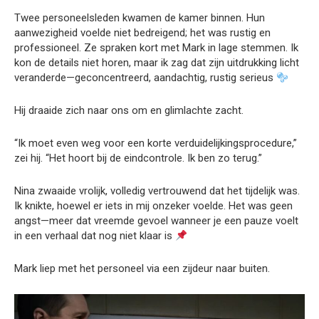
Twee personeelsleden kwamen de kamer binnen. Hun
aanwezigheid voelde niet bedreigend; het was rustig en
professioneel. Ze spraken kort met Mark in lage stemmen. Ik
kon de details niet horen, maar ik zag dat zijn uitdrukking licht
veranderde—geconcentreerd, aandachtig, rustig serieus
Hij draaide zich naar ons om en glimlachte zacht.
“Ik moet even weg voor een korte verduidelijkingsprocedure,”
zei hij. “Het hoort bij de eindcontrole. Ik ben zo terug.”
Nina zwaaide vrolijk, volledig vertrouwend dat het tijdelijk was.
Ik knikte, hoewel er iets in mij onzeker voelde. Het was geen
angst—meer dat vreemde gevoel wanneer je een pauze voelt
in een verhaal dat nog niet klaar is
Mark liep met het personeel via een zijdeur naar buiten.