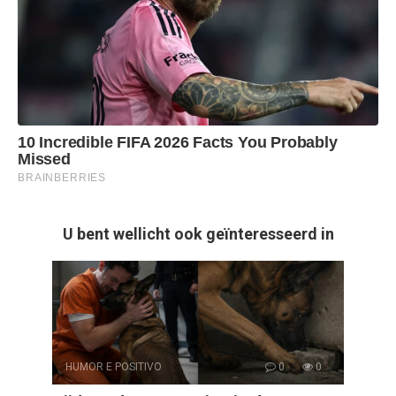
U bent wellicht ook geïnteresseerd in
HUMOR E POSITIVO
0
0