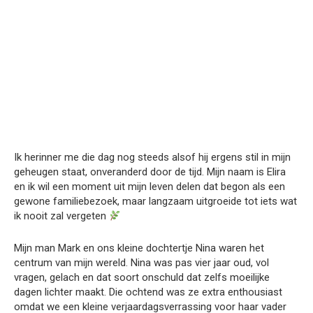
Ik herinner me die dag nog steeds alsof hij ergens stil in mijn
geheugen staat, onveranderd door de tijd. Mijn naam is Elira
en ik wil een moment uit mijn leven delen dat begon als een
gewone familiebezoek, maar langzaam uitgroeide tot iets wat
ik nooit zal vergeten
Mijn man Mark en ons kleine dochtertje Nina waren het
centrum van mijn wereld. Nina was pas vier jaar oud, vol
vragen, gelach en dat soort onschuld dat zelfs moeilijke
dagen lichter maakt. Die ochtend was ze extra enthousiast
omdat we een kleine verjaardagsverrassing voor haar vader