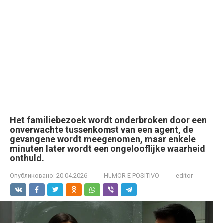
Het familiebezoek wordt onderbroken door een
onverwachte tussenkomst van een agent, de
gevangene wordt meegenomen, maar enkele
minuten later wordt een ongelooflijke waarheid
onthuld.
Опубликовано:
20.04.2026
HUMOR E POSITIVO
editor