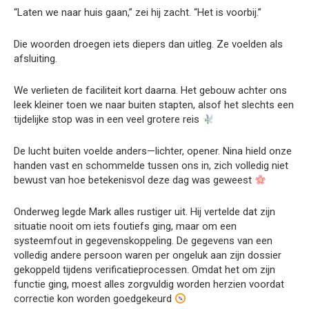
“Laten we naar huis gaan,” zei hij zacht. “Het is voorbij.”
Die woorden droegen iets diepers dan uitleg. Ze voelden als
afsluiting.
We verlieten de faciliteit kort daarna. Het gebouw achter ons
leek kleiner toen we naar buiten stapten, alsof het slechts een
tijdelijke stop was in een veel grotere reis
De lucht buiten voelde anders—lichter, opener. Nina hield onze
handen vast en schommelde tussen ons in, zich volledig niet
bewust van hoe betekenisvol deze dag was geweest
Onderweg legde Mark alles rustiger uit. Hij vertelde dat zijn
situatie nooit om iets foutiefs ging, maar om een
systeemfout in gegevenskoppeling. De gegevens van een
volledig andere persoon waren per ongeluk aan zijn dossier
gekoppeld tijdens verificatieprocessen. Omdat het om zijn
functie ging, moest alles zorgvuldig worden herzien voordat
correctie kon worden goedgekeurd