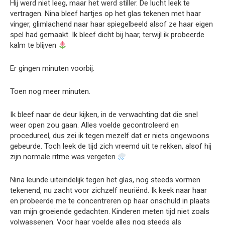
Hij werd niet leeg, maar het werd stiller. De lucht leek te
vertragen. Nina bleef hartjes op het glas tekenen met haar
vinger, glimlachend naar haar spiegelbeeld alsof ze haar eigen
spel had gemaakt. Ik bleef dicht bij haar, terwijl ik probeerde
kalm te blijven
Er gingen minuten voorbij.
Toen nog meer minuten.
Ik bleef naar de deur kijken, in de verwachting dat die snel
weer open zou gaan. Alles voelde gecontroleerd en
procedureel, dus zei ik tegen mezelf dat er niets ongewoons
gebeurde. Toch leek de tijd zich vreemd uit te rekken, alsof hij
zijn normale ritme was vergeten
Nina leunde uiteindelijk tegen het glas, nog steeds vormen
tekenend, nu zacht voor zichzelf neuriënd. Ik keek naar haar
en probeerde me te concentreren op haar onschuld in plaats
van mijn groeiende gedachten. Kinderen meten tijd niet zoals
volwassenen. Voor haar voelde alles nog steeds als