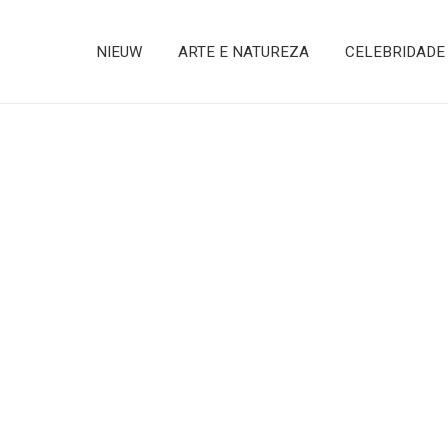
NIEUW
ARTE E NATUREZA
CELEBRIDADE