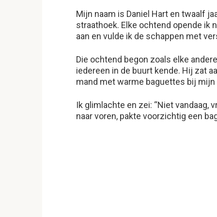
Mijn naam is Daniel Hart en twaalf jaa
straathoek. Elke ochtend opende ik 
aan en vulde ik de schappen met ver
Die ochtend begon zoals elke andere, 
iedereen in de buurt kende. Hij zat a
mand met warme baguettes bij mijn
Ik glimlachte en zei: “Niet vandaag, v
naar voren, pakte voorzichtig een ba