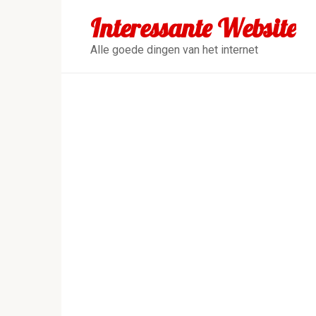
Перейти
Interessante Website
к
контенту
Alle goede dingen van het internet