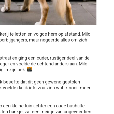
kerij te letten en volgde hem op afstand. Milo
voorbijgangers, maar negeerde alles om zich
lstraat en ging een ouder, rustiger deel van de
leger en voelde de ochtend anders aan. Milo
g in zijn bek.
ik besefte dat dit geen gewone gestolen
k voelde dat ik iets zou zien wat ik nooit meer
lo een kleine tuin achter een oude bushalte.
ten bankje, zat een meisje van ongeveer tien