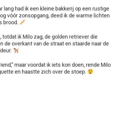
r lang had ik een kleine bakkerij op een rustige
nog vóór zonsopgang, deed ik de warme lichten
s brood.
totdat ik Milo zag, de golden retriever die
an de overkant van de straat en staarde naar de
 deur.
riend,” maar voordat ik iets kon doen, rende Milo
guette en haastte zich over de stoep.