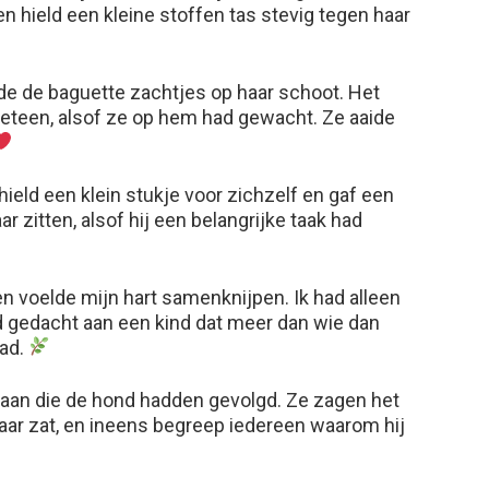
en hield een kleine stoffen tas stevig tegen haar
gde de baguette zachtjes op haar schoot. Het
eteen, alsof ze op hem had gewacht. Ze aaide
hield een klein stukje voor zichzelf en gaf een
ar zitten, alsof hij een belangrijke taak had
n voelde mijn hart samenknijpen. Ik had alleen
d gedacht aan een kind dat meer dan wie dan
had.
an die de hond hadden gevolgd. Ze zagen het
haar zat, en ineens begreep iedereen waarom hij