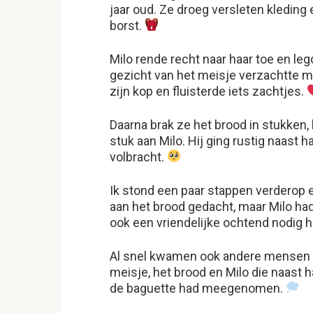
jaar oud. Ze droeg versleten kleding 
borst.
Milo rende recht naar haar toe en le
gezicht van het meisje verzachtte m
zijn kop en fluisterde iets zachtjes.
Daarna brak ze het brood in stukken, 
stuk aan Milo. Hij ging rustig naast ha
volbracht.
Ik stond een paar stappen verderop e
aan het brood gedacht, maar Milo ha
ook een vriendelijke ochtend nodig 
Al snel kwamen ook andere mensen a
meisje, het brood en Milo die naast 
de baguette had meegenomen.