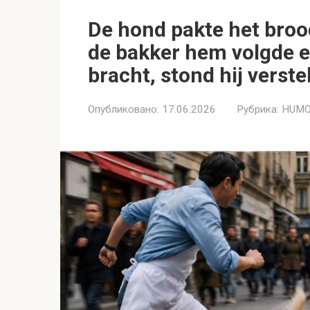
De hond pakte het broo
de bakker hem volgde e
bracht, stond hij verste
Опубликовано:
17.06.2026
Рубрика:
HUMO