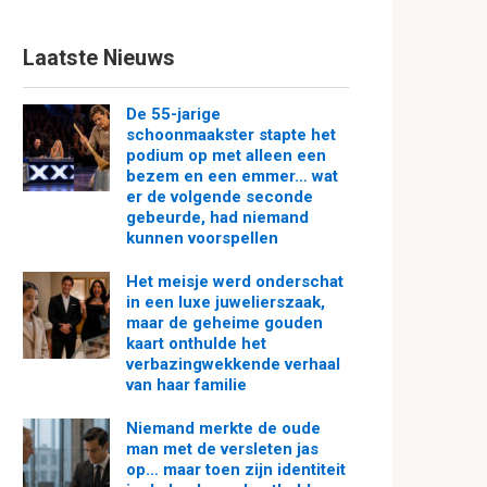
Laatste Nieuws
De 55-jarige
schoonmaakster stapte het
podium op met alleen een
bezem en een emmer… wat
er de volgende seconde
gebeurde, had niemand
kunnen voorspellen
Het meisje werd onderschat
in een luxe juwelierszaak,
maar de geheime gouden
kaart onthulde het
verbazingwekkende verhaal
van haar familie
Niemand merkte de oude
man met de versleten jas
op… maar toen zijn identiteit