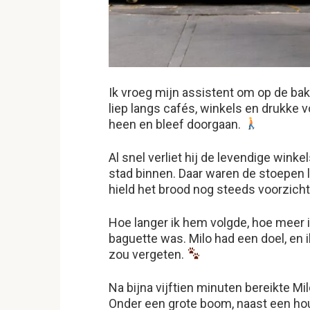
Ik vroeg mijn assistent om op de bak
liep langs cafés, winkels en drukke 
heen en bleef doorgaan.
Al snel verliet hij de levendige winke
stad binnen. Daar waren de stoepen 
hield het brood nog steeds voorzichti
Hoe langer ik hem volgde, hoe meer 
baguette was. Milo had een doel, en i
zou vergeten.
Na bijna vijftien minuten bereikte Mi
Onder een grote boom, naast een hou