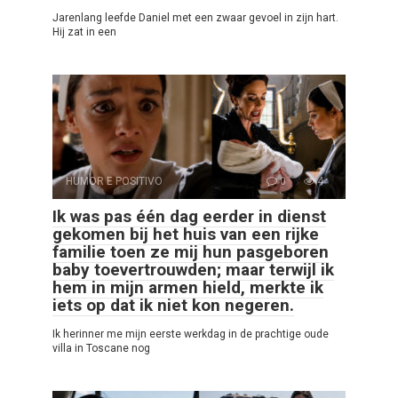
Jarenlang leefde Daniel met een zwaar gevoel in zijn hart.
Hij zat in een
HUMOR E POSITIVO
0
4
Ik was pas één dag eerder in dienst
gekomen bij het huis van een rijke
familie toen ze mij hun pasgeboren
baby toevertrouwden; maar terwijl ik
hem in mijn armen hield, merkte ik
iets op dat ik niet kon negeren.
Ik herinner me mijn eerste werkdag in de prachtige oude
villa in Toscane nog