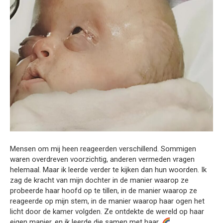
Mensen om mij heen reageerden verschillend. Sommigen
waren overdreven voorzichtig, anderen vermeden vragen
helemaal. Maar ik leerde verder te kijken dan hun woorden. Ik
zag de kracht van mijn dochter in de manier waarop ze
probeerde haar hoofd op te tillen, in de manier waarop ze
reageerde op mijn stem, in de manier waarop haar ogen het
licht door de kamer volgden. Ze ontdekte de wereld op haar
eigen manier, en ik leerde die samen met haar.