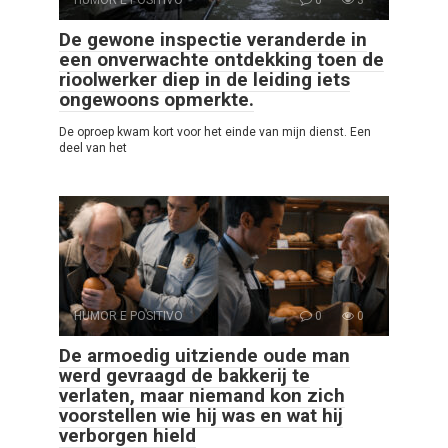
De gewone inspectie veranderde in
een onverwachte ontdekking toen de
rioolwerker diep in de leiding iets
ongewoons opmerkte.
De oproep kwam kort voor het einde van mijn dienst. Een
deel van het
HUMOR E POSITIVO
0
0
De armoedig uitziende oude man
werd gevraagd de bakkerij te
verlaten, maar niemand kon zich
voorstellen wie hij was en wat hij
verborgen hield