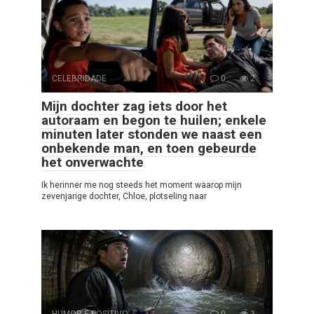
CELEBRIDADE
0
2
Mijn dochter zag iets door het
autoraam en begon te huilen; enkele
minuten later stonden we naast een
onbekende man, en toen gebeurde
het onverwachte
Ik herinner me nog steeds het moment waarop mijn
zevenjarige dochter, Chloe, plotseling naar
HUMOR E POSITIVO
0
3