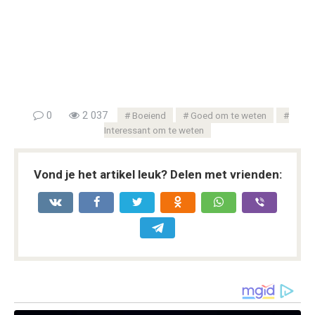
0
2 037
Boeiend
Goed om te weten
Interessant om te weten
Vond je het artikel leuk? Delen met vrienden: