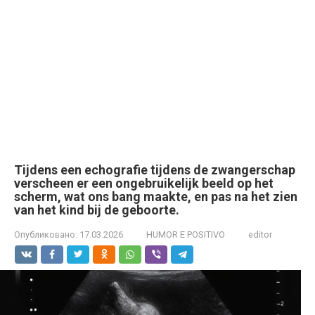
Tijdens een echografie tijdens de zwangerschap
verscheen er een ongebruikelijk beeld op het
scherm, wat ons bang maakte, en pas na het zien
van het kind bij de geboorte.
Опубликовано:
17.03.2026
HUMOR E POSITIVO
editor