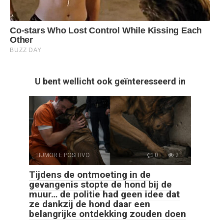
U bent wellicht ook geïnteresseerd in
HUMOR E POSITIVO
0
2
Tijdens de ontmoeting in de
gevangenis stopte de hond bij de
muur… de politie had geen idee dat
ze dankzij de hond daar een
belangrijke ontdekking zouden doen