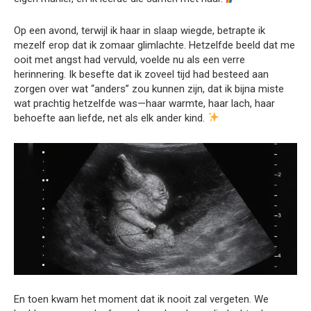
Op een avond, terwijl ik haar in slaap wiegde, betrapte ik
mezelf erop dat ik zomaar glimlachte. Hetzelfde beeld dat me
ooit met angst had vervuld, voelde nu als een verre
herinnering. Ik besefte dat ik zoveel tijd had besteed aan
zorgen over wat “anders” zou kunnen zijn, dat ik bijna miste
wat prachtig hetzelfde was—haar warmte, haar lach, haar
behoefte aan liefde, net als elk ander kind.
En toen kwam het moment dat ik nooit zal vergeten. We