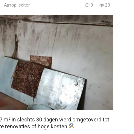
Автор:
editor
0
23
 m² in slechts 30 dagen werd omgetoverd tot
te renovaties of hoge kosten