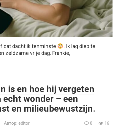
f dat dacht ik tenminste
. Ik lag diep te
n zeldzame vrije dag. Frankie,
 is en hoe hij vergeten
n echt wonder – een
t en milieubewustzijn.
Автор:
editor
0
16