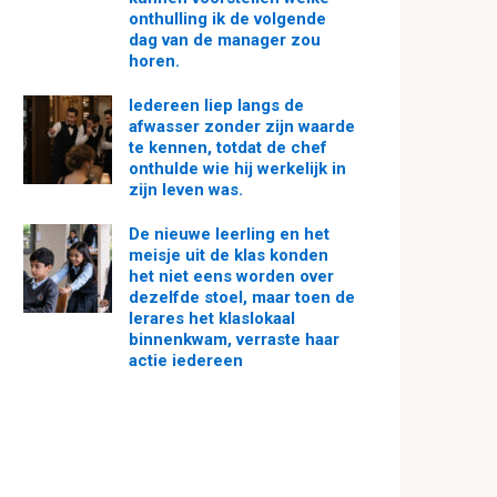
onthulling ik de volgende
dag van de manager zou
horen.
Iedereen liep langs de
afwasser zonder zijn waarde
te kennen, totdat de chef
onthulde wie hij werkelijk in
zijn leven was.
De nieuwe leerling en het
meisje uit de klas konden
het niet eens worden over
dezelfde stoel, maar toen de
lerares het klaslokaal
binnenkwam, verraste haar
actie iedereen