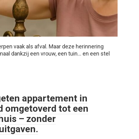
en vaak als afval. Maar deze herinnering
maal dankzij een vrouw, een tuin… en een stel
geten appartement in
d omgetoverd tot een
 huis – zonder
uitgaven.