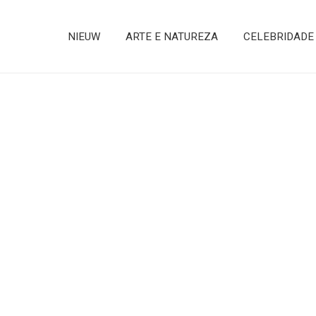
NIEUW
ARTE E NATUREZA
CELEBRIDADE