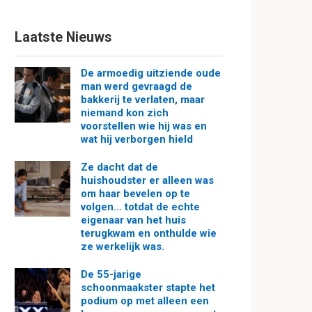
Laatste Nieuws
De armoedig uitziende oude
man werd gevraagd de
bakkerij te verlaten, maar
niemand kon zich
voorstellen wie hij was en
wat hij verborgen hield
Ze dacht dat de
huishoudster er alleen was
om haar bevelen op te
volgen… totdat de echte
eigenaar van het huis
terugkwam en onthulde wie
ze werkelijk was.
De 55-jarige
schoonmaakster stapte het
podium op met alleen een