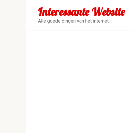
Перейти
Interessante Website
к
контенту
Alle goede dingen van het internet