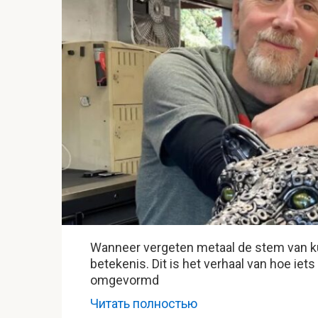
Wanneer vergeten metaal de stem van kun
betekenis. Dit is het verhaal van hoe i
omgevormd
Читать полностью