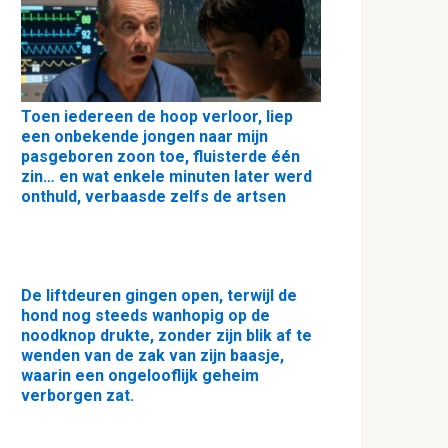
Toen iedereen de hoop verloor, liep
een onbekende jongen naar mijn
pasgeboren zoon toe, fluisterde één
zin… en wat enkele minuten later werd
onthuld, verbaasde zelfs de artsen
De liftdeuren gingen open, terwijl de
hond nog steeds wanhopig op de
noodknop drukte, zonder zijn blik af te
wenden van de zak van zijn baasje,
waarin een ongelooflijk geheim
verborgen zat.