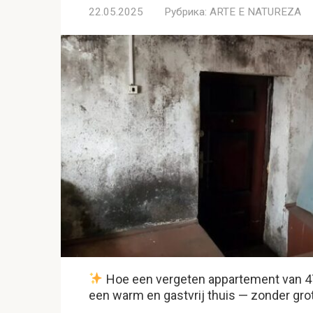
22.05.2025
Рубрика:
ARTE E NATUREZA
Hoe een vergeten appartement van 47
een warm en gastvrij thuis — zonder gro