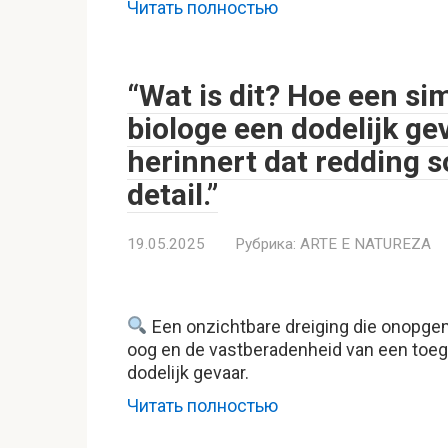
Читать полностью
“Wat is dit? Hoe een si
biologe een dodelijk ge
herinnert dat redding s
detail.”
19.05.2025
Рубрика:
ARTE E NATUREZA
Een onzichtbare dreiging die onopge
oog en de vastberadenheid van een toeg
dodelijk gevaar.
Читать полностью