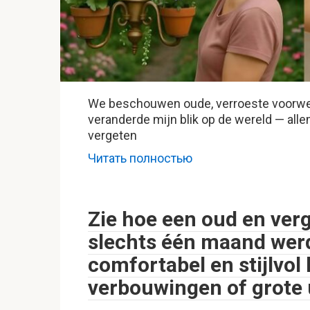
We beschouwen oude, verroeste voorwerp
veranderde mijn blik op de wereld — alle
vergeten
Читать полностью
Zie hoe een oud en ver
slechts één maand wer
comfortabel en stijlvol
verbouwingen of grote 