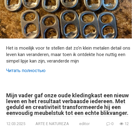
Het is moeilijk voor te stellen dat zo’n klein metalen detail ons
leven kan veranderen, maar toen ik ontdekte hoe nuttig een
simpel lipje kan zijn, veranderde mijn
Читать полностью
Mijn vader gaf onze oude kledingkast een nieuw
leven en het resultaat verbaasde iedereen. Met
geduld en creativiteit transformeerde hij een
eenvoudig meubelstuk tot een echte blikvanger.
12.03.2025
ARTE E NATUREZA
editor
0
12