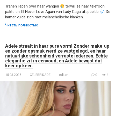
Tranen liepen over haar wangen
terwijl ze haar telefoon
pakte en I’ll Never Love Again van Lady Gaga afspeelde
. De
kamer vulde zich met melancholische klanken,
Читать полностью
Adele straalt in haar pure vorm! Zonder make-up
en zonder opsmuk werd ze vastgelegd, en haar
natuurlijke schoonheid verraste iedereen. Echte
elegantie zit in eenvoud, en Adele bewijst dat
keer op keer.
15.03.2025
CELEBRIDADE
editor
0
4