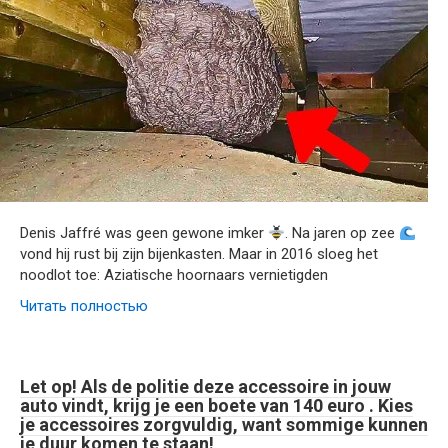
Denis Jaffré was geen gewone imker
. Na jaren op zee
vond hij rust bij zijn bijenkasten. Maar in 2016 sloeg het
noodlot toe: Aziatische hoornaars vernietigden
Читать полностью
Let op! Als de politie deze accessoire in jouw
auto vindt, krijg je een boete van 140 euro . Kies
je accessoires zorgvuldig, want sommige kunnen
je duur komen te staan!