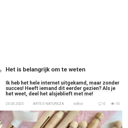
Het is belangrijk om te weten
Ik heb het hele internet uitgekamd, maar zonder
succes! Heeft iemand dit eerder gezien? Als je
het weet, deel het alsjeblieft met me!
25.03.2025
ARTE E NATUREZA
editor
0
10