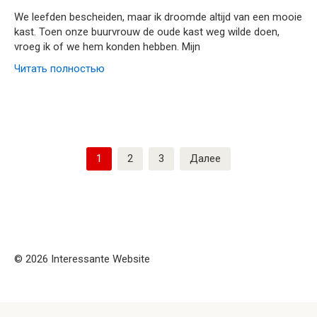
We leefden bescheiden, maar ik droomde altijd van een mooie
kast. Toen onze buurvrouw de oude kast weg wilde doen,
vroeg ik of we hem konden hebben. Mijn
Читать полностью
Пагинация
1
2
3
Далее
записей
© 2026 Interessante Website