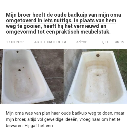
Mijn broer heeft de oude badkuip van mijn oma
omgetoverd in iets nuttigs. In plaats van hem
weg te gooien, heeft hij het vernieuwd en
omgevormd tot een praktisch meubelstuk.
17.03.2025
ARTE E NATUREZA
editor
0
19
Mijn oma was van plan haar oude badkuip weg te doen, maar
mijn broer, altijd vol geweldige ideeën, vroeg haar om het te
bewaren. Hij gaf het een