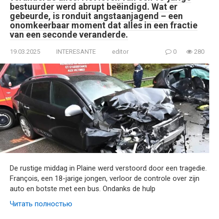
bestuurder werd abrupt beëindigd. Wat er
gebeurde, is ronduit angstaanjagend – een
onomkeerbaar moment dat alles in een fractie
van een seconde veranderde.
19.03.2025
INTERESANTE
editor
0
280
De rustige middag in Plaine werd verstoord door een tragedie.
François, een 18-jarige jongen, verloor de controle over zijn
auto en botste met een bus. Ondanks de hulp
Читать полностью