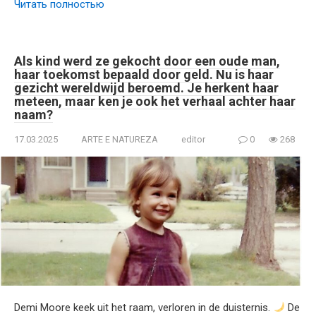
Читать полностью
Als kind werd ze gekocht door een oude man,
haar toekomst bepaald door geld. Nu is haar
gezicht wereldwijd beroemd. Je herkent haar
meteen, maar ken je ook het verhaal achter haar
naam?
17.03.2025
ARTE E NATUREZA
editor
0
268
Demi Moore keek uit het raam, verloren in de duisternis.
De