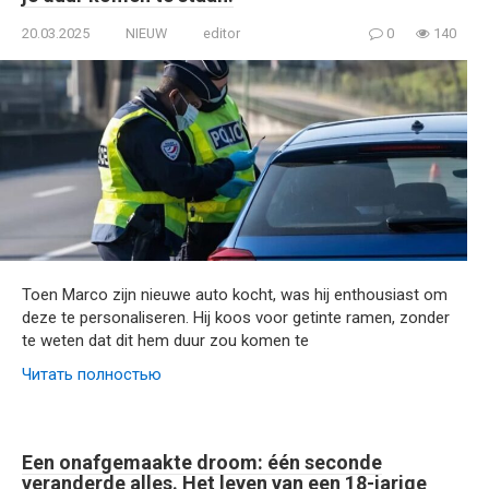
20.03.2025
NIEUW
editor
0
140
Toen Marco zijn nieuwe auto kocht, was hij enthousiast om
deze te personaliseren. Hij koos voor getinte ramen, zonder
te weten dat dit hem duur zou komen te
Читать полностью
Een onafgemaakte droom: één seconde
veranderde alles. Het leven van een 18-jarige