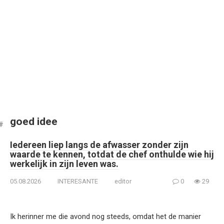
goed idee
Iedereen liep langs de afwasser zonder zijn
waarde te kennen, totdat de chef onthulde wie hij
werkelijk in zijn leven was.
05.08.2026
INTERESANTE
editor
0
29
Ik herinner me die avond nog steeds, omdat het de manier