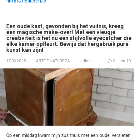
Читать полностью
Een oude kast, gevonden bij het vuilnis, kreeg
een magische make-over! Met een vleugje
creativiteit is het nu een stijlvolle eyecatcher die
elke kamer opfleurt. Bewijs dat hergebruik pure
kunst kan zijn!
17.03.2025
ARTE E NATUREZA
editor
0
10
Op een middag kwam mijn zus thuis met een oude, versleten