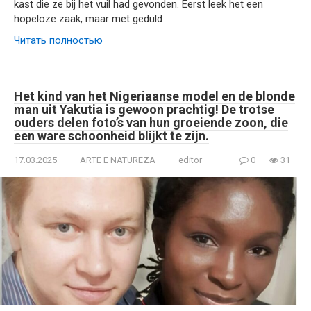
kast die ze bij het vuil had gevonden. Eerst leek het een
hopeloze zaak, maar met geduld
Читать полностью
Het kind van het Nigeriaanse model en de blonde
man uit Yakutia is gewoon prachtig! De trotse
ouders delen foto’s van hun groeiende zoon, die
een ware schoonheid blijkt te zijn.
17.03.2025
ARTE E NATUREZA
editor
0
31