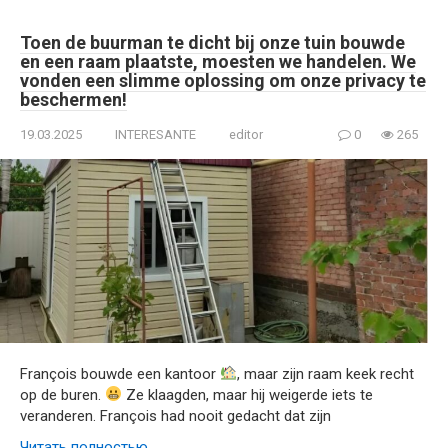
Toen de buurman te dicht bij onze tuin bouwde
en een raam plaatste, moesten we handelen. We
vonden een slimme oplossing om onze privacy te
beschermen!
19.03.2025
INTERESANTE
editor
0
265
François bouwde een kantoor
, maar zijn raam keek recht
op de buren.
Ze klaagden, maar hij weigerde iets te
veranderen. François had nooit gedacht dat zijn
Читать полностью