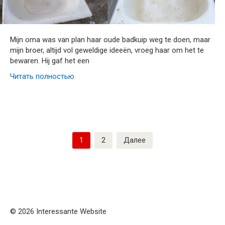
Mijn oma was van plan haar oude badkuip weg te doen, maar
mijn broer, altijd vol geweldige ideeën, vroeg haar om het te
bewaren. Hij gaf het een
Читать полностью
Пагинация
1
2
Далее
записей
© 2026 Interessante Website