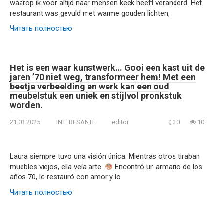
waarop ik voor altijd naar mensen keek heeft veranderd. Het
restaurant was gevuld met warme gouden lichten,
Читать полностью
Het is een waar kunstwerk… Gooi een kast uit de
jaren ’70 niet weg, transformeer hem! Met een
beetje verbeelding en werk kan een oud
meubelstuk een uniek en stijlvol pronkstuk
worden.
21.03.2025
INTERESANTE
editor
0
10
Laura siempre tuvo una visión única. Mientras otros tiraban
muebles viejos, ella veía arte.
Encontró un armario de los
años 70, lo restauró con amor y lo
Читать полностью