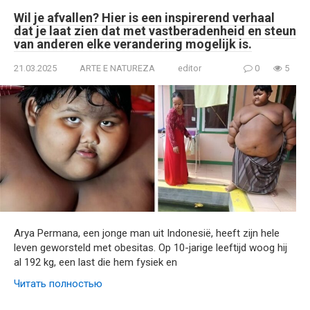
Wil je afvallen? Hier is een inspirerend verhaal
dat je laat zien dat met vastberadenheid en steun
van anderen elke verandering mogelijk is.
21.03.2025
ARTE E NATUREZA
editor
0
5
Arya Permana, een jonge man uit Indonesië, heeft zijn hele
leven geworsteld met obesitas. Op 10-jarige leeftijd woog hij
al 192 kg, een last die hem fysiek en
Читать полностью