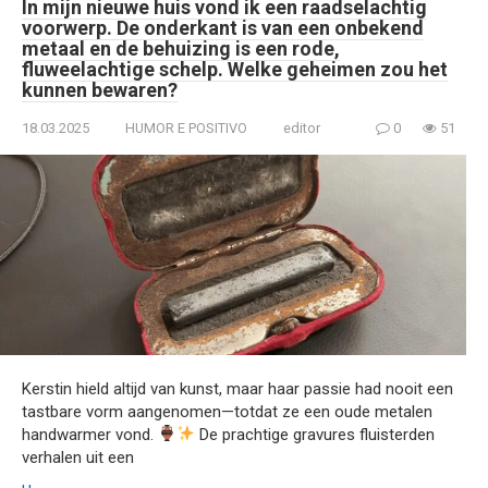
In mijn nieuwe huis vond ik een raadselachtig
voorwerp. De onderkant is van een onbekend
metaal en de behuizing is een rode,
fluweelachtige schelp. Welke geheimen zou het
kunnen bewaren?
18.03.2025
HUMOR E POSITIVO
editor
0
51
Kerstin hield altijd van kunst, maar haar passie had nooit een
tastbare vorm aangenomen—totdat ze een oude metalen
handwarmer vond.
De prachtige gravures fluisterden
verhalen uit een