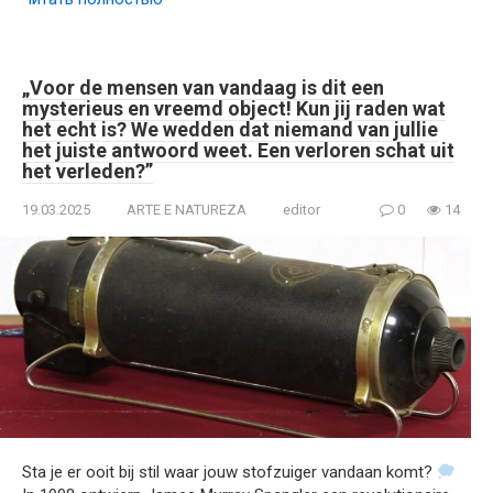
„Voor de mensen van vandaag is dit een
mysterieus en vreemd object! Kun jij raden wat
het echt is? We wedden dat niemand van jullie
het juiste antwoord weet. Een verloren schat uit
het verleden?”
19.03.2025
ARTE E NATUREZA
editor
0
14
Sta je er ooit bij stil waar jouw stofzuiger vandaan komt?