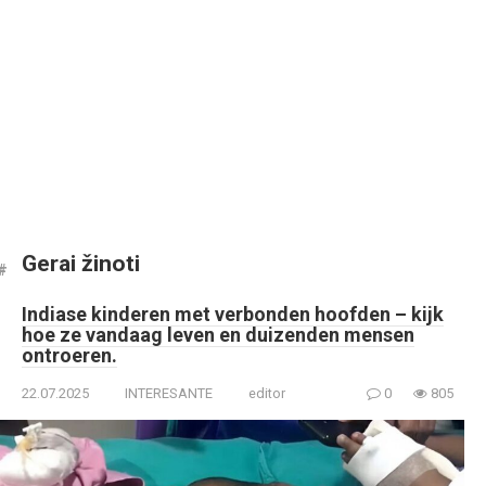
Gerai žinoti
Indiase kinderen met verbonden hoofden – kijk
hoe ze vandaag leven en duizenden mensen
ontroeren.
22.07.2025
INTERESANTE
editor
0
805