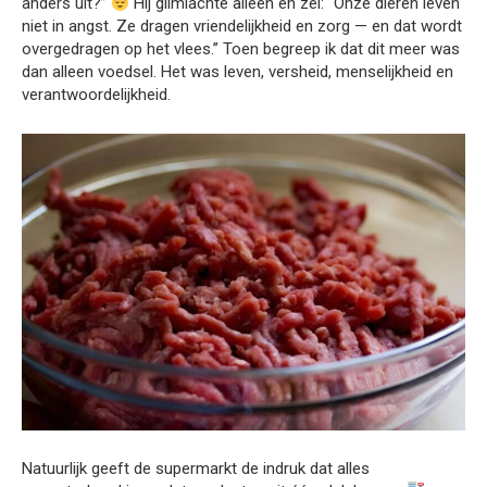
anders uit?”
Hij glimlachte alleen en zei: “Onze dieren leven
niet in angst. Ze dragen vriendelijkheid en zorg — en dat wordt
overgedragen op het vlees.” Toen begreep ik dat dit meer was
dan alleen voedsel. Het was leven, versheid, menselijkheid en
verantwoordelijkheid.
Natuurlijk geeft de supermarkt de indruk dat alles