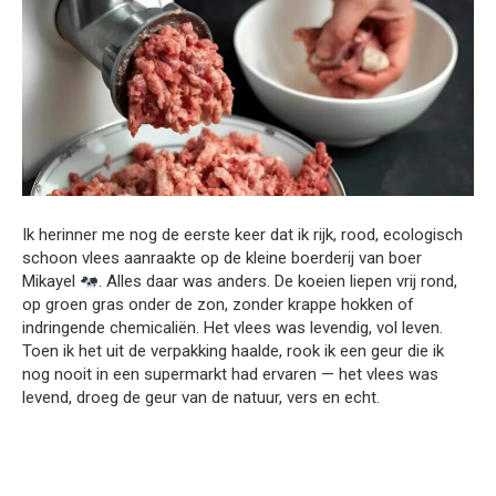
Ik herinner me nog de eerste keer dat ik rijk, rood, ecologisch
schoon vlees aanraakte op de kleine boerderij van boer
Mikayel
. Alles daar was anders. De koeien liepen vrij rond,
op groen gras onder de zon, zonder krappe hokken of
indringende chemicaliën. Het vlees was levendig, vol leven.
Toen ik het uit de verpakking haalde, rook ik een geur die ik
nog nooit in een supermarkt had ervaren — het vlees was
levend, droeg de geur van de natuur, vers en echt.