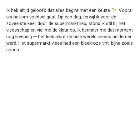
Ik heb altijd geloofd dat alles begint met een keuze
. Vooral
als het om voedsel gaat. Op een dag, terwijl ik voor de
zoveelste keer door de supermarkt liep, stond ik stil bij het
vleesschap en viel me de kleur op. Ik herinner me dat moment
nog levendig — het leek alsof de hele wereld ineens helderder
werd. Het supermarkt vlees had een bleekroze tint, bijna zoals
snoep.