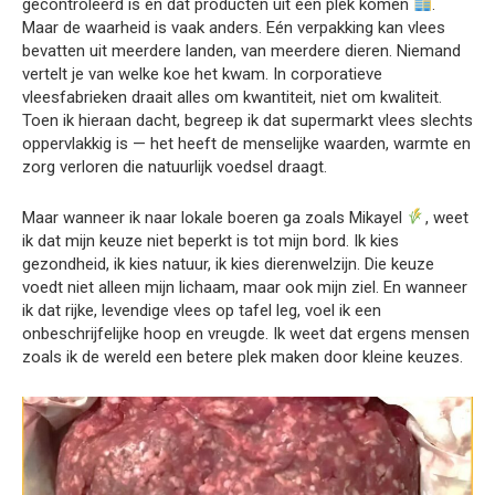
gecontroleerd is en dat producten uit één plek komen
.
Maar de waarheid is vaak anders. Eén verpakking kan vlees
bevatten uit meerdere landen, van meerdere dieren. Niemand
vertelt je van welke koe het kwam. In corporatieve
vleesfabrieken draait alles om kwantiteit, niet om kwaliteit.
Toen ik hieraan dacht, begreep ik dat supermarkt vlees slechts
oppervlakkig is — het heeft de menselijke waarden, warmte en
zorg verloren die natuurlijk voedsel draagt.
Maar wanneer ik naar lokale boeren ga zoals Mikayel
, weet
ik dat mijn keuze niet beperkt is tot mijn bord. Ik kies
gezondheid, ik kies natuur, ik kies dierenwelzijn. Die keuze
voedt niet alleen mijn lichaam, maar ook mijn ziel. En wanneer
ik dat rijke, levendige vlees op tafel leg, voel ik een
onbeschrijfelijke hoop en vreugde. Ik weet dat ergens mensen
zoals ik de wereld een betere plek maken door kleine keuzes.