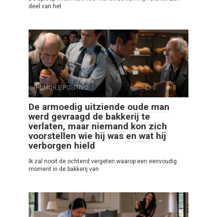
deel van het
HUMOR E POSITIVO
0
0
De armoedig uitziende oude man
werd gevraagd de bakkerij te
verlaten, maar niemand kon zich
voorstellen wie hij was en wat hij
verborgen hield
Ik zal nooit de ochtend vergeten waarop een eenvoudig
moment in de bakkerij van