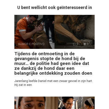
U bent wellicht ook geïnteresseerd in
HUMOR E POSITIVO
0
0
Tijdens de ontmoeting in de
gevangenis stopte de hond bij de
muur… de politie had geen idee dat
ze dankzij de hond daar een
belangrijke ontdekking zouden doen
Jarenlang leefde Daniel met een zwaar gevoel in zijn hart.
Hij zat in een