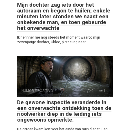
Mijn dochter zag iets door het
autoraam en begon te huilen; enkele
minuten later stonden we naast een
onbekende man, en toen gebeurde
het onverwachte
Ik herinner me nog steeds het moment waarop mijn
zevenjarige dochter, Chloe, plotseling naar
HUMOR E POSITIVO
0
1
De gewone inspectie veranderde in
een onverwachte ontdekking toen de
rioolwerker diep in de leiding iets
ongewoons opmerkte.
De oproep kwam kort voor het einde van mijn dienst. Een