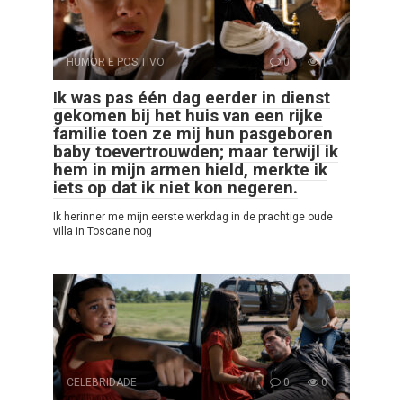
HUMOR E POSITIVO
0
1
Ik was pas één dag eerder in dienst
gekomen bij het huis van een rijke
familie toen ze mij hun pasgeboren
baby toevertrouwden; maar terwijl ik
hem in mijn armen hield, merkte ik
iets op dat ik niet kon negeren.
Ik herinner me mijn eerste werkdag in de prachtige oude
villa in Toscane nog
CELEBRIDADE
0
0