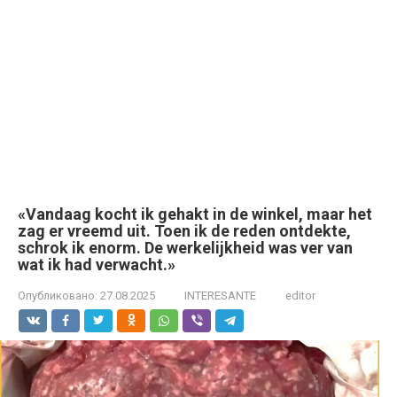
«Vandaag kocht ik gehakt in de winkel, maar het
zag er vreemd uit. Toen ik de reden ontdekte,
schrok ik enorm. De werkelijkheid was ver van
wat ik had verwacht.»
Опубликовано:
27.08.2025
INTERESANTE
editor