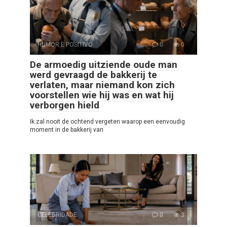
HUMOR E POSITIVO
0
0
De armoedig uitziende oude man
werd gevraagd de bakkerij te
verlaten, maar niemand kon zich
voorstellen wie hij was en wat hij
verborgen hield
Ik zal nooit de ochtend vergeten waarop een eenvoudig
moment in de bakkerij van
CELEBRIDADE
0
3