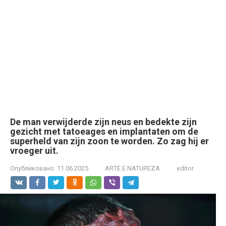
De man verwijderde zijn neus en bedekte zijn
gezicht met tatoeages en implantaten om de
superheld van zijn zoon te worden. Zo zag hij er
vroeger uit.
Опубликовано:
11.06.2025
ARTE E NATUREZA
editor