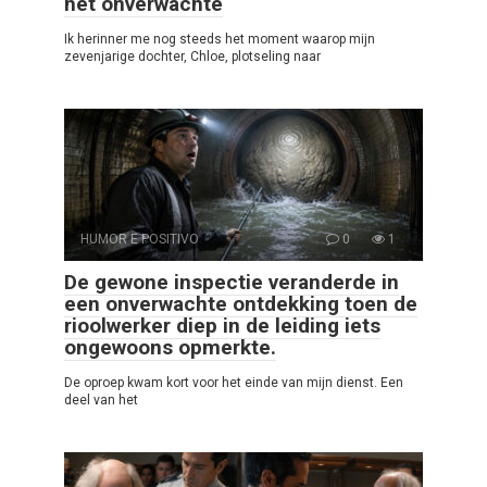
het onverwachte
Ik herinner me nog steeds het moment waarop mijn
zevenjarige dochter, Chloe, plotseling naar
HUMOR E POSITIVO
0
1
De gewone inspectie veranderde in
een onverwachte ontdekking toen de
rioolwerker diep in de leiding iets
ongewoons opmerkte.
De oproep kwam kort voor het einde van mijn dienst. Een
deel van het