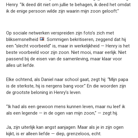
Henry. “Ik deed dit niet om jullie te behagen, ik deed het omdat
ik de enige persoon wilde zijn waarin mijn zoon gelooft.”
Op sociale netwerken verspreiden zijn foto’s zich met
bliksemsnelheid
. Sommigen bekritiseren, zeggend dat hij
een “slecht voorbeeld” is, maar in werkelijkheid — Henry is het
beste voorbeeld voor zijn zoon. Niet mooi, maar eerlijk. Niet
passend bij de eisen van de samenleving, maar klaar voor
alles uit liefde.
Elke ochtend, als Daniel naar school gaat, zegt hij: “Mijn papa
is de sterkste, hij is nergens bang voor.” En die woorden zijn
de grootste beloning in Henry’s leven.
“Ik had als een gewoon mens kunnen leven, maar nu leef ik
als een legende — in de ogen van mijn zoon,” — zegt hij.
Ja, zijn uiterlijk kan angst aanjagen. Maar als je in zijn ogen
kijkt, is er alleen liefde — diep, grenzeloos, echt.