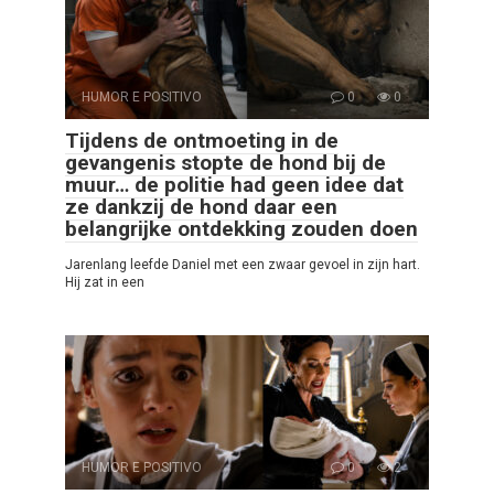
HUMOR E POSITIVO
0
0
Tijdens de ontmoeting in de
gevangenis stopte de hond bij de
muur… de politie had geen idee dat
ze dankzij de hond daar een
belangrijke ontdekking zouden doen
Jarenlang leefde Daniel met een zwaar gevoel in zijn hart.
Hij zat in een
HUMOR E POSITIVO
0
2