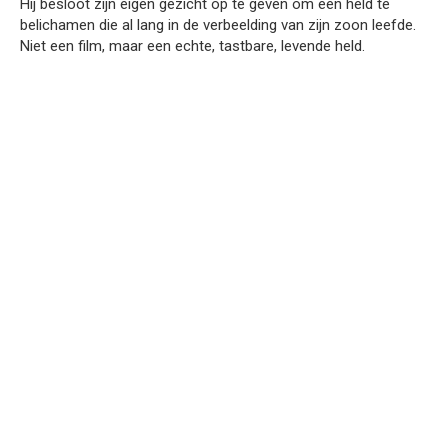
Hij besloot zijn eigen gezicht op te geven om een held te
belichamen die al lang in de verbeelding van zijn zoon leefde.
Niet een film, maar een echte, tastbare, levende held.