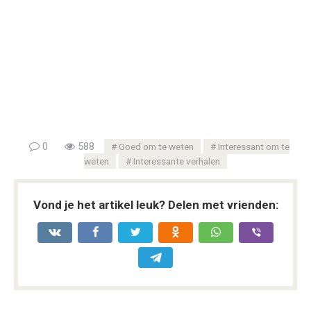
0
588
Goed om te weten
Interessant om te
weten
Interessante verhalen
Vond je het artikel leuk? Delen met vrienden: