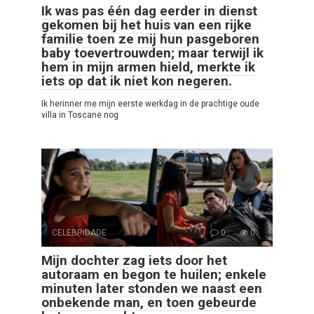
Ik was pas één dag eerder in dienst
gekomen bij het huis van een rijke
familie toen ze mij hun pasgeboren
baby toevertrouwden; maar terwijl ik
hem in mijn armen hield, merkte ik
iets op dat ik niet kon negeren.
Ik herinner me mijn eerste werkdag in de prachtige oude
villa in Toscane nog
CELEBRIDADE
0
0
Mijn dochter zag iets door het
autoraam en begon te huilen; enkele
minuten later stonden we naast een
onbekende man, en toen gebeurde