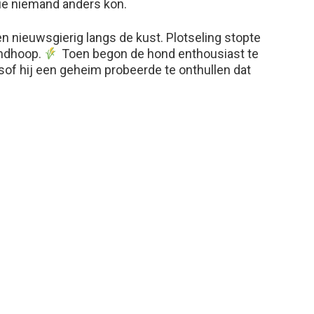
ie niemand anders kon.
en nieuwsgierig langs de kust. Plotseling stopte
andhoop.
Toen begon de hond enthousiast te
alsof hij een geheim probeerde te onthullen dat