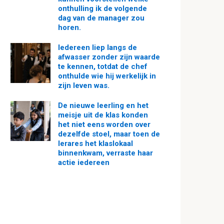
onthulling ik de volgende
dag van de manager zou
horen.
Iedereen liep langs de
afwasser zonder zijn waarde
te kennen, totdat de chef
onthulde wie hij werkelijk in
zijn leven was.
De nieuwe leerling en het
meisje uit de klas konden
het niet eens worden over
dezelfde stoel, maar toen de
lerares het klaslokaal
binnenkwam, verraste haar
actie iedereen