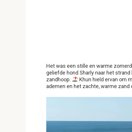
Het was een stille en warme zomerda
geliefde hond Sharly naar het strand 
zandhoop.
Khun hield ervan om me
ademen en het zachte, warme zand on