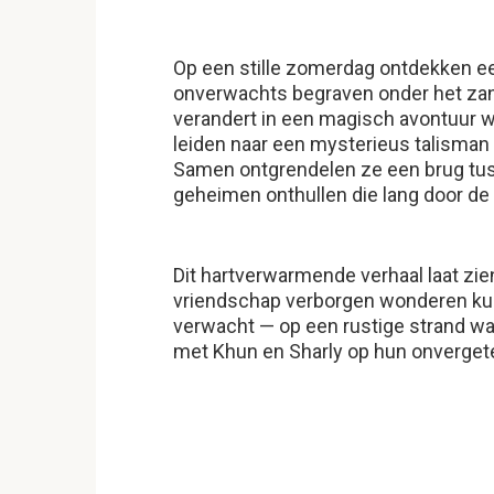
Op een stille zomerdag ontdekken ee
onverwachts begraven onder het za
verandert in een magisch avontuur 
leiden naar een mysterieus talisman
Samen ontgrendelen ze een brug tuss
geheimen onthullen die lang door de 
Dit hartverwarmende verhaal laat zi
vriendschap verborgen wonderen kunn
verwacht — op een rustige strand waa
met Khun en Sharly op hun onvergete