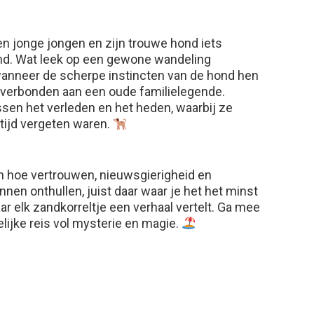
n jonge jongen en zijn trouwe hond iets
nd. Wat leek op een gewone wandeling
wanneer de scherpe instincten van de hond hen
 verbonden aan een oude familielegende.
en het verleden en het heden, waarbij ze
tijd vergeten waren.
en hoe vertrouwen, nieuwsgierigheid en
en onthullen, juist daar waar je het het minst
r elk zandkorreltje een verhaal vertelt. Ga mee
lijke reis vol mysterie en magie.