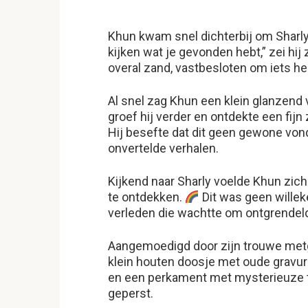
Khun kwam snel dichterbij om Sharly 
kijken wat je gevonden hebt,” zei hij
overal zand, vastbesloten om iets hee
Al snel zag Khun een klein glanzend
groef hij verder en ontdekte een fijn z
Hij besefte dat dit geen gewone von
onvertelde verhalen.
Kijkend naar Sharly voelde Khun zich
te ontdekken.
Dit was geen willek
verleden die wachtte om ontgrendel
Aangemoedigd door zijn trouwe metg
klein houten doosje met oude gravu
en een perkament met mysterieuze te
geperst.