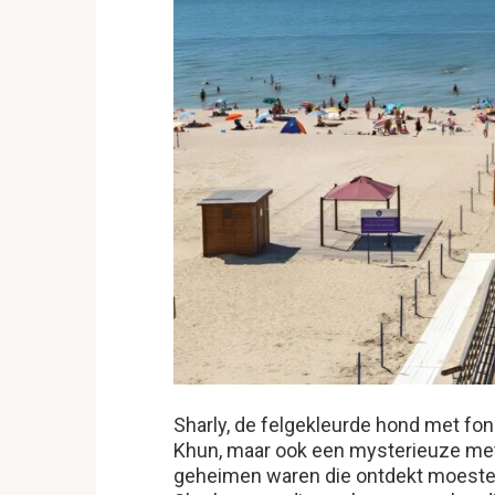
Sharly, de felgekleurde hond met fon
Khun, maar ook een mysterieuze metg
geheimen waren die ontdekt moest