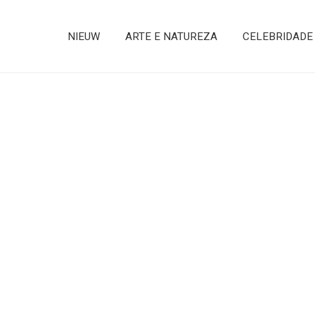
NIEUW
ARTE E NATUREZA
CELEBRIDADE