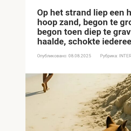
Op het strand liep een
hoop zand, begon te gr
begon toen diep te grav
haalde, schokte iedere
Опубликовано:
08.08.2025
Рубрика:
INTE