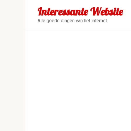
Перейти
Interessante Website
к
контенту
Alle goede dingen van het internet