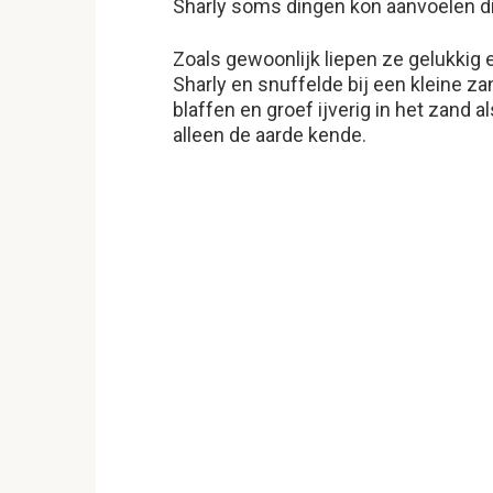
Sharly soms dingen kon aanvoelen d
Zoals gewoonlijk liepen ze gelukkig 
Sharly en snuffelde bij een kleine z
blaffen en groef ijverig in het zand 
alleen de aarde kende.