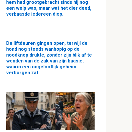
hem had grootgebracht sinds hij nog
een welp was, maar wat het dier deed,
verbaasde iedereen diep.
De liftdeuren gingen open, terwijl de
hond nog steeds wanhopig op de
noodknop drukte, zonder zijn blik af te
wenden van de zak van zijn baasje,
waarin een ongelooflijk geheim
verborgen zat.