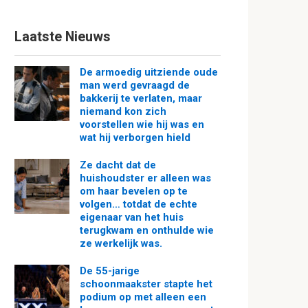
Laatste Nieuws
De armoedig uitziende oude
man werd gevraagd de
bakkerij te verlaten, maar
niemand kon zich
voorstellen wie hij was en
wat hij verborgen hield
Ze dacht dat de
huishoudster er alleen was
om haar bevelen op te
volgen… totdat de echte
eigenaar van het huis
terugkwam en onthulde wie
ze werkelijk was.
De 55-jarige
schoonmaakster stapte het
podium op met alleen een