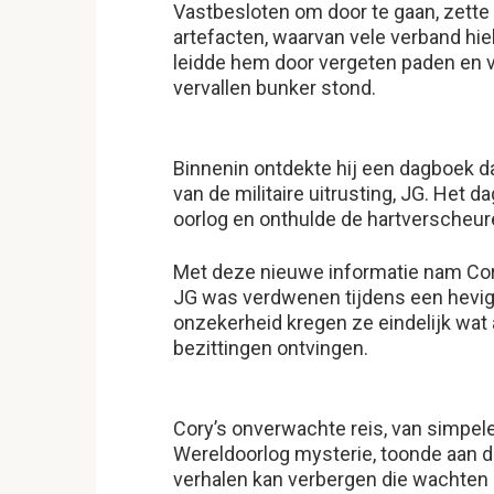
Vastbesloten om door te gaan, zette
artefacten, waarvan vele verband hi
leidde hem door vergeten paden en ve
vervallen bunker stond.
Binnenin ontdekte hij een dagboek d
van de militaire uitrusting, JG. Het d
oorlog en onthulde de hartverscheure
Met deze nieuwe informatie nam Cory
JG was verdwenen tijdens een hevige
onzekerheid kregen ze eindelijk wat a
bezittingen ontvingen.
Cory’s onverwachte reis, van simpel
Wereldoorlog mysterie, toonde aan 
verhalen kan verbergen die wachten