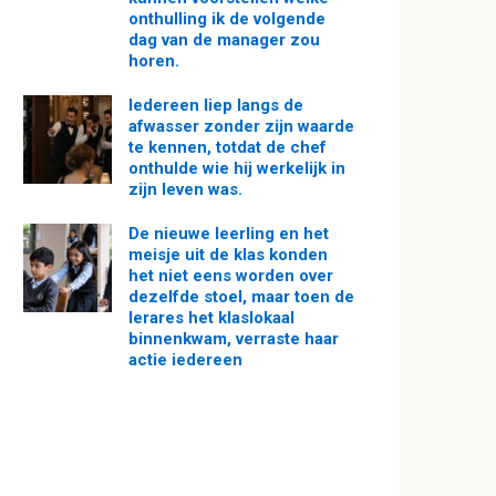
onthulling ik de volgende
dag van de manager zou
horen.
Iedereen liep langs de
afwasser zonder zijn waarde
te kennen, totdat de chef
onthulde wie hij werkelijk in
zijn leven was.
De nieuwe leerling en het
meisje uit de klas konden
het niet eens worden over
dezelfde stoel, maar toen de
lerares het klaslokaal
binnenkwam, verraste haar
actie iedereen