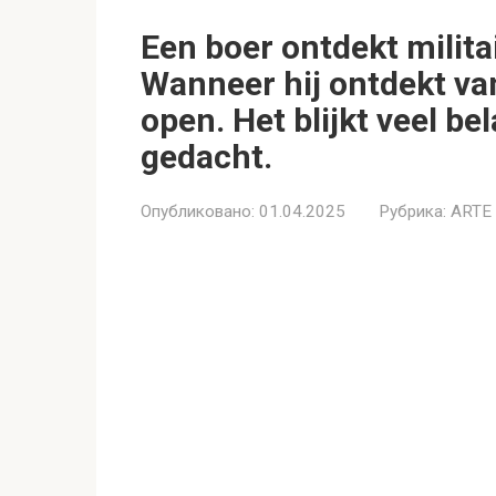
Een boer ontdekt militai
Wanneer hij ontdekt van
open. Het blijkt veel be
gedacht.
Опубликовано:
01.04.2025
Рубрика:
ARTE