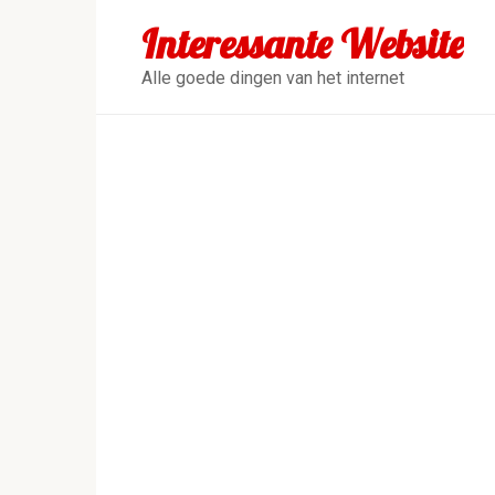
Перейти
Interessante Website
к
контенту
Alle goede dingen van het internet