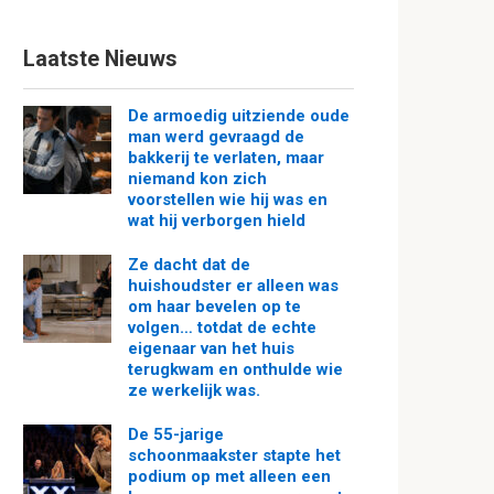
Laatste Nieuws
De armoedig uitziende oude
man werd gevraagd de
bakkerij te verlaten, maar
niemand kon zich
voorstellen wie hij was en
wat hij verborgen hield
Ze dacht dat de
huishoudster er alleen was
om haar bevelen op te
volgen… totdat de echte
eigenaar van het huis
terugkwam en onthulde wie
ze werkelijk was.
De 55-jarige
schoonmaakster stapte het
podium op met alleen een