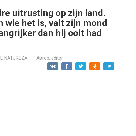
re uitrusting op zijn land.
 wie het is, valt zijn mond
langrijker dan hij ooit had
 E NATUREZA
Автор:
editor