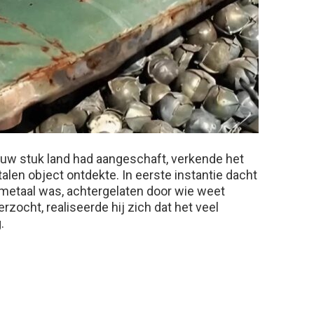
ieuw stuk land had aangeschaft, verkende het
alen object ontdekte. In eerste instantie dacht
metaal was, achtergelaten door wie weet
rzocht, realiseerde hij zich dat het veel
.