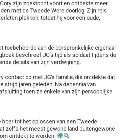
 Cory zijn zoektocht voort en ontdekte meer
elden met de Tweede Wereldoorlog. Zijn reis
rlaten plekken, totdat hij voor een oude,
at toebehoorde aan de oorspronkelijke eigenaar
agboek beschreef JG’s tijd als soldaat tijdens de
nde details van zijn verdwijning.
 contact op met JG’s familie, die ontdekte dat
 strijd jaren geleden. Na decennia van
fsluiting toen ze enkele van zijn persoonlijke
e boer tot het oplossen van een Tweede
dat zelfs het meest gewone land buitengewone
 om ontdekt te worden.