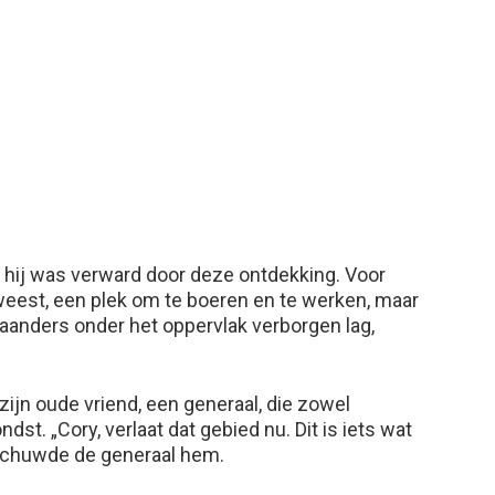
en hij was verward door deze ontdekking. Voor
weest, een plek om te boeren en te werken, maar
pgaanders onder het oppervlak verborgen lag,
zijn oude vriend, een generaal, die zowel
st. „Cory, verlaat dat gebied nu. Dit is iets wat
schuwde de generaal hem.