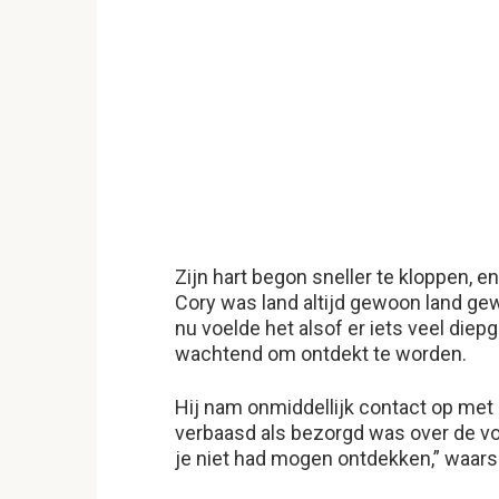
Zijn hart begon sneller te kloppen, 
Cory was land altijd gewoon land ge
nu voelde het alsof er iets veel die
wachtend om ontdekt te worden.
Hij nam onmiddellijk contact op met 
verbaasd als bezorgd was over de vond
je niet had mogen ontdekken,” waar