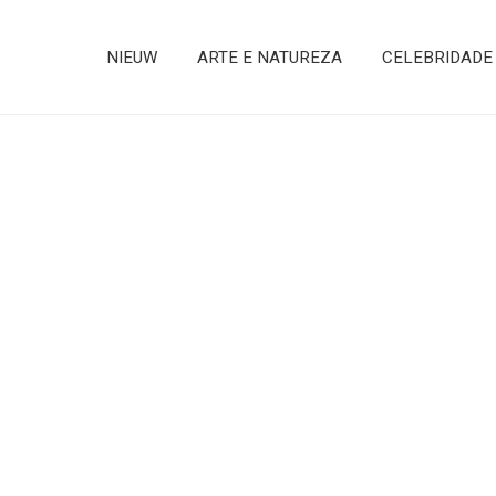
NIEUW
ARTE E NATUREZA
CELEBRIDADE