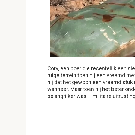
Cory, een boer die recentelijk een n
ruige terrein toen hij een vreemd met
hij dat het gewoon een vreemd stuk 
wanneer. Maar toen hij het beter onde
belangrijker was – militaire uitrusting