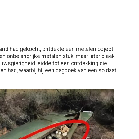
 land had gekocht, ontdekte een metalen object.
een onbelangrijke metalen stuk, maar later bleek
 nieuwsgierigheid leidde tot een ontdekking die
n had, waarbij hij een dagboek van een soldaat