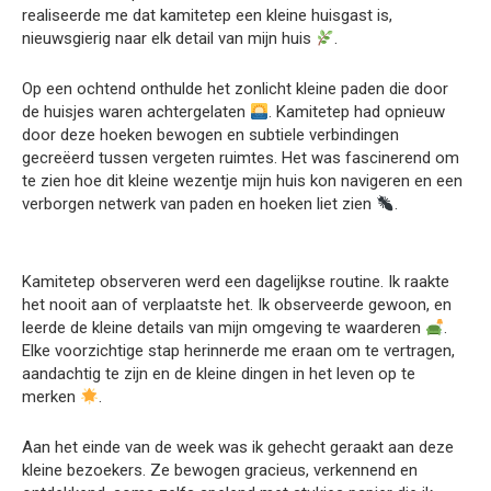
realiseerde me dat kamitetep een kleine huisgast is,
nieuwsgierig naar elk detail van mijn huis
.
Op een ochtend onthulde het zonlicht kleine paden die door
de huisjes waren achtergelaten
. Kamitetep had opnieuw
door deze hoeken bewogen en subtiele verbindingen
gecreëerd tussen vergeten ruimtes. Het was fascinerend om
te zien hoe dit kleine wezentje mijn huis kon navigeren en een
verborgen netwerk van paden en hoeken liet zien
.
Kamitetep observeren werd een dagelijkse routine. Ik raakte
het nooit aan of verplaatste het. Ik observeerde gewoon, en
leerde de kleine details van mijn omgeving te waarderen
.
Elke voorzichtige stap herinnerde me eraan om te vertragen,
aandachtig te zijn en de kleine dingen in het leven op te
merken
.
Aan het einde van de week was ik gehecht geraakt aan deze
kleine bezoekers. Ze bewogen gracieus, verkennend en