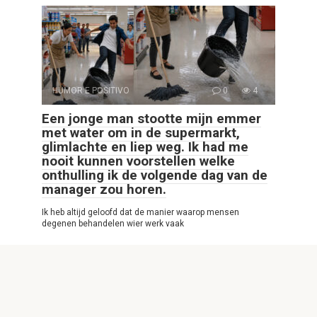
HUMOR E POSITIVO
0
4
Een jonge man stootte mijn emmer
met water om in de supermarkt,
glimlachte en liep weg. Ik had me
nooit kunnen voorstellen welke
onthulling ik de volgende dag van de
manager zou horen.
Ik heb altijd geloofd dat de manier waarop mensen
degenen behandelen wier werk vaak