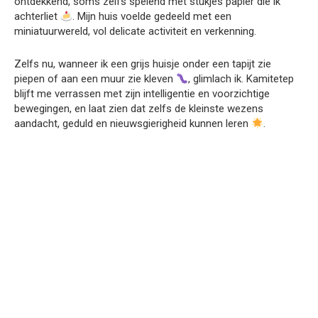
ontdekkend, soms zelfs spelend met stukjes papier die ik
achterliet
. Mijn huis voelde gedeeld met een
miniatuurwereld, vol delicate activiteit en verkenning.
Zelfs nu, wanneer ik een grijs huisje onder een tapijt zie
piepen of aan een muur zie kleven
, glimlach ik. Kamitetep
blijft me verrassen met zijn intelligentie en voorzichtige
bewegingen, en laat zien dat zelfs de kleinste wezens
aandacht, geduld en nieuwsgierigheid kunnen leren
.