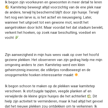
Ik begon zijn voorkeuren en gewoonten in meer detail te leren
. Kamitetep beweegt altijd voorzichtig van de ene plek naar
de andere, terwijl hij beschermd blijft door zijn huisje. Terwijl
het nog een larve is, is het actief en nieuwsgierig. Later,
wanneer het uitgroeit tot een gewone mot, wordt het
aangetrokken door licht. Maar voordat het dat stadium bereikt,
verkent het hoeken, op zoek naar beschutting, voedsel en
vocht
.
Zijn aanwezigheid in mijn huis wees vaak op over het hoofd
geziene plekken. Het observeren van zijn gedrag hielp me mijn
omgeving anders te zien. Kamitetep werd een klein
geheimzinnig inwoner, die stilletjes rondbeweegt en de
onopgemerkte hoeken interessanter maakt
.
Ik begon schoon te maken op de plekken waar kamitetep
verscheen. Ik stofzuigde tapijten, veegde planken af en
verwijderde de kleine grijze huisjes die het achterliet
. Dit
hielp zijn activiteit te verminderen, maar ik had altijd het gevoel
dat het nieuwe plekken zou ontdekken om te verkennen. Ik