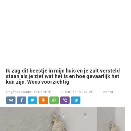
Ik zag dit beestje in mijn huis en je zult versteld
staan als je ziet wat het is en hoe gevaarlijk het
kan zijn. Wees voorzichtig
Опубликовано:
12.02.2026
HUMOR E POSITIVO
editor