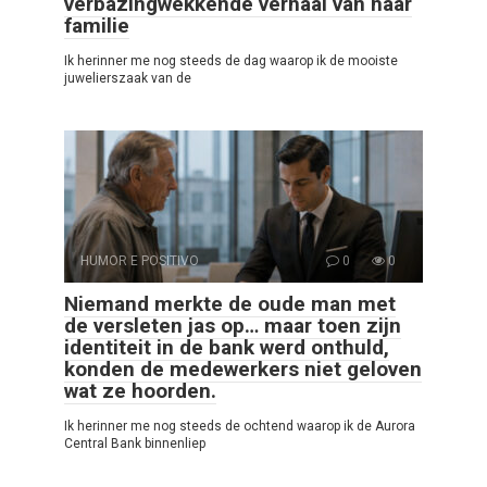
verbazingwekkende verhaal van haar
familie
Ik herinner me nog steeds de dag waarop ik de mooiste
juwelierszaak van de
HUMOR E POSITIVO
0
0
Niemand merkte de oude man met
de versleten jas op… maar toen zijn
identiteit in de bank werd onthuld,
konden de medewerkers niet geloven
wat ze hoorden.
Ik herinner me nog steeds de ochtend waarop ik de Aurora
Central Bank binnenliep