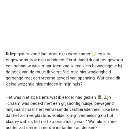
Ik liep gisteravond laat door mijn woonkamer
en iets
ongewoons trok mijn aandacht. Eerst dacht ik dat het gewoon
een schaduw was, maar toen zag ik een klein bewegingetje bij
de hoek van de muur. Ik verstijfde, mijn nieuwsgierigheid
gemengd met een vreemd gevoel van spanning. Wat deed dit
kleine wezentje hier, midden in mijn huis?
Het was niet zoals iets wat ik eerder had gezien
. Zijn
lichaam was bedekt met een grijsachtig huisje, bewegend
langzaam maar met verrassende vastberadenheid. Elke keer
dat het zich verplaatste, voelde ik mijn verbeelding op hol
slaan—wat als het niet zo onschuldig was? Wat als er meer
achter zat dan je in eerste instantie zou denken?