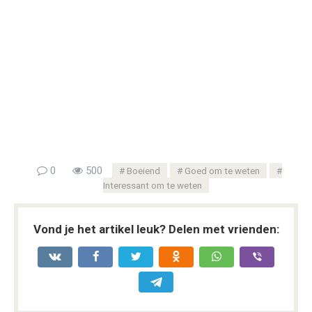
0
500
Boeiend
Goed om te weten
Interessant om te weten
Vond je het artikel leuk? Delen met vrienden: