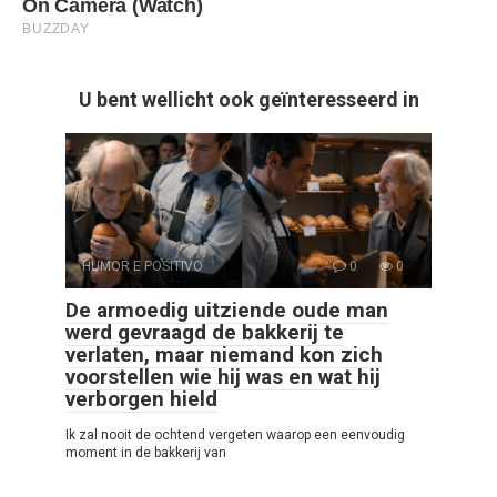
U bent wellicht ook geïnteresseerd in
HUMOR E POSITIVO
0
0
De armoedig uitziende oude man
werd gevraagd de bakkerij te
verlaten, maar niemand kon zich
voorstellen wie hij was en wat hij
verborgen hield
Ik zal nooit de ochtend vergeten waarop een eenvoudig
moment in de bakkerij van