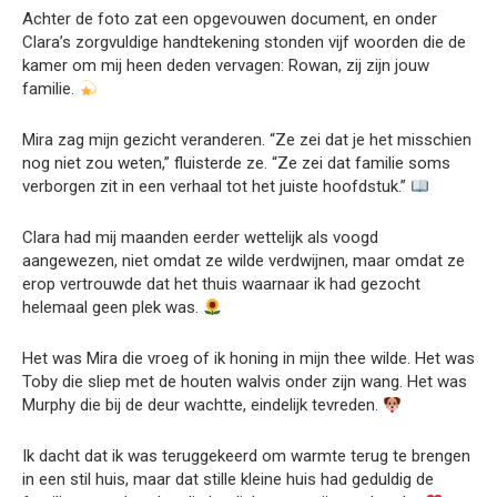
Achter de foto zat een opgevouwen document, en onder
Clara’s zorgvuldige handtekening stonden vijf woorden die de
kamer om mij heen deden vervagen: Rowan, zij zijn jouw
familie.
Mira zag mijn gezicht veranderen. “Ze zei dat je het misschien
nog niet zou weten,” fluisterde ze. “Ze zei dat familie soms
verborgen zit in een verhaal tot het juiste hoofdstuk.”
Clara had mij maanden eerder wettelijk als voogd
aangewezen, niet omdat ze wilde verdwijnen, maar omdat ze
erop vertrouwde dat het thuis waarnaar ik had gezocht
helemaal geen plek was.
Het was Mira die vroeg of ik honing in mijn thee wilde. Het was
Toby die sliep met de houten walvis onder zijn wang. Het was
Murphy die bij de deur wachtte, eindelijk tevreden.
Ik dacht dat ik was teruggekeerd om warmte terug te brengen
in een stil huis, maar dat stille kleine huis had geduldig de