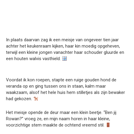
In plaats daarvan zag ik een meisje van ongeveer tien jaar
achter het keukenraam kijken, haar kin moedig opgeheven,
terwijl een kleine jongen vanachter haar schouder gluurde en
een houten walvis vasthield.
Voordat ik kon roepen, stapte een ruige gouden hond de
veranda op en ging tussen ons in staan, kalm maar
waakzaam, alsof het hele huis hem stilletjes als zijn bewaker
had gekozen.
Het meisje opende de deur maar een klein beetje. “Ben jij
Rowan?” vroeg ze, en mijn naam horen in haar kleine,
voorzichtige stem maakte de ochtend vreemd stil.