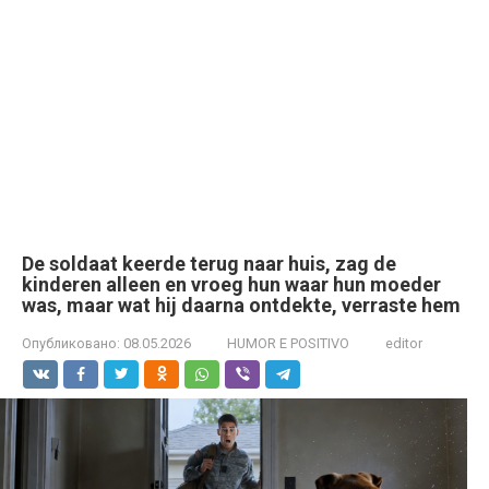
De soldaat keerde terug naar huis, zag de
kinderen alleen en vroeg hun waar hun moeder
was, maar wat hij daarna ontdekte, verraste hem
Опубликовано:
08.05.2026
HUMOR E POSITIVO
editor