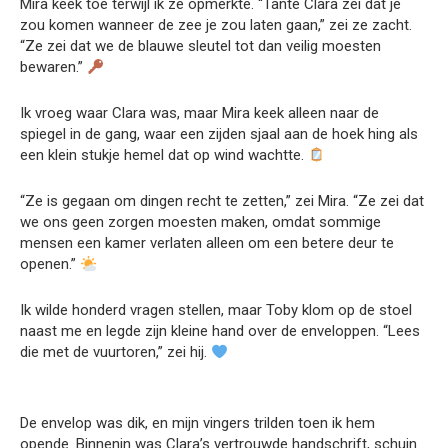
Mira keek toe terwijl ik ze opmerkte. “Tante Clara zei dat je
zou komen wanneer de zee je zou laten gaan,” zei ze zacht.
“Ze zei dat we de blauwe sleutel tot dan veilig moesten
bewaren.”
Ik vroeg waar Clara was, maar Mira keek alleen naar de
spiegel in de gang, waar een zijden sjaal aan de hoek hing als
een klein stukje hemel dat op wind wachtte.
“Ze is gegaan om dingen recht te zetten,” zei Mira. “Ze zei dat
we ons geen zorgen moesten maken, omdat sommige
mensen een kamer verlaten alleen om een betere deur te
openen.”
Ik wilde honderd vragen stellen, maar Toby klom op de stoel
naast me en legde zijn kleine hand over de enveloppen. “Lees
die met de vuurtoren,” zei hij.
De envelop was dik, en mijn vingers trilden toen ik hem
opende. Binnenin was Clara’s vertrouwde handschrift, schuin