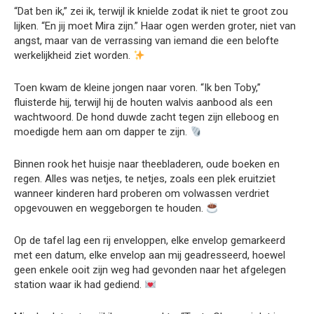
“Dat ben ik,” zei ik, terwijl ik knielde zodat ik niet te groot zou
lijken. “En jij moet Mira zijn.” Haar ogen werden groter, niet van
angst, maar van de verrassing van iemand die een belofte
werkelijkheid ziet worden.
Toen kwam de kleine jongen naar voren. “Ik ben Toby,”
fluisterde hij, terwijl hij de houten walvis aanbood als een
wachtwoord. De hond duwde zacht tegen zijn elleboog en
moedigde hem aan om dapper te zijn.
Binnen rook het huisje naar theebladeren, oude boeken en
regen. Alles was netjes, te netjes, zoals een plek eruitziet
wanneer kinderen hard proberen om volwassen verdriet
opgevouwen en weggeborgen te houden.
Op de tafel lag een rij enveloppen, elke envelop gemarkeerd
met een datum, elke envelop aan mij geadresseerd, hoewel
geen enkele ooit zijn weg had gevonden naar het afgelegen
station waar ik had gediend.