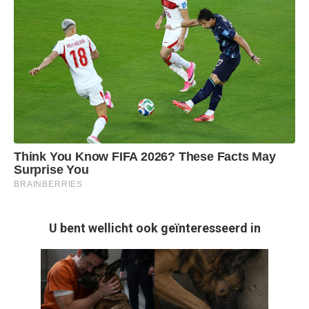
U bent wellicht ook geïnteresseerd in