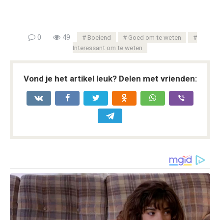
0
49
Boeiend
Goed om te weten
Interessant om te weten
Vond je het artikel leuk? Delen met vrienden: