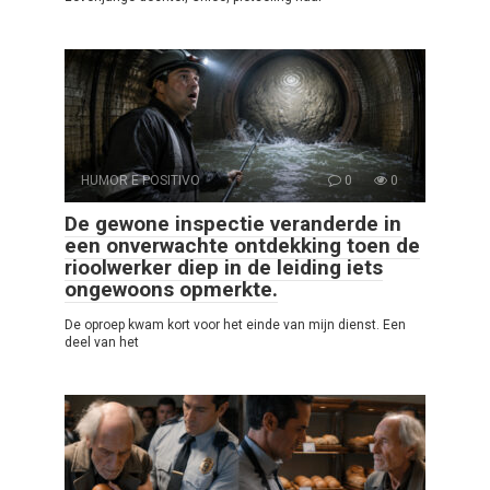
HUMOR E POSITIVO
0
0
De gewone inspectie veranderde in
een onverwachte ontdekking toen de
rioolwerker diep in de leiding iets
ongewoons opmerkte.
De oproep kwam kort voor het einde van mijn dienst. Een
deel van het