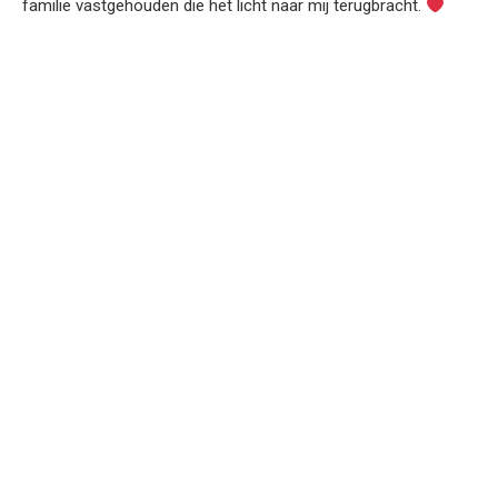
familie vastgehouden die het licht naar mij terugbracht.