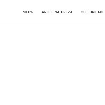
NIEUW
ARTE E NATUREZA
CELEBRIDADE