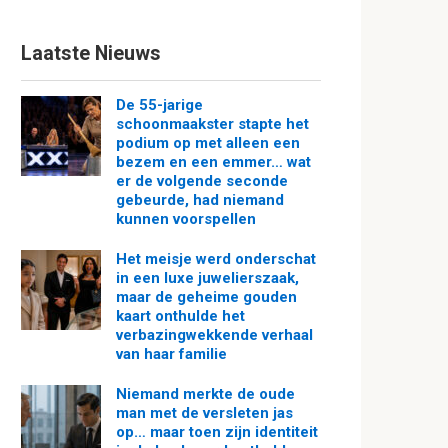
Laatste Nieuws
De 55-jarige
schoonmaakster stapte het
podium op met alleen een
bezem en een emmer… wat
er de volgende seconde
gebeurde, had niemand
kunnen voorspellen
Het meisje werd onderschat
in een luxe juwelierszaak,
maar de geheime gouden
kaart onthulde het
verbazingwekkende verhaal
van haar familie
Niemand merkte de oude
man met de versleten jas
op… maar toen zijn identiteit