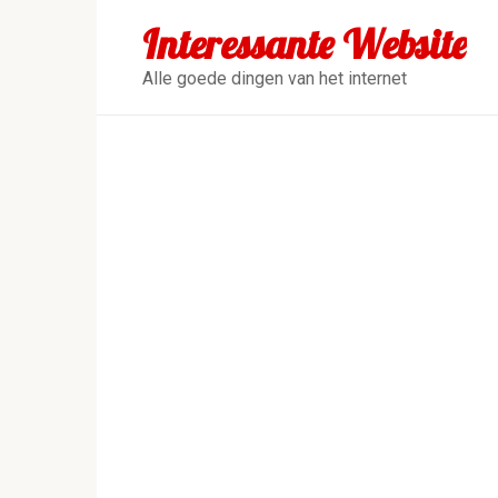
Перейти
Interessante Website
к
контенту
Alle goede dingen van het internet