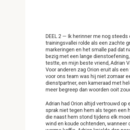
DEEL 2 — Ik herinner me nog steeds
trainingsvallei rolde als een zachte 
markeringen en het smalle pad dat na
bezig met een lange dienstoefening,
testte, en mijn beste vriend, Adrian 
Voor anderen zag Orion eruit als een
voor ons team was hij niet zomaar ee
dienstpartner, een kameraad met hel
meer begreep dan woorden ooit zou
Adrian had Orion altijd vertrouwd op 
sprak niet tegen hem als tegen een h
die naast hem stond tijdens elk moeil
wind en koude ochtenden, wanneer de