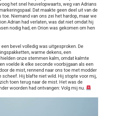
bewoog het snel heuvelopwaarts, weg van Adrians
 markeringspaal. Dat maakte geen deel uit van de
s toe. Niemand van ons zei het hardop, maar we
rion Adrian had verlaten, was dat niet omdat hij
nsen nodig had, en Orion was gekomen om hen
een bevel volledig was uitgesproken. De
ingspakketten, warme dekens, een
 hielden onze stemmen kalm, omdat kalmte
en voelde ik elke seconde voorbijgaan als een
door de mist, rennend naar ons toe met modder
scheef. Hij blafte niet wild. Hij stopte voor mij,
zich toen terug naar de mist. Het was de
zonder woorden had ontvangen: Volg mij nu.