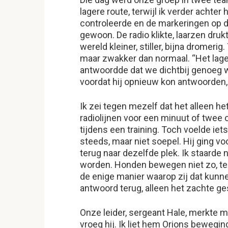
lagere route, terwijl ik verder achter
controleerde en de markeringen op de
gewoon. De radio klikte, laarzen druk
wereld kleiner, stiller, bijna dromer
maar zwakker dan normaal. “Het lagere
antwoordde dat we dichtbij genoeg 
voordat hij opnieuw kon antwoorden, 
Ik zei tegen mezelf dat het alleen he
radiolijnen voor een minuut of twee o
tijdens een training. Toch voelde iet
steeds, maar niet soepel. Hij ging vo
terug naar dezelfde plek. Ik staarde
worden. Honden bewegen niet zo, te
de enige manier waarop zij dat kunne
antwoord terug, alleen het zachte ge
Onze leider, sergeant Hale, merkte m
vroeg hij. Ik liet hem Orions bewegin