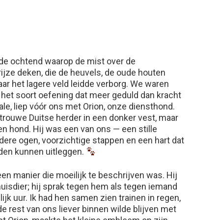
 de ochtend waarop de mist over de
grijze deken, die de heuvels, de oude houten
ar het lagere veld leidde verborg. We waren
 het soort oefening dat meer geduld dan kracht
Vale, liep vóór ons met Orion, onze diensthond.
 trouwe Duitse herder in een donker vest, maar
n hond. Hij was een van ons — een stille
dere ogen, voorzichtige stappen en een hart dat
den kunnen uitleggen.
een manier die moeilijk te beschrijven was. Hij
uisdier; hij sprak tegen hem als tegen iemand
ijk uur. Ik had hen samen zien trainen in regen,
 rest van ons liever binnen wilde blijven met