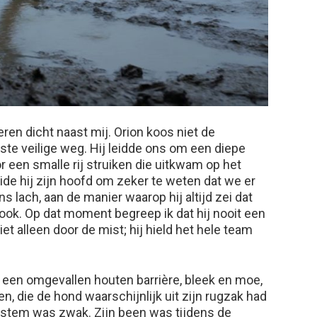
ren dicht naast mij. Orion koos niet de
ste veilige weg. Hij leidde ons om een diepe
r een smalle rij struiken die uitkwam op het
ide hij zijn hoofd om zeker te weten dat we er
s lach, aan de manier waarop hij altijd zei dat
ook. Op dat moment begreep ik dat hij nooit een
et alleen door de mist; hij hield het hele team
 een omgevallen houten barrière, bleek en moe,
, die de hond waarschijnlijk uit zijn rugzak had
n stem was zwak. Zijn been was tijdens de