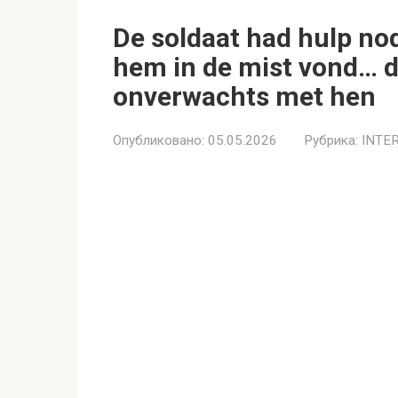
De soldaat had hulp no
hem in de mist vond… d
onverwachts met hen
Опубликовано:
05.05.2026
Рубрика:
INTE