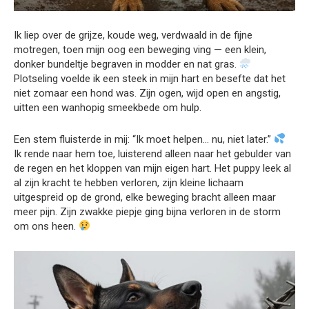
Ik liep over de grijze, koude weg, verdwaald in de fijne
motregen, toen mijn oog een beweging ving — een klein,
donker bundeltje begraven in modder en nat gras.
Plotseling voelde ik een steek in mijn hart en besefte dat het
niet zomaar een hond was. Zijn ogen, wijd open en angstig,
uitten een wanhopig smeekbede om hulp.
Een stem fluisterde in mij: “Ik moet helpen… nu, niet later.”
Ik rende naar hem toe, luisterend alleen naar het gebulder van
de regen en het kloppen van mijn eigen hart. Het puppy leek al
al zijn kracht te hebben verloren, zijn kleine lichaam
uitgespreid op de grond, elke beweging bracht alleen maar
meer pijn. Zijn zwakke piepje ging bijna verloren in de storm
om ons heen.