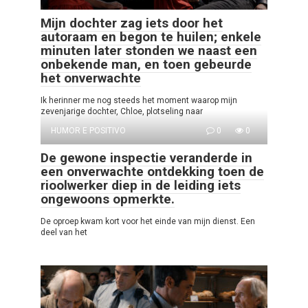
Mijn dochter zag iets door het
autoraam en begon te huilen; enkele
minuten later stonden we naast een
onbekende man, en toen gebeurde
het onverwachte
Ik herinner me nog steeds het moment waarop mijn
zevenjarige dochter, Chloe, plotseling naar
HUMOR E POSITIVO
0
0
De gewone inspectie veranderde in
een onverwachte ontdekking toen de
rioolwerker diep in de leiding iets
ongewoons opmerkte.
De oproep kwam kort voor het einde van mijn dienst. Een
deel van het