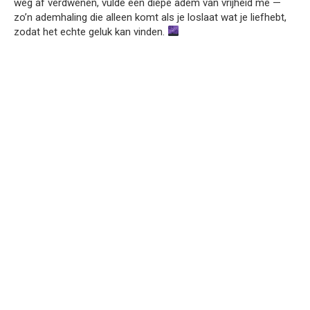
weg af verdwenen, vulde een diepe adem van vrijheid me —
zo’n ademhaling die alleen komt als je loslaat wat je liefhebt,
zodat het echte geluk kan vinden.