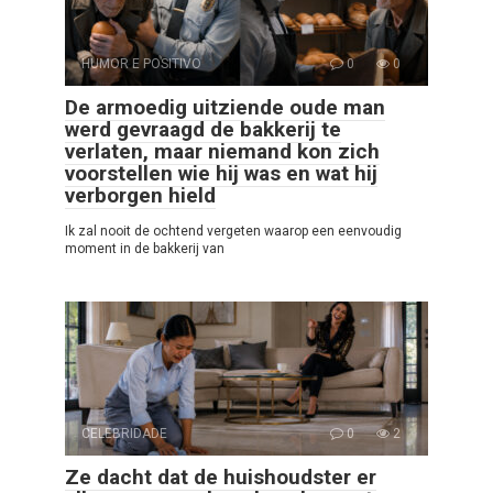
HUMOR E POSITIVO
0
0
De armoedig uitziende oude man
werd gevraagd de bakkerij te
verlaten, maar niemand kon zich
voorstellen wie hij was en wat hij
verborgen hield
Ik zal nooit de ochtend vergeten waarop een eenvoudig
moment in de bakkerij van
CELEBRIDADE
0
2
Ze dacht dat de huishoudster er