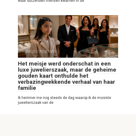
waar duizenden mensen kwamen in de
HUMOR E POSITIVO
0
2
Het meisje werd onderschat in een
luxe juwelierszaak, maar de geheime
gouden kaart onthulde het
verbazingwekkende verhaal van haar
familie
Ik herinner me nog steeds de dag waarop ik de mooiste
juwelierszaak van de