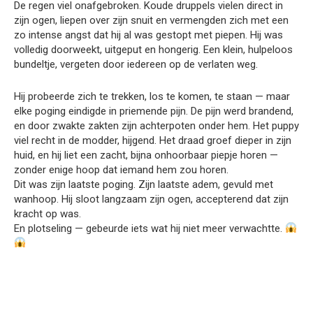
De regen viel onafgebroken. Koude druppels vielen direct in
zijn ogen, liepen over zijn snuit en vermengden zich met een
zo intense angst dat hij al was gestopt met piepen. Hij was
volledig doorweekt, uitgeput en hongerig. Een klein, hulpeloos
bundeltje, vergeten door iedereen op de verlaten weg.
Hij probeerde zich te trekken, los te komen, te staan — maar
elke poging eindigde in priemende pijn. De pijn werd brandend,
en door zwakte zakten zijn achterpoten onder hem. Het puppy
viel recht in de modder, hijgend. Het draad groef dieper in zijn
huid, en hij liet een zacht, bijna onhoorbaar piepje horen —
zonder enige hoop dat iemand hem zou horen.
Dit was zijn laatste poging. Zijn laatste adem, gevuld met
wanhoop. Hij sloot langzaam zijn ogen, accepterend dat zijn
kracht op was.
En plotseling — gebeurde iets wat hij niet meer verwachtte.