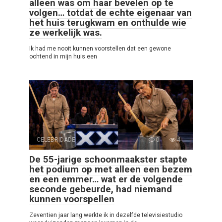
alleen was om haar bevelen op te
volgen… totdat de echte eigenaar van
het huis terugkwam en onthulde wie
ze werkelijk was.
Ik had me nooit kunnen voorstellen dat een gewone
ochtend in mijn huis een
CELEBRIDADE
0
4
De 55-jarige schoonmaakster stapte
het podium op met alleen een bezem
en een emmer… wat er de volgende
seconde gebeurde, had niemand
kunnen voorspellen
Zeventien jaar lang werkte ik in dezelfde televisiestudio