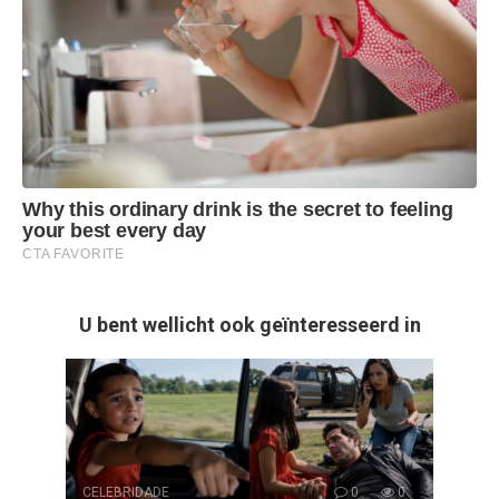
U bent wellicht ook geïnteresseerd in
CELEBRIDADE
0
0