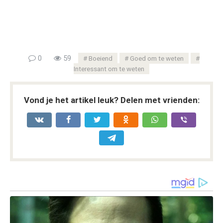
0
59
Boeiend
Goed om te weten
Interessant om te weten
Vond je het artikel leuk? Delen met vrienden: