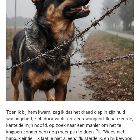
Toen ik bij hem kwam, zag ik dat het draad diep in zijn huid
was ingebed, zich door vacht en vlees wringend. Ik pauzeerde,
kantelde mijn hoofd, op zoek naar een manier om het te
knippen zonder hem nog meer pijn te doen.
“Wees niet
bang, kleintje… ik laat je niet alleen,” fluisterde ik, en hij bewoog