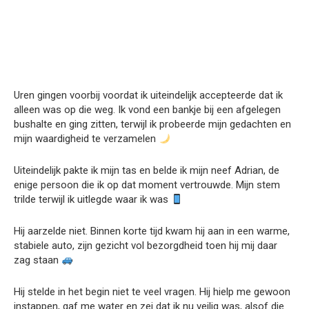
Uren gingen voorbij voordat ik uiteindelijk accepteerde dat ik
alleen was op die weg. Ik vond een bankje bij een afgelegen
bushalte en ging zitten, terwijl ik probeerde mijn gedachten en
mijn waardigheid te verzamelen
Uiteindelijk pakte ik mijn tas en belde ik mijn neef Adrian, de
enige persoon die ik op dat moment vertrouwde. Mijn stem
trilde terwijl ik uitlegde waar ik was
Hij aarzelde niet. Binnen korte tijd kwam hij aan in een warme,
stabiele auto, zijn gezicht vol bezorgdheid toen hij mij daar
zag staan
Hij stelde in het begin niet te veel vragen. Hij hielp me gewoon
instappen, gaf me water en zei dat ik nu veilig was, alsof die