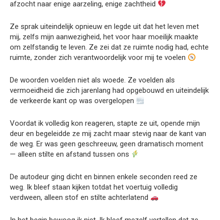
afzocht naar enige aarzeling, enige zachtheid
Ze sprak uiteindelijk opnieuw en legde uit dat het leven met
mij, zelfs mijn aanwezigheid, het voor haar moeilijk maakte
om zelfstandig te leven. Ze zei dat ze ruimte nodig had, echte
ruimte, zonder zich verantwoordelijk voor mij te voelen
De woorden voelden niet als woede. Ze voelden als
vermoeidheid die zich jarenlang had opgebouwd en uiteindelijk
de verkeerde kant op was overgelopen
Voordat ik volledig kon reageren, stapte ze uit, opende mijn
deur en begeleidde ze mij zacht maar stevig naar de kant van
de weg. Er was geen geschreeuw, geen dramatisch moment
— alleen stilte en afstand tussen ons
De autodeur ging dicht en binnen enkele seconden reed ze
weg. Ik bleef staan kijken totdat het voertuig volledig
verdween, alleen stof en stilte achterlatend