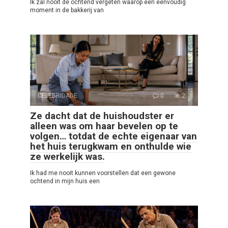
Ik zal nooit de ochtend vergeten waarop een eenvoudig
moment in de bakkerij van
CELEBRIDADE
0
2
Ze dacht dat de huishoudster er
alleen was om haar bevelen op te
volgen… totdat de echte eigenaar van
het huis terugkwam en onthulde wie
ze werkelijk was.
Ik had me nooit kunnen voorstellen dat een gewone
ochtend in mijn huis een