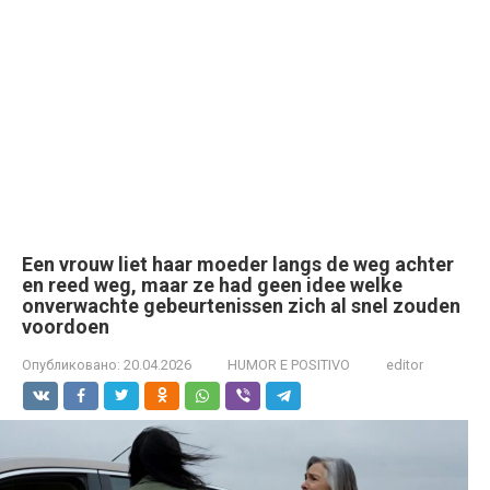
Een vrouw liet haar moeder langs de weg achter
en reed weg, maar ze had geen idee welke
onverwachte gebeurtenissen zich al snel zouden
voordoen
Опубликовано:
20.04.2026
HUMOR E POSITIVO
editor