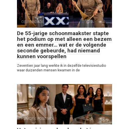
CELEBRIDADE
0
4
De 55-jarige schoonmaakster stapte
het podium op met alleen een bezem
en een emmer… wat er de volgende
seconde gebeurde, had niemand
kunnen voorspellen
Zeventien jaar lang werkte ik in dezelfde televisiestudio
waar duizenden mensen kwamen in de
HUMOR E POSITIVO
0
2