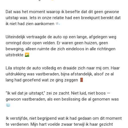
Dat was het moment waarop ik besefte dat dit geen gewone
uitstap was. Iets in onze relatie had een breekpunt bereikt dat
ik niet had zien aankomen
Uiteindelijk vertraagde de auto op een lange, afgelegen weg
omringd door open velden. Er waren geen huizen, geen
beweging, alleen ruimte die zich eindeloos in alle richtingen
uitstrekte
Lila stopte de auto volledig en draaide zich naar mij om. Haar
uitdrukking was vastberaden, bijna afstandelijk, alsof ze al
lang had geoefend wat ze ging zeggen
“Ik wil dat je uitstapt,” zei ze zacht. Niet luid, niet boos —
gewoon vastberaden, als een beslissing die al genomen was
Ik verstijfde, niet begrijpend wat ik had gedaan om dit moment
te verdienen. Mijn hart voelde zwaar terwijl ik haar gezicht