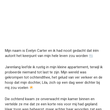
Mijn naam is Evelyn Carter en ik had nooit gedacht dat één
autorit het keerpunt van mijn hele leven zou worden
Jarenlang leefde ik rustig in mijn kleine appartement, terwijl ik
probeerde niemand tot last te zijn. Mijn wereld was
gekrompen tot ochtendthee, het geluid van ver verkeer en de
hoop dat mijn dochter, Lila, zich op een dag weer dichter bij
mij zou voelen
Die ochtend kwam ze onverwacht mijn kamer binnen en
vertelde ze me dat ze een korte reis voor mij had gepland.
Haar toon was beheerst, maar achter haar woorden zat een