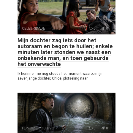
CELEBRIDADE
0
0
Mijn dochter zag iets door het
autoraam en begon te huilen; enkele
minuten later stonden we naast een
onbekende man, en toen gebeurde
het onverwachte
Ik herinner me nog steeds het moment waarop mijn
zevenjarige dochter, Chloe, plotseling naar
HUMOR E POSITIVO
0
0