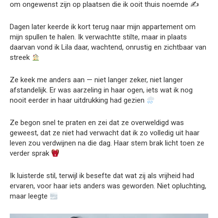
om ongewenst zijn op plaatsen die ik ooit thuis noemde ✍️
Dagen later keerde ik kort terug naar mijn appartement om
mijn spullen te halen. Ik verwachtte stilte, maar in plaats
daarvan vond ik Lila daar, wachtend, onrustig en zichtbaar van
streek
Ze keek me anders aan — niet langer zeker, niet langer
afstandelijk. Er was aarzeling in haar ogen, iets wat ik nog
nooit eerder in haar uitdrukking had gezien
Ze begon snel te praten en zei dat ze overweldigd was
geweest, dat ze niet had verwacht dat ik zo volledig uit haar
leven zou verdwijnen na die dag. Haar stem brak licht toen ze
verder sprak
Ik luisterde stil, terwijl ik besefte dat wat zij als vrijheid had
ervaren, voor haar iets anders was geworden. Niet opluchting,
maar leegte