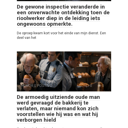
De gewone inspectie veranderde in
een onverwachte ontdekking toen de
rioolwerker diep in de leiding iets
ongewoons opmerkte.
De oproep kwam kort voor het einde van mijn dienst. Een
deel van het
HUMOR E POSITIVO
0
0
De armoedig uitziende oude man
werd gevraagd de bakkerij te
verlaten, maar niemand kon zich
voorstellen wie hij was en wat hij
verborgen hield