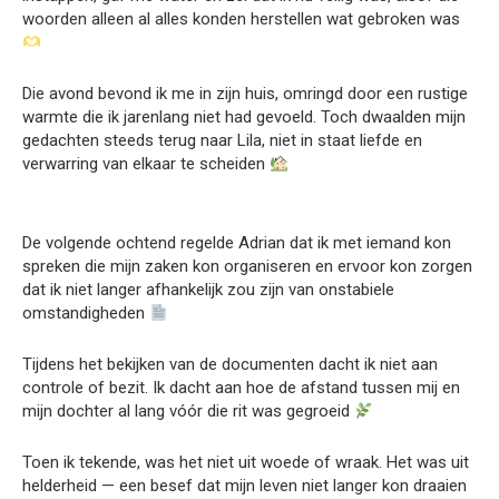
woorden alleen al alles konden herstellen wat gebroken was
Die avond bevond ik me in zijn huis, omringd door een rustige
warmte die ik jarenlang niet had gevoeld. Toch dwaalden mijn
gedachten steeds terug naar Lila, niet in staat liefde en
verwarring van elkaar te scheiden
De volgende ochtend regelde Adrian dat ik met iemand kon
spreken die mijn zaken kon organiseren en ervoor kon zorgen
dat ik niet langer afhankelijk zou zijn van onstabiele
omstandigheden
Tijdens het bekijken van de documenten dacht ik niet aan
controle of bezit. Ik dacht aan hoe de afstand tussen mij en
mijn dochter al lang vóór die rit was gegroeid
Toen ik tekende, was het niet uit woede of wraak. Het was uit
helderheid — een besef dat mijn leven niet langer kon draaien