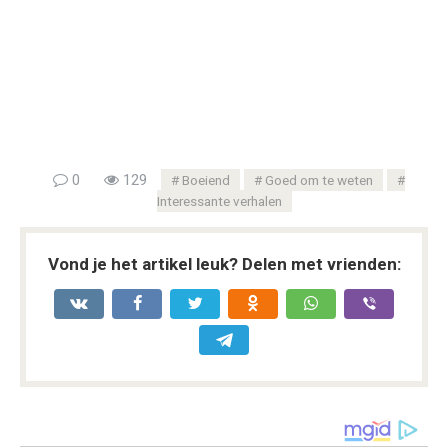
0
129
Boeiend
Goed om te weten
Interessante verhalen
Vond je het artikel leuk? Delen met vrienden: