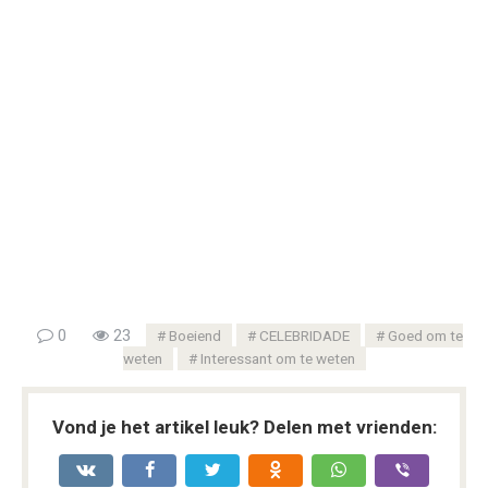
0
23
Boeiend
CELEBRIDADE
Goed om te
weten
Interessant om te weten
Vond je het artikel leuk? Delen met vrienden: