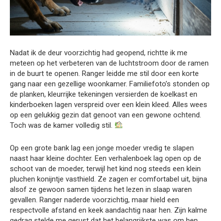
Nadat ik de deur voorzichtig had geopend, richtte ik me
meteen op het verbeteren van de luchtstroom door de ramen
in de buurt te openen. Ranger leidde me stil door een korte
gang naar een gezellige woonkamer. Familiefoto’s stonden op
de planken, kleurrijke tekeningen versierden de koelkast en
kinderboeken lagen verspreid over een klein kleed. Alles wees
op een gelukkig gezin dat genoot van een gewone ochtend.
Toch was de kamer volledig stil.
Op een grote bank lag een jonge moeder vredig te slapen
naast haar kleine dochter. Een verhalenboek lag open op de
schoot van de moeder, terwijl het kind nog steeds een klein
pluchen konijntje vasthield. Ze zagen er comfortabel uit, bijna
alsof ze gewoon samen tijdens het lezen in slaap waren
gevallen. Ranger naderde voorzichtig, maar hield een
respectvolle afstand en keek aandachtig naar hen. Zijn kalme
gedrag stelde me gerust dat het belangrijkste was om hen