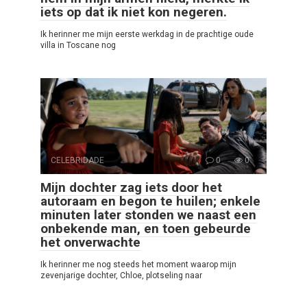
iets op dat ik niet kon negeren.
Ik herinner me mijn eerste werkdag in de prachtige oude
villa in Toscane nog
CELEBRIDADE
0
0
Mijn dochter zag iets door het
autoraam en begon te huilen; enkele
minuten later stonden we naast een
onbekende man, en toen gebeurde
het onverwachte
Ik herinner me nog steeds het moment waarop mijn
zevenjarige dochter, Chloe, plotseling naar