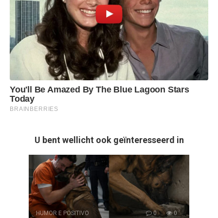
U bent wellicht ook geïnteresseerd in
HUMOR E POSITIVO
0
0