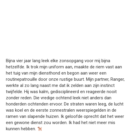
Bijna vier jaar lang leek elke zonsopgang voor mij bijna
hetzelfde. Ik trok mijn uniform aan, maakte de riem vast aan
het tuig van mijn diensthond en begon aan weer een
routinepatrouille door onze rustige buurt. Mijn partner, Ranger,
werkte al zo lang naast me dat ik zelden aan zijn instinct
twijfelde. Hij was kalm, gedisciplineerd en reageerde nooit
zonder reden. Die vredige ochtend leek niet anders dan
honderden ochtenden ervoor. De straten waren leeg, de lucht
was koel en de eerste zonnestralen weerspiegelden in de
ramen van slapende huizen. Ik geloofde oprecht dat het weer
een gewone dienst zou worden. Ik had het niet meer mis
kunnen hebben.