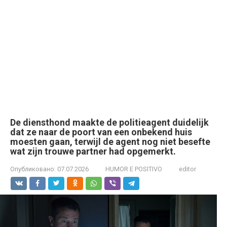
De diensthond maakte de politieagent duidelijk
dat ze naar de poort van een onbekend huis
moesten gaan, terwijl de agent nog niet besefte
wat zijn trouwe partner had opgemerkt.
Опубликовано:
07.07.2026
HUMOR E POSITIVO
editor