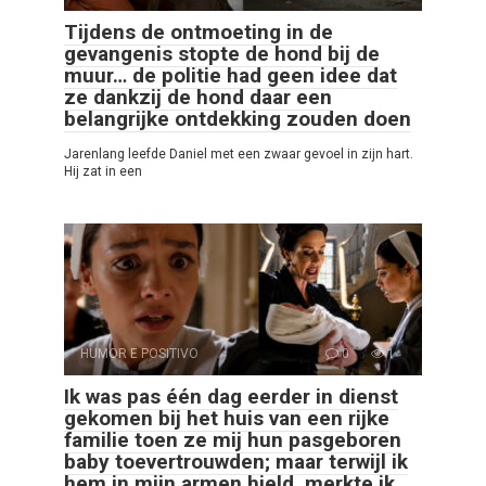
Tijdens de ontmoeting in de
gevangenis stopte de hond bij de
muur… de politie had geen idee dat
ze dankzij de hond daar een
belangrijke ontdekking zouden doen
Jarenlang leefde Daniel met een zwaar gevoel in zijn hart.
Hij zat in een
HUMOR E POSITIVO
0
1
Ik was pas één dag eerder in dienst
gekomen bij het huis van een rijke
familie toen ze mij hun pasgeboren
baby toevertrouwden; maar terwijl ik
hem in mijn armen hield, merkte ik