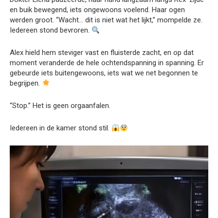
en buik bewegend, iets ongewoons voelend. Haar ogen
werden groot. “Wacht… dit is niet wat het lijkt,” mompelde ze.
Iedereen stond bevroren.
Alex hield hem steviger vast en fluisterde zacht, en op dat
moment veranderde de hele ochtendspanning in spanning. Er
gebeurde iets buitengewoons, iets wat we net begonnen te
begrijpen.
“Stop.” Het is geen orgaanfalen.
Iedereen in de kamer stond stil.