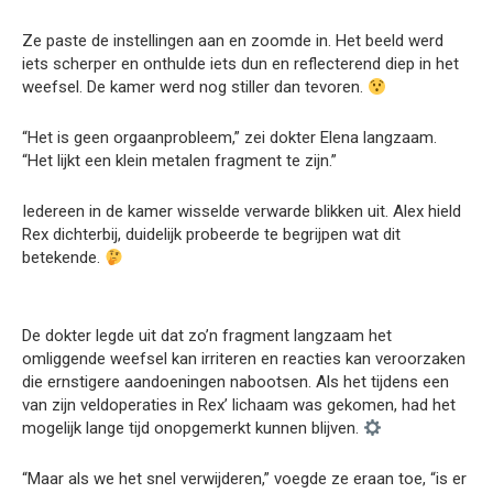
Ze paste de instellingen aan en zoomde in. Het beeld werd
iets scherper en onthulde iets dun en reflecterend diep in het
weefsel. De kamer werd nog stiller dan tevoren.
“Het is geen orgaanprobleem,” zei dokter Elena langzaam.
“Het lijkt een klein metalen fragment te zijn.”
Iedereen in de kamer wisselde verwarde blikken uit. Alex hield
Rex dichterbij, duidelijk probeerde te begrijpen wat dit
betekende.
De dokter legde uit dat zo’n fragment langzaam het
omliggende weefsel kan irriteren en reacties kan veroorzaken
die ernstigere aandoeningen nabootsen. Als het tijdens een
van zijn veldoperaties in Rex’ lichaam was gekomen, had het
mogelijk lange tijd onopgemerkt kunnen blijven.
“Maar als we het snel verwijderen,” voegde ze eraan toe, “is er