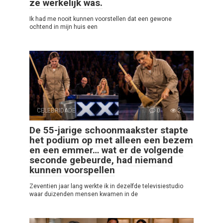
ze werkelijk was.
Ik had me nooit kunnen voorstellen dat een gewone
ochtend in mijn huis een
CELEBRIDADE
0
2
De 55-jarige schoonmaakster stapte
het podium op met alleen een bezem
en een emmer… wat er de volgende
seconde gebeurde, had niemand
kunnen voorspellen
Zeventien jaar lang werkte ik in dezelfde televisiestudio
waar duizenden mensen kwamen in de