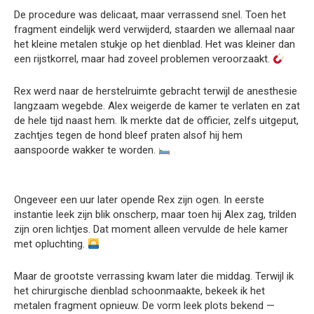
De procedure was delicaat, maar verrassend snel. Toen het
fragment eindelijk werd verwijderd, staarden we allemaal naar
het kleine metalen stukje op het dienblad. Het was kleiner dan
een rijstkorrel, maar had zoveel problemen veroorzaakt.
Rex werd naar de herstelruimte gebracht terwijl de anesthesie
langzaam wegebde. Alex weigerde de kamer te verlaten en zat
de hele tijd naast hem. Ik merkte dat de officier, zelfs uitgeput,
zachtjes tegen de hond bleef praten alsof hij hem
aanspoorde wakker te worden.
Ongeveer een uur later opende Rex zijn ogen. In eerste
instantie leek zijn blik onscherp, maar toen hij Alex zag, trilden
zijn oren lichtjes. Dat moment alleen vervulde de hele kamer
met opluchting.
Maar de grootste verrassing kwam later die middag. Terwijl ik
het chirurgische dienblad schoonmaakte, bekeek ik het
metalen fragment opnieuw. De vorm leek plots bekend —