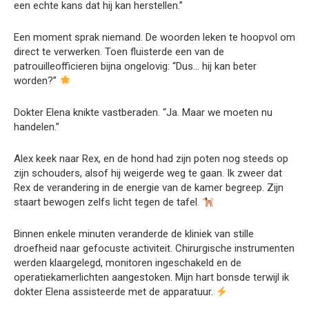
een echte kans dat hij kan herstellen.”
Een moment sprak niemand. De woorden leken te hoopvol om
direct te verwerken. Toen fluisterde een van de
patrouilleofficieren bijna ongelovig: “Dus… hij kan beter
worden?”
Dokter Elena knikte vastberaden. “Ja. Maar we moeten nu
handelen.”
Alex keek naar Rex, en de hond had zijn poten nog steeds op
zijn schouders, alsof hij weigerde weg te gaan. Ik zweer dat
Rex de verandering in de energie van de kamer begreep. Zijn
staart bewogen zelfs licht tegen de tafel.
Binnen enkele minuten veranderde de kliniek van stille
droefheid naar gefocuste activiteit. Chirurgische instrumenten
werden klaargelegd, monitoren ingeschakeld en de
operatiekamerlichten aangestoken. Mijn hart bonsde terwijl ik
dokter Elena assisteerde met de apparatuur.