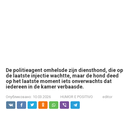
De politieagent omhelsde zijn diensthond, die op
de laatste injectie wachtte, maar de hond deed
op het laatste moment iets onverwachts dat
iedereen in de kamer verbaasde.
Опубликовано:
10.03.2026
HUMOR E POSITIVO
editor