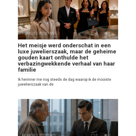
HUMOR E POSITIVO
0
1
Het meisje werd onderschat in een
luxe juwelierszaak, maar de geheime
gouden kaart onthulde het
verbazingwekkende verhaal van haar
familie
Ik herinner me nog steeds de dag waarop ik de mooiste
juwelierszaak van de
HUMOR E POSITIVO
0
0