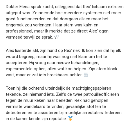
Dokter Elena sprak zacht, uitleggend dat Rex’ lichaam extreem
uitgeput was. Ze noemde hoe meerdere systemen niet meer
goed functioneerden en dat doorgaan alleen maar het
ongemak zou verlengen. Haar stem was kalm en
professioneel, maar ik merkte dat ze direct Alex’ ogen
vermeed terwijl ze sprak.
Alex luisterde stil, zijn hand op Rex’ nek. Ik kon zien dat hij elk
woord begreep, maar hij was nog niet klaar om het te
accepteren. Hij vroeg naar nieuwe behandelingen,
experimentele opties, alles wat kon helpen. Zijn stem klonk
vast, maar er zat iets breekbaars achter.
Toen hij die ochtend uiteindelijk de machtigingspapieren
tekende, zei niemand iets. Zelfs de twee patrouilleofficieren
tegen de muur keken naar beneden. Rex had geholpen
vermiste wandelaars te vinden, gevaarlijke stoffen te
detecteren en te assisteren bij moeilijke arrestaties. Iedereen
in de kamer kende zijn reputatie.