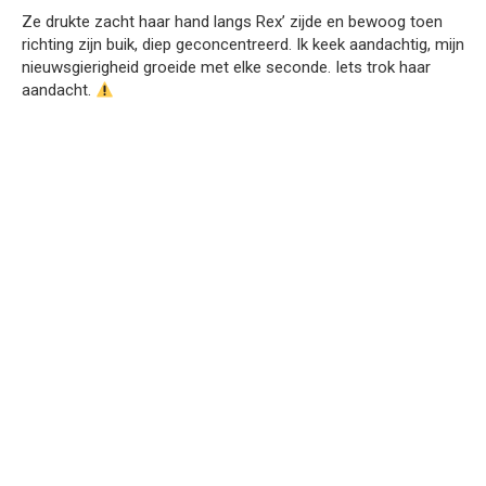
Ze drukte zacht haar hand langs Rex’ zijde en bewoog toen
richting zijn buik, diep geconcentreerd. Ik keek aandachtig, mijn
nieuwsgierigheid groeide met elke seconde. Iets trok haar
aandacht.