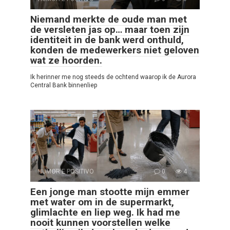
Niemand merkte de oude man met
de versleten jas op… maar toen zijn
identiteit in de bank werd onthuld,
konden de medewerkers niet geloven
wat ze hoorden.
Ik herinner me nog steeds de ochtend waarop ik de Aurora
Central Bank binnenliep
HUMOR E POSITIVO
0
4
Een jonge man stootte mijn emmer
met water om in de supermarkt,
glimlachte en liep weg. Ik had me
nooit kunnen voorstellen welke