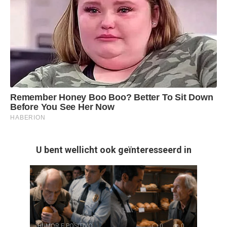
U bent wellicht ook geïnteresseerd in
HUMOR E POSITIVO
0
0