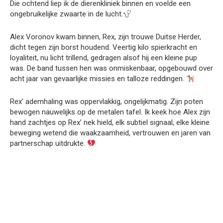
Die ochtend liep ik de dierenkliniek binnen en voelde een
ongebruikelijke zwaarte in de lucht.
Alex Voronov kwam binnen, Rex, zijn trouwe Duitse Herder,
dicht tegen zijn borst houdend. Veertig kilo spierkracht en
loyaliteit, nu licht trillend, gedragen alsof hij een kleine pup
was. De band tussen hen was onmiskenbaar, opgebouwd over
acht jaar van gevaarlijke missies en talloze reddingen.
Rex’ ademhaling was oppervlakkig, ongelijkmatig. Zijn poten
bewogen nauwelijks op de metalen tafel. Ik keek hoe Alex zijn
hand zachtjes op Rex’ nek hield, elk subtiel signaal, elke kleine
beweging wetend die waakzaamheid, vertrouwen en jaren van
partnerschap uitdrukte.