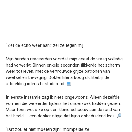
“Zet de echo weer aan,” zei ze tegen mij.
Mijn handen reageerden voordat mijn geest de vraag volledig
had verwerkt. Binnen enkele seconden flikkerde het scherm
weer tot leven, met de vertrouwde grijze patronen van
weefsel en beweging. Dokter Elena boog dichterbij, de
afbeelding intens bestuderend.
In eerste instantie zag ik niets ongewoons. Alleen dezelfde
vormen die we eerder tijdens het onderzoek hadden gezien.
Maar toen wees ze op een kleine schaduw aan de rand van
het beeld — een donker stipje dat bijna onbeduidend leek.
“Dat zou er niet moeten zijn,” mompelde ze.