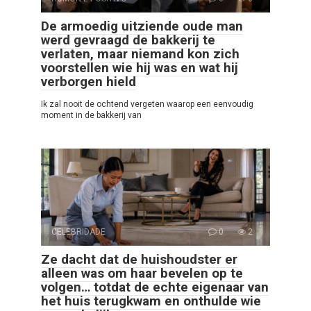
De armoedig uitziende oude man
werd gevraagd de bakkerij te
verlaten, maar niemand kon zich
voorstellen wie hij was en wat hij
verborgen hield
Ik zal nooit de ochtend vergeten waarop een eenvoudig
moment in de bakkerij van
CELEBRIDADE
0
2
Ze dacht dat de huishoudster er
alleen was om haar bevelen op te
volgen… totdat de echte eigenaar van
het huis terugkwam en onthulde wie