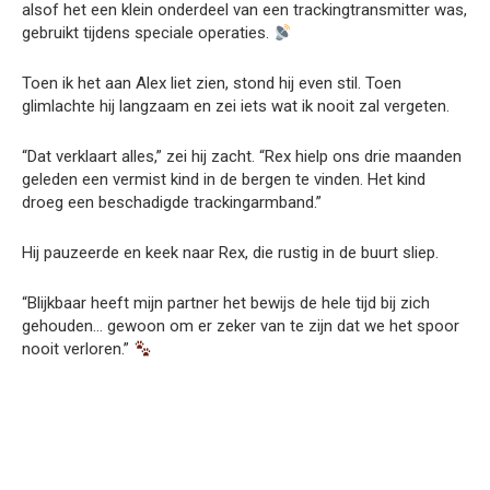
alsof het een klein onderdeel van een trackingtransmitter was,
gebruikt tijdens speciale operaties.
Toen ik het aan Alex liet zien, stond hij even stil. Toen
glimlachte hij langzaam en zei iets wat ik nooit zal vergeten.
“Dat verklaart alles,” zei hij zacht. “Rex hielp ons drie maanden
geleden een vermist kind in de bergen te vinden. Het kind
droeg een beschadigde trackingarmband.”
Hij pauzeerde en keek naar Rex, die rustig in de buurt sliep.
“Blijkbaar heeft mijn partner het bewijs de hele tijd bij zich
gehouden… gewoon om er zeker van te zijn dat we het spoor
nooit verloren.”