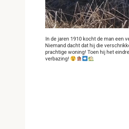
In de jaren 1910 kocht de man een v
Niemand dacht dat hij die verschrik
prachtige woning! Toen hij het eindr
verbazing!