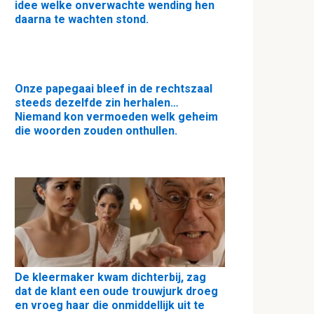
idee welke onverwachte wending hen
daarna te wachten stond.
Onze papegaai bleef in de rechtszaal
steeds dezelfde zin herhalen…
Niemand kon vermoeden welk geheim
die woorden zouden onthullen.
De kleermaker kwam dichterbij, zag
dat de klant een oude trouwjurk droeg
en vroeg haar die onmiddellijk uit te