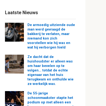
Laatste Nieuws
De armoedig uitziende oude
man werd gevraagd de
bakkerij te verlaten, maar
niemand kon zich
voorstellen wie hij was en
wat hij verborgen hield
Ze dacht dat de
huishoudster er alleen was
om haar bevelen op te
volgen… totdat de echte
eigenaar van het huis
terugkwam en onthulde wie
ze werkelijk was.
De 55-jarige
schoonmaakster stapte het
podium op met alleen een