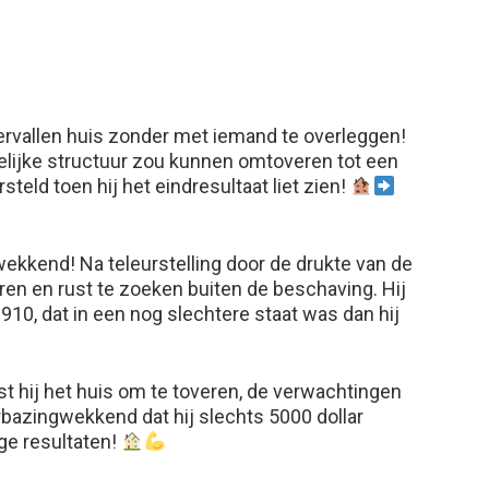
ervallen huis zonder met iemand te overleggen!
kelijke structuur zou kunnen omtoveren tot een
teld toen hij het eindresultaat liet zien!
ekkend! Na teleurstelling door de drukte van de
eren en rust te zoeken buiten de beschaving. Hij
1910, dat in een nog slechtere staat was dan hij
t hij het huis om te toveren, de verwachtingen
rbazingwekkend dat hij slechts 5000 dollar
ge resultaten!