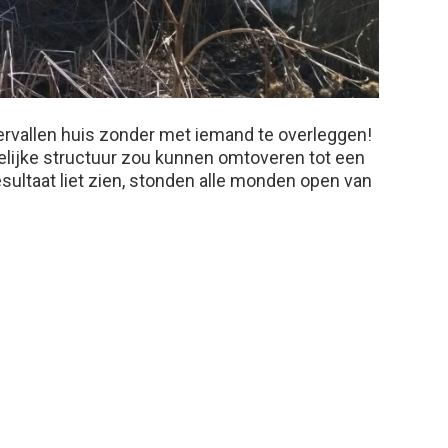
ervallen huis zonder met iemand te overleggen!
kelijke structuur zou kunnen omtoveren tot een
esultaat liet zien, stonden alle monden open van