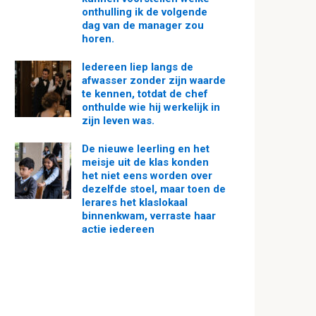
onthulling ik de volgende
dag van de manager zou
horen.
Iedereen liep langs de
afwasser zonder zijn waarde
te kennen, totdat de chef
onthulde wie hij werkelijk in
zijn leven was.
De nieuwe leerling en het
meisje uit de klas konden
het niet eens worden over
dezelfde stoel, maar toen de
lerares het klaslokaal
binnenkwam, verraste haar
actie iedereen