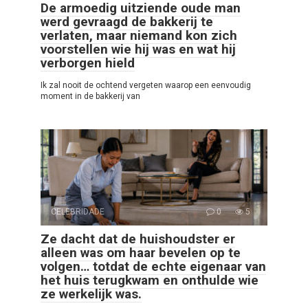
De armoedig uitziende oude man
werd gevraagd de bakkerij te
verlaten, maar niemand kon zich
voorstellen wie hij was en wat hij
verborgen hield
Ik zal nooit de ochtend vergeten waarop een eenvoudig
moment in de bakkerij van
CELEBRIDADE
0
5
Ze dacht dat de huishoudster er
alleen was om haar bevelen op te
volgen… totdat de echte eigenaar van
het huis terugkwam en onthulde wie
ze werkelijk was.