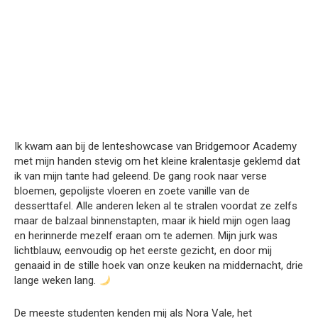
Ik kwam aan bij de lenteshowcase van Bridgemoor Academy
met mijn handen stevig om het kleine kralentasje geklemd dat
ik van mijn tante had geleend. De gang rook naar verse
bloemen, gepolijste vloeren en zoete vanille van de
desserttafel. Alle anderen leken al te stralen voordat ze zelfs
maar de balzaal binnenstapten, maar ik hield mijn ogen laag
en herinnerde mezelf eraan om te ademen. Mijn jurk was
lichtblauw, eenvoudig op het eerste gezicht, en door mij
genaaid in de stille hoek van onze keuken na middernacht, drie
lange weken lang.
De meeste studenten kenden mij als Nora Vale, het