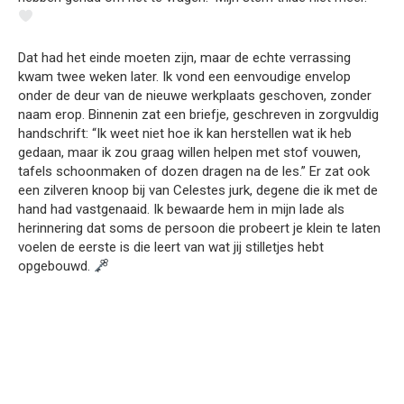
Dat had het einde moeten zijn, maar de echte verrassing
kwam twee weken later. Ik vond een eenvoudige envelop
onder de deur van de nieuwe werkplaats geschoven, zonder
naam erop. Binnenin zat een briefje, geschreven in zorgvuldig
handschrift: “Ik weet niet hoe ik kan herstellen wat ik heb
gedaan, maar ik zou graag willen helpen met stof vouwen,
tafels schoonmaken of dozen dragen na de les.” Er zat ook
een zilveren knoop bij van Celestes jurk, degene die ik met de
hand had vastgenaaid. Ik bewaarde hem in mijn lade als
herinnering dat soms de persoon die probeert je klein te laten
voelen de eerste is die leert van wat jij stilletjes hebt
opgebouwd.