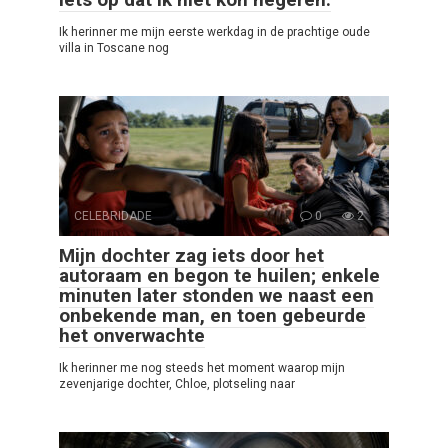
Ik herinner me mijn eerste werkdag in de prachtige oude
villa in Toscane nog
CELEBRIDADE
0
2
Mijn dochter zag iets door het
autoraam en begon te huilen; enkele
minuten later stonden we naast een
onbekende man, en toen gebeurde
het onverwachte
Ik herinner me nog steeds het moment waarop mijn
zevenjarige dochter, Chloe, plotseling naar