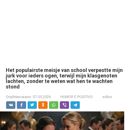
Het populairste meisje van school verpestte mijn
jurk voor ieders ogen, terwijl mijn klasgenoten
lachten, zonder te weten wat hen te wachten
stond
Опубликовано:
07.05.2026
HUMOR E POSITIVO
editor