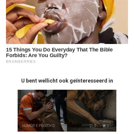
U bent wellicht ook geïnteresseerd in
HUMOR E POSITIVO
0
2