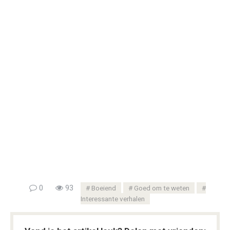
0
93
Boeiend
Goed om te weten
Interessante verhalen