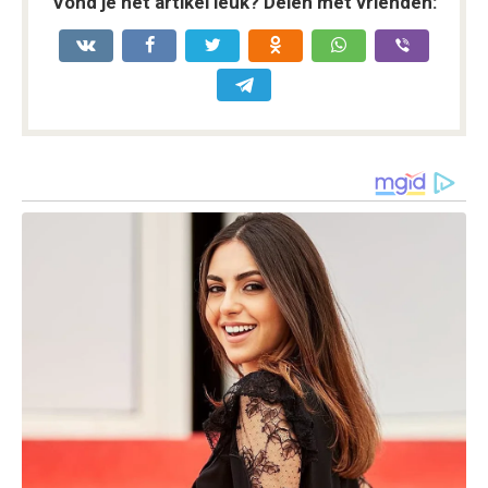
Vond je het artikel leuk? Delen met vrienden: