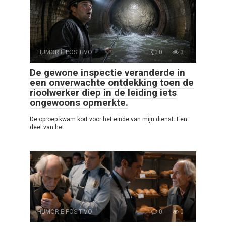
HUMOR E POSITIVO
0
3
De gewone inspectie veranderde in
een onverwachte ontdekking toen de
rioolwerker diep in de leiding iets
ongewoons opmerkte.
De oproep kwam kort voor het einde van mijn dienst. Een
deel van het
HUMOR E POSITIVO
0
0