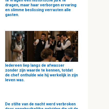
te vragen een historische jurk te
dragen, maar haar verborgen ervaring
en slimme beslissing verrasten alle
gasten.
Iedereen liep langs de afwasser
zonder zijn waarde te kennen, totdat
de chef onthulde wie hij werkelijk in zijn
leven was.
De stilte van de nacht werd verbroken
door ongebruikelijke geluiden die uit de