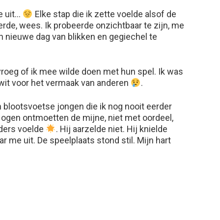
e uit…
Elke stap die ik zette voelde alsof de
erde, wees. Ik probeerde onzichtbaar te zijn, me
 nieuwe dag van blikken en gegiechel te
oeg of ik mee wilde doen met hun spel. Ik was
lwit voor het vermaak van anderen
.
en blootsvoetse jongen die ik nog nooit eerder
jn ogen ontmoetten de mijne, niet met oordeel,
nders voelde
. Hij aarzelde niet. Hij knielde
r me uit. De speelplaats stond stil. Mijn hart