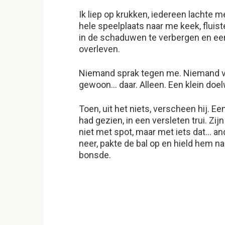
Ik liep op krukken, iedereen lachte m
hele speelplaats naar me keek, fluist
in de schaduwen te verbergen en een
overleven.
Niemand sprak tegen me. Niemand vr
gewoon… daar. Alleen. Een klein doe
Toen, uit het niets, verscheen hij. E
had gezien, in een versleten trui. Zi
niet met spot, maar met iets dat… a
neer, pakte de bal op en hield hem naa
bonsde.