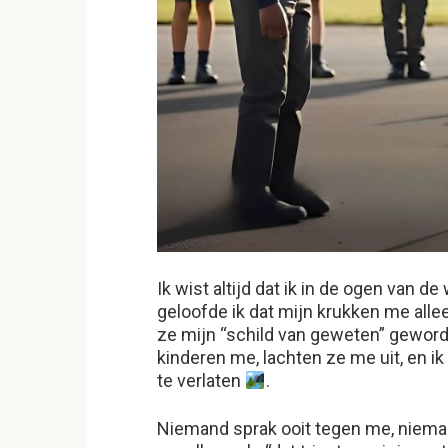
Ik wist altijd dat ik in de ogen van 
geloofde ik dat mijn krukken me all
ze mijn “schild van geweten” geword
kinderen me, lachten ze me uit, en i
te verlaten
.
Niemand sprak ooit tegen me, niema