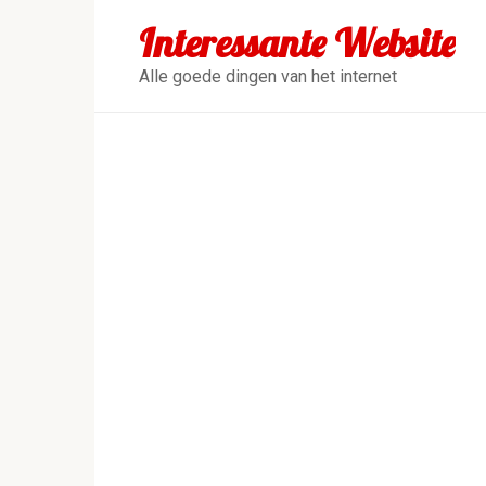
Перейти
Interessante Website
к
контенту
Alle goede dingen van het internet