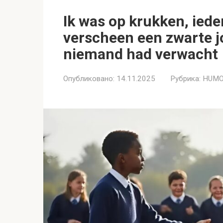
Ik was op krukken, iede
verscheen een zwarte jo
niemand had verwacht
Опубликовано:
14.11.2025
Рубрика:
HUMO