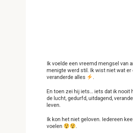
Ik voelde een vreemd mengsel van an
menigte werd stil. Ik wist niet wat 
veranderde alles
.
En toen zei hij iets… iets dat ik no
de lucht, gedurfd, uitdagend, veran
leven.
Ik kon het niet geloven. Iedereen kee
voelen
.