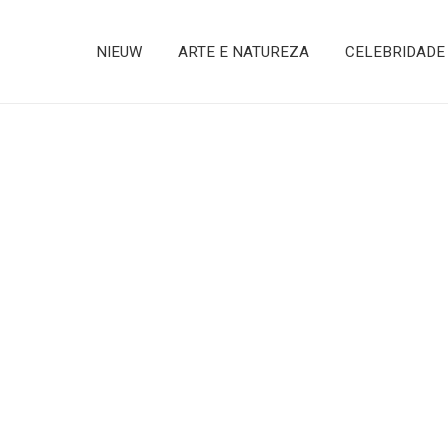
NIEUW
ARTE E NATUREZA
CELEBRIDADE