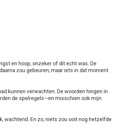
gst en hoop, onzeker of dit echt was. De
er daarna zou gebeuren, maar iets in dat moment
oit had kunnen verwachten. De woorden hingen in
derden de spelregels—en misschien ook mijn
k, wachtend. En zo, niets zou ooit nog hetzelfde