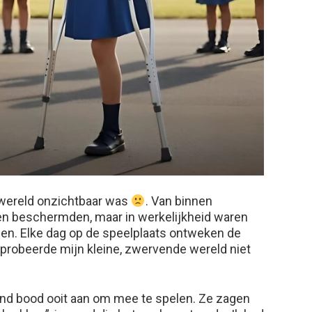
de wereld onzichtbaar was
. Van binnen
een beschermden, maar in werkelijkheid waren
en. Elke dag op de speelplaats ontweken de
k probeerde mijn kleine, zwervende wereld niet
nd bood ooit aan om mee te spelen. Ze zagen