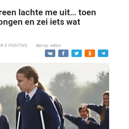
reen lachte me uit… toen
ngen en zei iets wat
R E POSITIVO
Автор:
editor