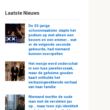
Laatste Nieuws
De 55-jarige
schoonmaakster stapte het
podium op met alleen een
bezem en een emmer… wat
er de volgende seconde
gebeurde, had niemand
kunnen voorspellen
Het meisje werd onderschat
in een luxe juwelierszaak,
maar de geheime gouden
kaart onthulde het
verbazingwekkende verhaal
van haar familie
Niemand merkte de oude
man met de versleten jas
op… maar toen zijn identiteit