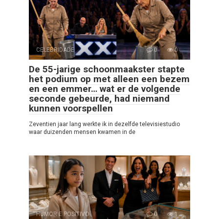
CELEBRIDADE
0
0
De 55-jarige schoonmaakster stapte
het podium op met alleen een bezem
en een emmer… wat er de volgende
seconde gebeurde, had niemand
kunnen voorspellen
Zeventien jaar lang werkte ik in dezelfde televisiestudio
waar duizenden mensen kwamen in de
HUMOR E POSITIVO
0
1