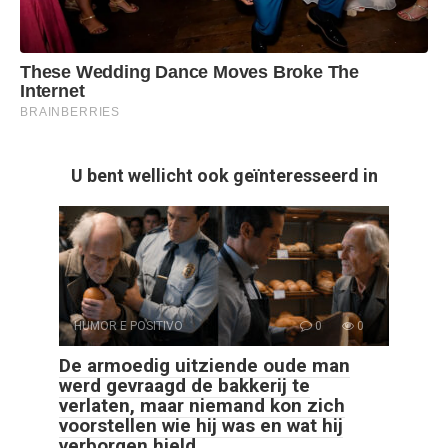
U bent wellicht ook geïnteresseerd in
HUMOR E POSITIVO
0
0
De armoedig uitziende oude man
werd gevraagd de bakkerij te
verlaten, maar niemand kon zich
voorstellen wie hij was en wat hij
verborgen hield