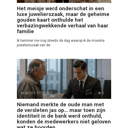
Het meisje werd onderschat in een
luxe juwelierszaak, maar de geheime
gouden kaart onthulde het
verbazingwekkende verhaal van haar
familie
Ik herinner me nog steeds de dag waarop ik de mooiste
juwelierszaak van de
HUMOR E POSITIVO
0
0
Niemand merkte de oude man met
de versleten jas op… maar toen zijn
identiteit in de bank werd onthuld,
konden de medewerkers niet geloven
wat ze hoorden.