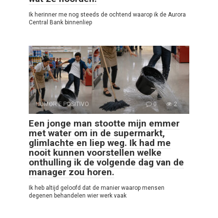
Ik herinner me nog steeds de ochtend waarop ik de Aurora
Central Bank binnenliep
HUMOR E POSITIVO
0
2
Een jonge man stootte mijn emmer
met water om in de supermarkt,
glimlachte en liep weg. Ik had me
nooit kunnen voorstellen welke
onthulling ik de volgende dag van de
manager zou horen.
Ik heb altijd geloofd dat de manier waarop mensen
degenen behandelen wier werk vaak