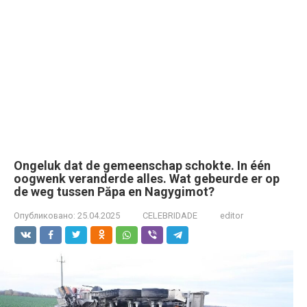
Ongeluk dat de gemeenschap schokte. In één
oogwenk veranderde alles. Wat gebeurde er op
de weg tussen Păpa en Nagygimot?
Опубликовано:
25.04.2025
CELEBRIDADE
editor