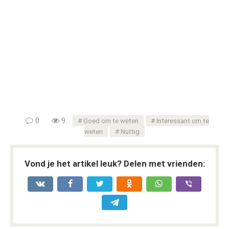
0
9
Goed om te weten
Interessant om te
weten
Nuttig
Vond je het artikel leuk? Delen met vrienden: