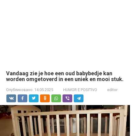
Vandaag zie je hoe een oud babybedje kan
worden omgetoverd in een uniek en mooi stuk.
Опубликовано:
14.05.2025
HUMOR E POSITIVO
editor