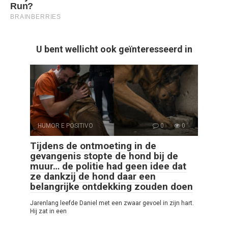
U bent wellicht ook geïnteresseerd in
HUMOR E POSITIVO
0
0
Tijdens de ontmoeting in de
gevangenis stopte de hond bij de
muur… de politie had geen idee dat
ze dankzij de hond daar een
belangrijke ontdekking zouden doen
Jarenlang leefde Daniel met een zwaar gevoel in zijn hart.
Hij zat in een