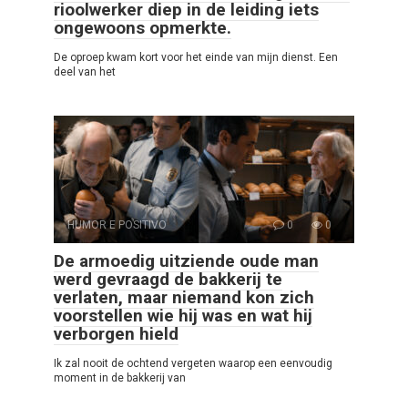
rioolwerker diep in de leiding iets
ongewoons opmerkte.
De oproep kwam kort voor het einde van mijn dienst. Een
deel van het
HUMOR E POSITIVO
0
0
De armoedig uitziende oude man
werd gevraagd de bakkerij te
verlaten, maar niemand kon zich
voorstellen wie hij was en wat hij
verborgen hield
Ik zal nooit de ochtend vergeten waarop een eenvoudig
moment in de bakkerij van