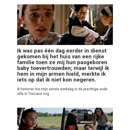
HUMOR E POSITIVO
0
2
Ik was pas één dag eerder in dienst
gekomen bij het huis van een rijke
familie toen ze mij hun pasgeboren
baby toevertrouwden; maar terwijl ik
hem in mijn armen hield, merkte ik
iets op dat ik niet kon negeren.
Ik herinner me mijn eerste werkdag in de prachtige oude
villa in Toscane nog