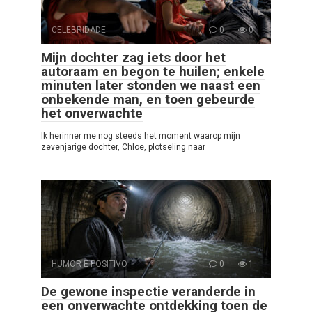
CELEBRIDADE
0
0
Mijn dochter zag iets door het
autoraam en begon te huilen; enkele
minuten later stonden we naast een
onbekende man, en toen gebeurde
het onverwachte
Ik herinner me nog steeds het moment waarop mijn
zevenjarige dochter, Chloe, plotseling naar
HUMOR E POSITIVO
0
1
De gewone inspectie veranderde in
een onverwachte ontdekking toen de