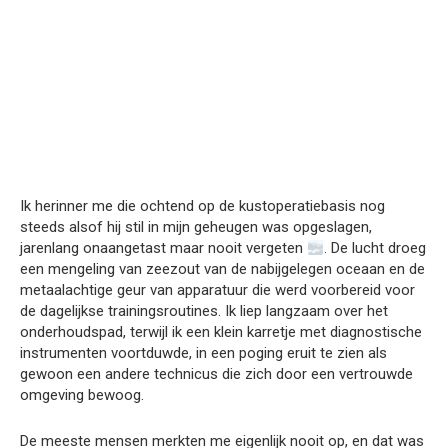
Ik herinner me die ochtend op de kustoperatiebasis nog
steeds alsof hij stil in mijn geheugen was opgeslagen,
jarenlang onaangetast maar nooit vergeten
. De lucht droeg
een mengeling van zeezout van de nabijgelegen oceaan en de
metaalachtige geur van apparatuur die werd voorbereid voor
de dagelijkse trainingsroutines. Ik liep langzaam over het
onderhoudspad, terwijl ik een klein karretje met diagnostische
instrumenten voortduwde, in een poging eruit te zien als
gewoon een andere technicus die zich door een vertrouwde
omgeving bewoog.
De meeste mensen merkten me eigenlijk nooit op, en dat was