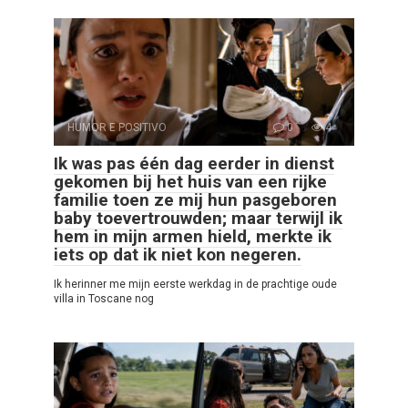
HUMOR E POSITIVO
0
4
Ik was pas één dag eerder in dienst
gekomen bij het huis van een rijke
familie toen ze mij hun pasgeboren
baby toevertrouwden; maar terwijl ik
hem in mijn armen hield, merkte ik
iets op dat ik niet kon negeren.
Ik herinner me mijn eerste werkdag in de prachtige oude
villa in Toscane nog