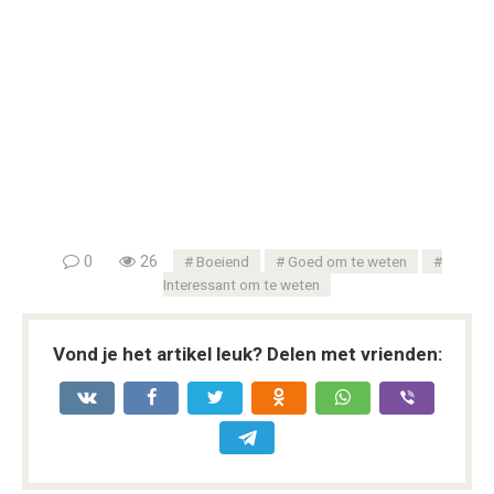
0
26
Boeiend
Goed om te weten
Interessant om te weten
Vond je het artikel leuk? Delen met vrienden: