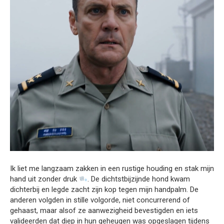
Ik liet me langzaam zakken in een rustige houding en stak mijn
hand uit zonder druk
. De dichtstbijzijnde hond kwam
dichterbij en legde zacht zijn kop tegen mijn handpalm. De
anderen volgden in stille volgorde, niet concurrerend of
gehaast, maar alsof ze aanwezigheid bevestigden en iets
valideerden dat diep in hun geheugen was opgeslagen tijdens