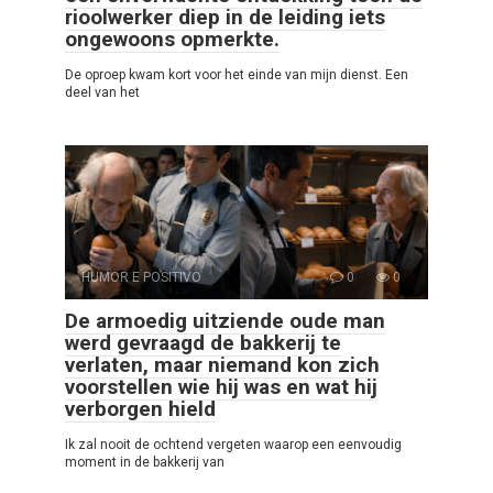
rioolwerker diep in de leiding iets
ongewoons opmerkte.
De oproep kwam kort voor het einde van mijn dienst. Een
deel van het
HUMOR E POSITIVO
0
0
De armoedig uitziende oude man
werd gevraagd de bakkerij te
verlaten, maar niemand kon zich
voorstellen wie hij was en wat hij
verborgen hield
Ik zal nooit de ochtend vergeten waarop een eenvoudig
moment in de bakkerij van