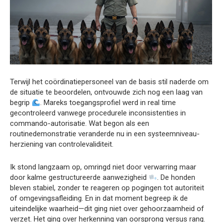
Terwijl het coördinatiepersoneel van de basis stil naderde om
de situatie te beoordelen, ontvouwde zich nog een laag van
begrip
. Mareks toegangsprofiel werd in real time
gecontroleerd vanwege procedurele inconsistenties in
commando-autorisatie. Wat begon als een
routinedemonstratie veranderde nu in een systeemniveau-
herziening van controlevaliditeit.
Ik stond langzaam op, omringd niet door verwarring maar
door kalme gestructureerde aanwezigheid
. De honden
bleven stabiel, zonder te reageren op pogingen tot autoriteit
of omgevingsafleiding. En in dat moment begreep ik de
uiteindelijke waarheid—dit ging niet over gehoorzaamheid of
verzet. Het ging over herkenning van oorsprong versus rang.