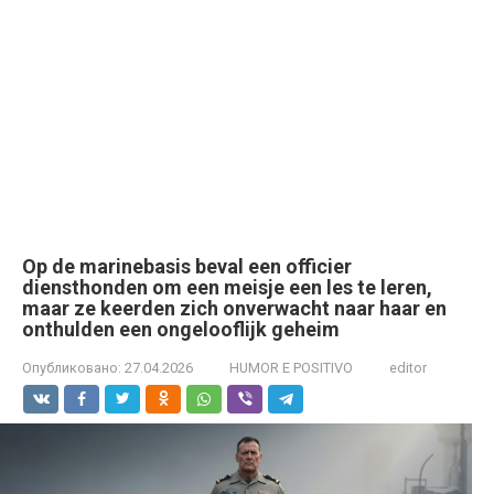
Op de marinebasis beval een officier
diensthonden om een meisje een les te leren,
maar ze keerden zich onverwacht naar haar en
onthulden een ongelooflijk geheim
Опубликовано:
27.04.2026
HUMOR E POSITIVO
editor