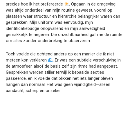
precies hoe ik het prefereerde
. Opgaan in de omgeving
was altijd onderdeel van mijn routine geweest, vooral op
plaatsen waar structuur en hiërarchie belangrijker waren dan
gesprekken. Mijn uniform was eenvoudig, mijn
identificatiebadge onopvallend en mijn aanwezigheid
gemakkelijk te negeren. Die onzichtbaarheid gaf me de ruimte
om alles zonder onderbreking te observeren.
Toch voelde die ochtend anders op een manier die ik niet
meteen kon verklaren
. Er was een subtiele verschuiving in
de atmosfeer, alsof de basis zelf zijn ritme had aangepast.
Gesprekken werden stiller terwijl ik bepaalde secties
passeerde, en ik voelde dat blikken net iets langer bleven
hangen dan normaal. Het was geen vijandigheid—alleen
aandacht, scherp en onzeker.