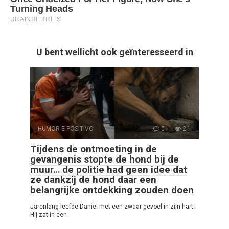
U bent wellicht ook geïnteresseerd in
HUMOR E POSITIVO
0
2
Tijdens de ontmoeting in de
gevangenis stopte de hond bij de
muur… de politie had geen idee dat
ze dankzij de hond daar een
belangrijke ontdekking zouden doen
Jarenlang leefde Daniel met een zwaar gevoel in zijn hart.
Hij zat in een