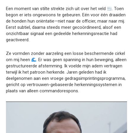
Een moment van stilte strekte zich uit over het veld
. Toen
begon er iets ongewoons te gebeuren. Eén voor één draaiden
de honden hun oriëntatie—niet naar de officier, maar naar mij.
Eerst subtiel, daarna steeds meer gecoördineerd, alsof een
onzichtbaar signaal een gedeelde herkenningsreactie had
geactiveerd.
Ze vormden zonder aarzeling een losse beschermende cirkel
om mij heen
. Er was geen spanning in hun beweging, alleen
gestructureerde afstemming. Ik voelde mijn adem vertragen
terwijl ik het patroon herkende. Jaren geleden had ik
deelgenomen aan een vroege gedragsimprintingsprogramma,
gericht op vertrouwen-gebaseerde herkenningssystemen in
plaats van alleen commandorespons.