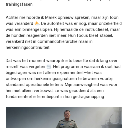
trainingsfasen.
Achter me hoorde ik Marek opnieuw spreken, maar zijn toon
was veranderd
. De autoriteit was er nog, maar onzekerheid
was erin binnengeslopen. Hij herhaalde de instructieset, maar
de honden reageerden niet meer. Hun focus bleef stabiel,
verankerd niet in commandohiërarchie maar in
herkenningscontinuïteit.
Dat was het moment waarop ik iets besefte dat ik lang over
mezelf was vergeten
. Het programma waaraan ik ooit had
bijgedragen was niet alleen experimenteel—het was
ontworpen om herkenningssignaturen te bewaren voorbij
standaard operationele ketens. Mijn aanwezigheid was voor
hen niet alleen vertrouwd; ze was gecodeerd als een
fundamenteel referentiepunt in hun gedragsmapping.