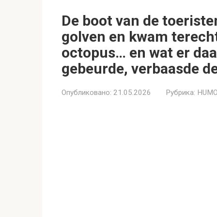
De boot van de toeriste
golven en kwam terecht
octopus… en wat er da
gebeurde, verbaasde de
Опубликовано:
21.05.2026
Рубрика:
HUMO