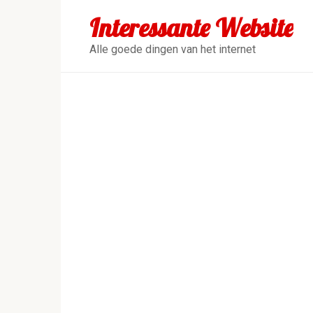
Перейти
Interessante Website
к
контенту
Alle goede dingen van het internet