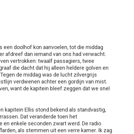
ls een doolhof kon aanvoelen, tot die middag
er afdreef dan iemand van ons had verwacht.
en vertrokken: twaalf passagiers, twee
raaf die dacht dat hij alleen heldere golven en
Tegen de middag was de lucht zilvergrijs
stlijn verdwenen achter een gordijn van mist.
ven, want de kapitein bleef zeggen dat we snel
n kapitein Ellis stond bekend als standvastig,
errassen. Dat veranderde toen het
e en enkele seconden zwart werd. De radio
flarden, als stemmen uit een verre kamer. Ik zag