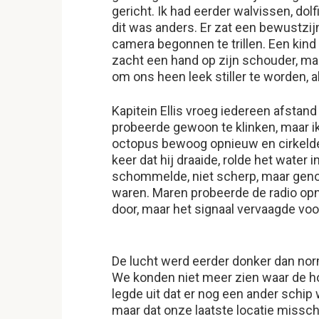
gericht. Ik had eerder walvissen, do
dit was anders. Er zat een bewustzij
camera begonnen te trillen. Een kind f
zacht een hand op zijn schouder, ma
om ons heen leek stiller te worden,
Kapitein Ellis vroeg iedereen afstand
probeerde gewoon te klinken, maar i
octopus bewoog opnieuw en cirkelde 
keer dat hij draaide, rolde het water 
schommelde, niet scherp, maar geno
waren. Maren probeerde de radio opni
door, maar het signaal vervaagde voo
De lucht werd eerder donker dan norm
We konden niet meer zien waar de ho
legde uit dat er nog een ander schip
maar dat onze laatste locatie missc