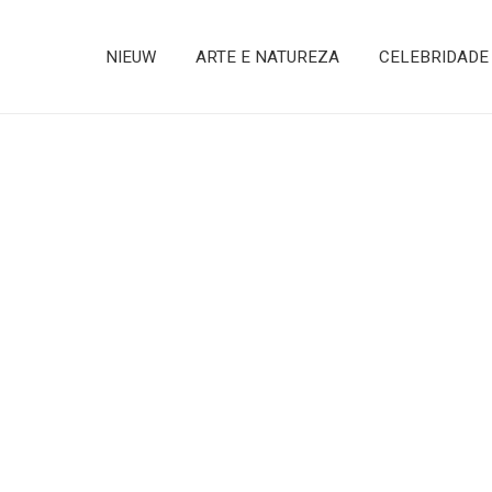
NIEUW
ARTE E NATUREZA
CELEBRIDADE