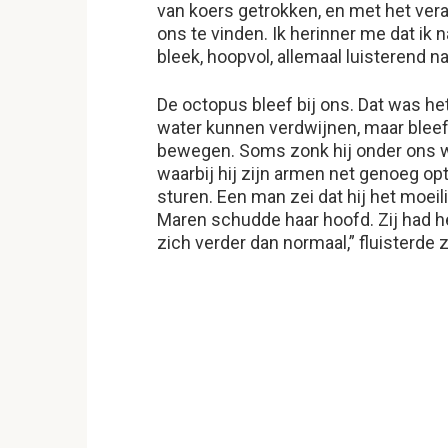
van koers getrokken, en met het ver
ons te vinden. Ik herinner me dat ik 
bleek, hoopvol, allemaal luisterend 
De octopus bleef bij ons. Dat was he
water kunnen verdwijnen, maar bleef 
bewegen. Soms zonk hij onder ons w
waarbij hij zijn armen net genoeg op
sturen. Een man zei dat hij het moei
Maren schudde haar hoofd. Zij had h
zich verder dan normaal,” fluisterde z