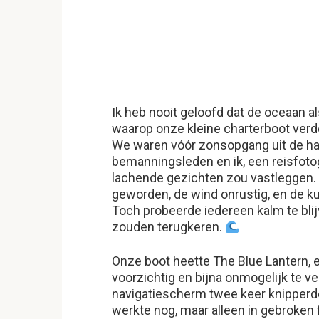
Ik heb nooit geloofd dat de oceaan a
waarop onze kleine charterboot verd
We waren vóór zonsopgang uit de hav
bemanningsleden en ik, een reisfotog
lachende gezichten zou vastleggen. 
geworden, de wind onrustig, en de ku
Toch probeerde iedereen kalm te blij
zouden terugkeren.
Onze boot heette The Blue Lantern, e
voorzichtig en bijna onmogelijk te v
navigatiescherm twee keer knipperd
werkte nog, maar alleen in gebroken 