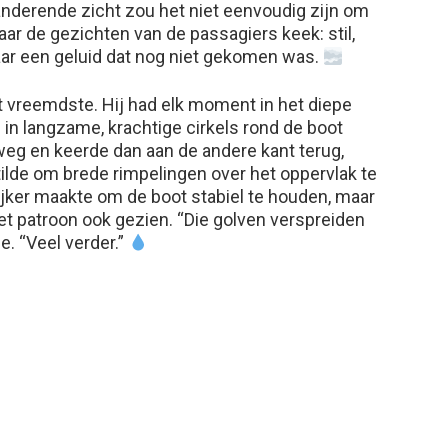
anderende zicht zou het niet eenvoudig zijn om
naar de gezichten van de passagiers keek: stil,
naar een geluid dat nog niet gekomen was.
t vreemdste. Hij had elk moment in het diepe
in langzame, krachtige cirkels rond de boot
eg en keerde dan aan de andere kant terug,
tilde om brede rimpelingen over het oppervlak te
lijker maakte om de boot stabiel te houden, maar
et patroon ook gezien. “Die golven verspreiden
e. “Veel verder.”