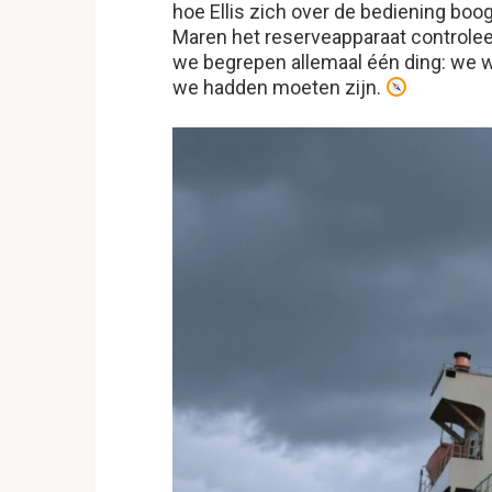
hoe Ellis zich over de bediening boog
Maren het reserveapparaat controle
we begrepen allemaal één ding: we w
we hadden moeten zijn.