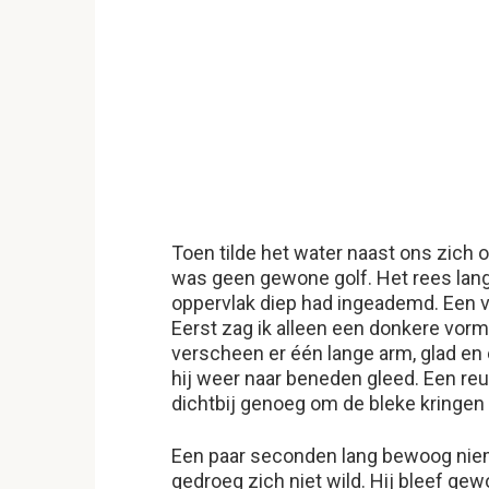
Toen tilde het water naast ons zich 
was geen gewone golf. Het rees langz
oppervlak diep had ingeademd. Een v
Eerst zag ik alleen een donkere vor
verscheen er één lange arm, glad en 
hij weer naar beneden gleed. Een re
dichtbij genoeg om de bleke kringen o
Een paar seconden lang bewoog niem
gedroeg zich niet wild. Hij bleef ge