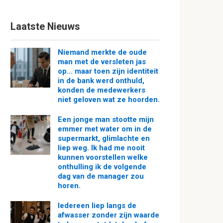
Laatste Nieuws
Niemand merkte de oude
man met de versleten jas
op… maar toen zijn identiteit
in de bank werd onthuld,
konden de medewerkers
niet geloven wat ze hoorden.
Een jonge man stootte mijn
emmer met water om in de
supermarkt, glimlachte en
liep weg. Ik had me nooit
kunnen voorstellen welke
onthulling ik de volgende
dag van de manager zou
horen.
Iedereen liep langs de
afwasser zonder zijn waarde