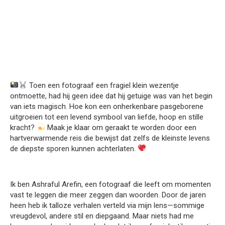
Toen een fotograaf een fragiel klein wezentje
ontmoette, had hij geen idee dat hij getuige was van het begin
van iets magisch. Hoe kon een onherkenbare pasgeborene
uitgroeien tot een levend symbool van liefde, hoop en stille
kracht?
Maak je klaar om geraakt te worden door een
hartverwarmende reis die bewijst dat zelfs de kleinste levens
de diepste sporen kunnen achterlaten.
Ik ben Ashraful Arefin, een fotograaf die leeft om momenten
vast te leggen die meer zeggen dan woorden. Door de jaren
heen heb ik talloze verhalen verteld via mijn lens—sommige
vreugdevol, andere stil en diepgaand. Maar niets had me