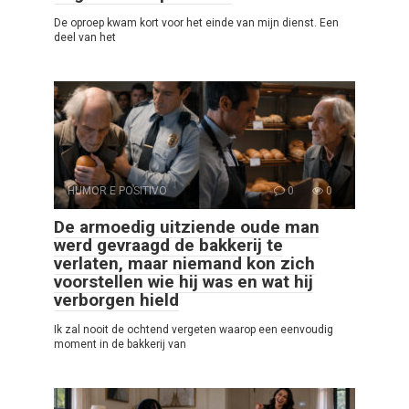
De oproep kwam kort voor het einde van mijn dienst. Een
deel van het
HUMOR E POSITIVO
0
0
De armoedig uitziende oude man
werd gevraagd de bakkerij te
verlaten, maar niemand kon zich
voorstellen wie hij was en wat hij
verborgen hield
Ik zal nooit de ochtend vergeten waarop een eenvoudig
moment in de bakkerij van