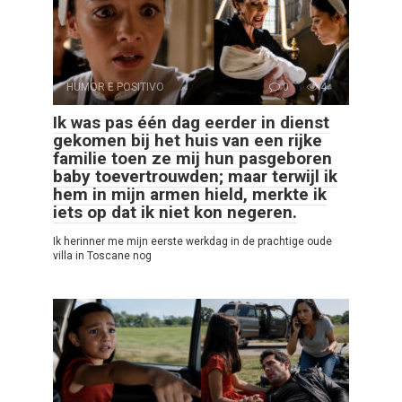
HUMOR E POSITIVO
0
4
Ik was pas één dag eerder in dienst
gekomen bij het huis van een rijke
familie toen ze mij hun pasgeboren
baby toevertrouwden; maar terwijl ik
hem in mijn armen hield, merkte ik
iets op dat ik niet kon negeren.
Ik herinner me mijn eerste werkdag in de prachtige oude
villa in Toscane nog