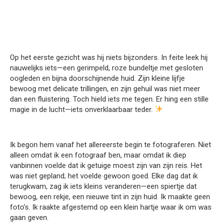
Op het eerste gezicht was hij niets bijzonders. In feite leek hij
nauwelijks iets—een gerimpeld, roze bundeltje met gesloten
oogleden en bijna doorschijnende huid. Zijn kleine lijfje
bewoog met delicate trillingen, en zijn gehuil was niet meer
dan een fluistering. Toch hield iets me tegen. Er hing een stille
magie in de lucht—iets onverklaarbaar teder.
Ik begon hem vanaf het allereerste begin te fotograferen. Niet
alleen omdat ik een fotograaf ben, maar omdat ik diep
vanbinnen voelde dat ik getuige moest zijn van zijn reis. Het
was niet gepland; het voelde gewoon goed. Elke dag dat ik
terugkwam, zag ik iets kleins veranderen—een spiertje dat
bewoog, een rekje, een nieuwe tint in zijn huid. Ik maakte geen
foto’s. Ik raakte afgestemd op een klein hartje waar ik om was
gaan geven.