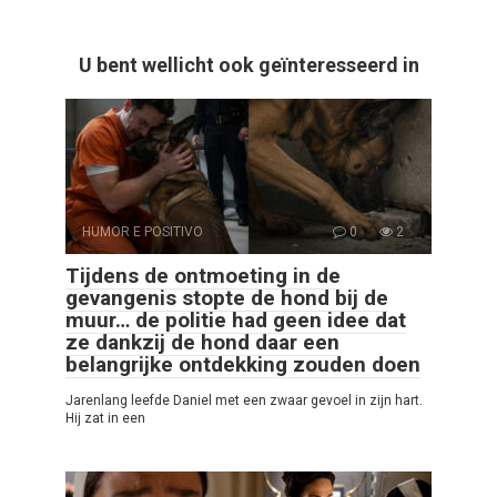
U bent wellicht ook geïnteresseerd in
HUMOR E POSITIVO
0
2
Tijdens de ontmoeting in de
gevangenis stopte de hond bij de
muur… de politie had geen idee dat
ze dankzij de hond daar een
belangrijke ontdekking zouden doen
Jarenlang leefde Daniel met een zwaar gevoel in zijn hart.
Hij zat in een