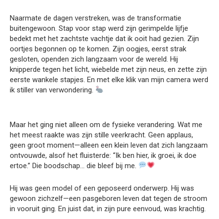
Naarmate de dagen verstreken, was de transformatie
buitengewoon. Stap voor stap werd zijn gerimpelde lijfje
bedekt met het zachtste vachtje dat ik ooit had gezien. Zijn
oortjes begonnen op te komen. Zijn oogjes, eerst strak
gesloten, openden zich langzaam voor de wereld. Hij
knipperde tegen het licht, wiebelde met zijn neus, en zette zijn
eerste wankele stapjes. En met elke klik van mijn camera werd
ik stiller van verwondering.
Maar het ging niet alleen om de fysieke verandering. Wat me
het meest raakte was zijn stille veerkracht. Geen applaus,
geen groot moment—alleen een klein leven dat zich langzaam
ontvouwde, alsof het fluisterde: “Ik ben hier, ik groei, ik doe
ertoe.” Die boodschap… die bleef bij me.
Hij was geen model of een geposeerd onderwerp. Hij was
gewoon zichzelf—een pasgeboren leven dat tegen de stroom
in vooruit ging. En juist dat, in zijn pure eenvoud, was krachtig.