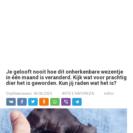
Je gelooft nooit hoe dit onherkenbare wezentje
in één maand is veranderd. Kijk wat voor prachtig
dier het is geworden. Kun jij raden wat het is?
Опубликовано:
06.06.2025
ARTE E NATUREZA
editor