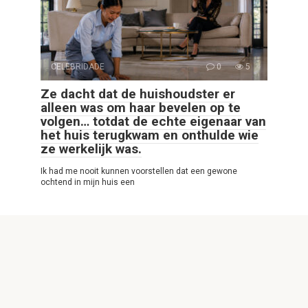
CELEBRIDADE
0
5
Ze dacht dat de huishoudster er
alleen was om haar bevelen op te
volgen… totdat de echte eigenaar van
het huis terugkwam en onthulde wie
ze werkelijk was.
Ik had me nooit kunnen voorstellen dat een gewone
ochtend in mijn huis een
© 2026 Interessante Website