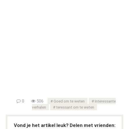
0
506
Goed om te weten
Interessante
verhalen
teressant om te weten
Vond je het artikel leuk? Delen met vrienden: