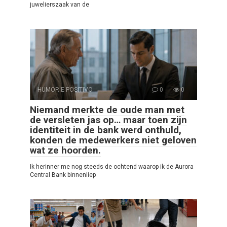
juwelierszaak van de
HUMOR E POSITIVO
0
0
Niemand merkte de oude man met
de versleten jas op… maar toen zijn
identiteit in de bank werd onthuld,
konden de medewerkers niet geloven
wat ze hoorden.
Ik herinner me nog steeds de ochtend waarop ik de Aurora
Central Bank binnenliep