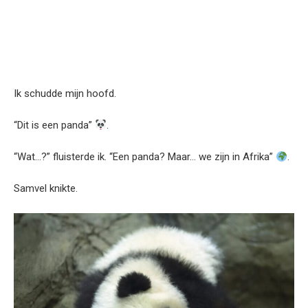
Ik schudde mijn hoofd.
“Dit is een panda”
.
“Wat…?” fluisterde ik. “Een panda? Maar… we zijn in Afrika”
.
Samvel knikte.