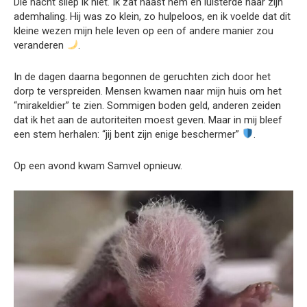
Die nacht sliep ik niet. Ik zat naast hem en luisterde naar zijn
ademhaling. Hij was zo klein, zo hulpeloos, en ik voelde dat dit
kleine wezen mijn hele leven op een of andere manier zou
veranderen
.
In de dagen daarna begonnen de geruchten zich door het
dorp te verspreiden. Mensen kwamen naar mijn huis om het
“mirakeldier” te zien. Sommigen boden geld, anderen zeiden
dat ik het aan de autoriteiten moest geven. Maar in mij bleef
een stem herhalen: “jij bent zijn enige beschermer”
.
Op een avond kwam Samvel opnieuw.