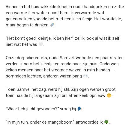
Binnen in het huis wikkelde ik het in oude handdoeken en zette
een warme fles water naast hem. Ik verwarmde wat
geitenmelk en voedde het met een klein flesje. Het worstelde,
maar begon te drinken
.
“Het komt goed, kleintje, ik ben hier,” zei ik, ook al wist ik zelf
niet wat het was
.
Onze dorpsdierenarts, oude Samvel, woonde een paar straten
verder. Ik nam het kleintje en rende naar zijn huis. Onderweg
keken mensen naar het vreemde wezen in mijn handen —
sommigen lachten, anderen waren bang
.
Toen Samvel het zag, werd hij stil. Zijn ogen werden groot,
toen haalde hij langzaam zijn bril af en keek opnieuw
.
“Waar heb je dit gevonden?” vroeg hij
.
“In mijn tuin, onder de mangoboom,” antwoordde ik
.