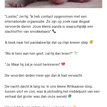
“Luister,” zei hij, “ik heb contact opgenomen met een
internationale organisatie. Ze zijn op zoek naar illegaal
vervoerde dieren. Jouw kleine panda is waarschijnlijk een
slachtoffer van smokkelaars”
.
Ik keek naar het pandabeertje dat op mijn knieën sliep
.
“Als ik hem aan hen geef, zal hij dan leven?”
“Ja. Maar hij zal je nooit herinneren”
.
Die woorden deden meer pijn dan ik had verwacht.
Die nacht dacht ik lang na. In ons kleine Afrikaanse dorp,
tussen stof en zon, was ik plotseling het middelpunt van een
verhaal dat groter was dan onze wereld
.