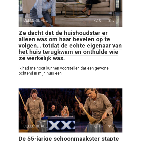
CELEBRIDADE
0
0
Ze dacht dat de huishoudster er
alleen was om haar bevelen op te
volgen… totdat de echte eigenaar van
het huis terugkwam en onthulde wie
ze werkelijk was.
Ik had me nooit kunnen voorstellen dat een gewone
ochtend in mijn huis een
CELEBRIDADE
0
0
De 55-jarige schoonmaakster stapte