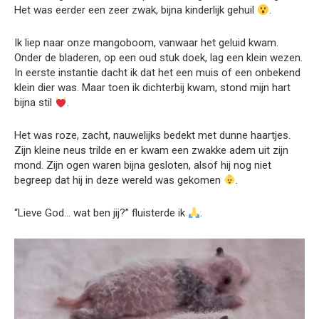
Het was eerder een zeer zwak, bijna kinderlijk gehuil
.
Ik liep naar onze mangoboom, vanwaar het geluid kwam.
Onder de bladeren, op een oud stuk doek, lag een klein wezen.
In eerste instantie dacht ik dat het een muis of een onbekend
klein dier was. Maar toen ik dichterbij kwam, stond mijn hart
bijna stil
.
Het was roze, zacht, nauwelijks bedekt met dunne haartjes.
Zijn kleine neus trilde en er kwam een zwakke adem uit zijn
mond. Zijn ogen waren bijna gesloten, alsof hij nog niet
begreep dat hij in deze wereld was gekomen
.
“Lieve God… wat ben jij?” fluisterde ik
.