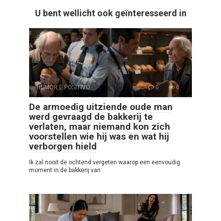
U bent wellicht ook geïnteresseerd in
HUMOR E POSITIVO
0
0
De armoedig uitziende oude man
werd gevraagd de bakkerij te
verlaten, maar niemand kon zich
voorstellen wie hij was en wat hij
verborgen hield
Ik zal nooit de ochtend vergeten waarop een eenvoudig
moment in de bakkerij van