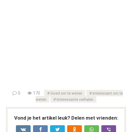
0
170
Goed om te weten
Interessant om te
weten
Interessante verhalen
Vond je het artikel leuk? Delen met vrienden: