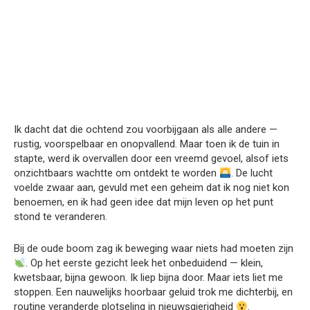
Ik dacht dat die ochtend zou voorbijgaan als alle andere —
rustig, voorspelbaar en onopvallend. Maar toen ik de tuin in
stapte, werd ik overvallen door een vreemd gevoel, alsof iets
onzichtbaars wachtte om ontdekt te worden
. De lucht
voelde zwaar aan, gevuld met een geheim dat ik nog niet kon
benoemen, en ik had geen idee dat mijn leven op het punt
stond te veranderen.
Bij de oude boom zag ik beweging waar niets had moeten zijn
. Op het eerste gezicht leek het onbeduidend — klein,
kwetsbaar, bijna gewoon. Ik liep bijna door. Maar iets liet me
stoppen. Een nauwelijks hoorbaar geluid trok me dichterbij, en
routine veranderde plotseling in nieuwsgierigheid
.