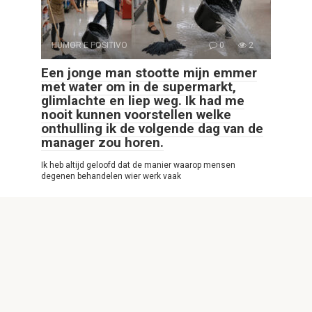
HUMOR E POSITIVO
0
2
Een jonge man stootte mijn emmer
met water om in de supermarkt,
glimlachte en liep weg. Ik had me
nooit kunnen voorstellen welke
onthulling ik de volgende dag van de
manager zou horen.
Ik heb altijd geloofd dat de manier waarop mensen
degenen behandelen wier werk vaak
© 2026 Interessante Website