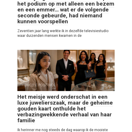
het podium op met alleen een bezem
en een emmer… wat er de volgende
seconde gebeurde, had niemand
kunnen voorspellen
Zeventien jaar lang werkte ik in dezelfde televisiestudio
waar duizenden mensen kwamen in de
HUMOR E POSITIVO
0
1
Het meisje werd onderschat in een
luxe juwelierszaak, maar de geheime
gouden kaart onthulde het
verbazingwekkende verhaal van haar
familie
Ik herinner me nog steeds de dag waarop ik de mooiste