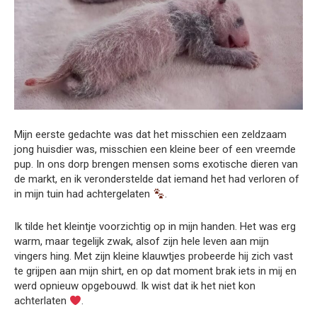
Mijn eerste gedachte was dat het misschien een zeldzaam
jong huisdier was, misschien een kleine beer of een vreemde
pup. In ons dorp brengen mensen soms exotische dieren van
de markt, en ik veronderstelde dat iemand het had verloren of
in mijn tuin had achtergelaten
.
Ik tilde het kleintje voorzichtig op in mijn handen. Het was erg
warm, maar tegelijk zwak, alsof zijn hele leven aan mijn
vingers hing. Met zijn kleine klauwtjes probeerde hij zich vast
te grijpen aan mijn shirt, en op dat moment brak iets in mij en
werd opnieuw opgebouwd. Ik wist dat ik het niet kon
achterlaten
.