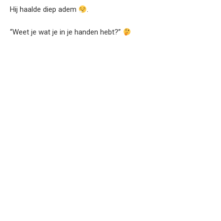
Hij haalde diep adem
.
“Weet je wat je in je handen hebt?”