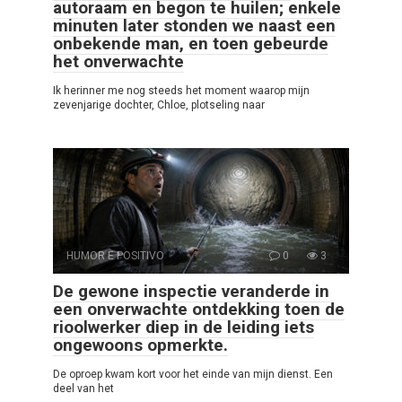
autoraam en begon te huilen; enkele
minuten later stonden we naast een
onbekende man, en toen gebeurde
het onverwachte
Ik herinner me nog steeds het moment waarop mijn
zevenjarige dochter, Chloe, plotseling naar
HUMOR E POSITIVO
0
3
De gewone inspectie veranderde in
een onverwachte ontdekking toen de
rioolwerker diep in de leiding iets
ongewoons opmerkte.
De oproep kwam kort voor het einde van mijn dienst. Een
deel van het