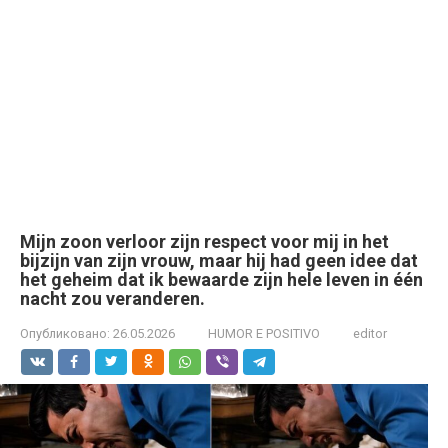
Mijn zoon verloor zijn respect voor mij in het
bijzijn van zijn vrouw, maar hij had geen idee dat
het geheim dat ik bewaarde zijn hele leven in één
nacht zou veranderen.
Опубликовано:
26.05.2026
HUMOR E POSITIVO
editor