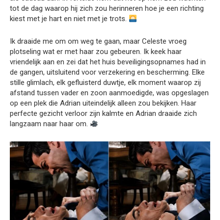
tot de dag waarop hij zich zou herinneren hoe je een richting
kiest met je hart en niet met je trots.
Ik draaide me om om weg te gaan, maar Celeste vroeg
plotseling wat er met haar zou gebeuren. Ik keek haar
vriendelijk aan en zei dat het huis beveiligingsopnames had in
de gangen, uitsluitend voor verzekering en bescherming. Elke
stille glimlach, elk gefluisterd duwtje, elk moment waarop zij
afstand tussen vader en zoon aanmoedigde, was opgeslagen
op een plek die Adrian uiteindelijk alleen zou bekijken. Haar
perfecte gezicht verloor zijn kalmte en Adrian draaide zich
langzaam naar haar om.