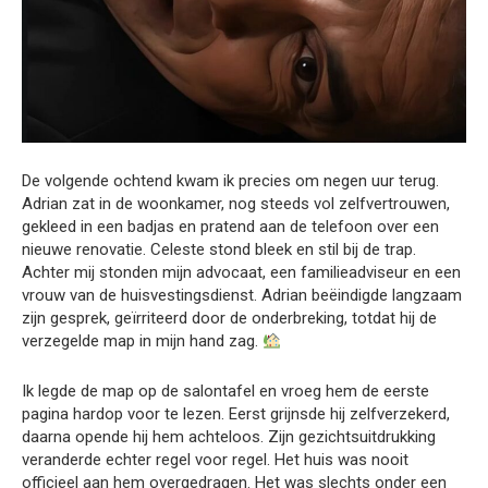
De volgende ochtend kwam ik precies om negen uur terug.
Adrian zat in de woonkamer, nog steeds vol zelfvertrouwen,
gekleed in een badjas en pratend aan de telefoon over een
nieuwe renovatie. Celeste stond bleek en stil bij de trap.
Achter mij stonden mijn advocaat, een familieadviseur en een
vrouw van de huisvestingsdienst. Adrian beëindigde langzaam
zijn gesprek, geïrriteerd door de onderbreking, totdat hij de
verzegelde map in mijn hand zag.
Ik legde de map op de salontafel en vroeg hem de eerste
pagina hardop voor te lezen. Eerst grijnsde hij zelfverzekerd,
daarna opende hij hem achteloos. Zijn gezichtsuitdrukking
veranderde echter regel voor regel. Het huis was nooit
officieel aan hem overgedragen. Het was slechts onder een