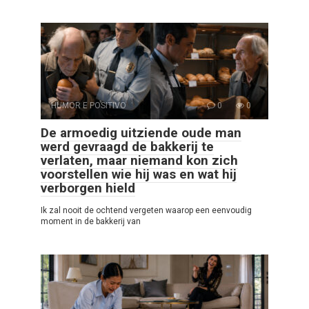
HUMOR E POSITIVO
0
0
De armoedig uitziende oude man
werd gevraagd de bakkerij te
verlaten, maar niemand kon zich
voorstellen wie hij was en wat hij
verborgen hield
Ik zal nooit de ochtend vergeten waarop een eenvoudig
moment in de bakkerij van