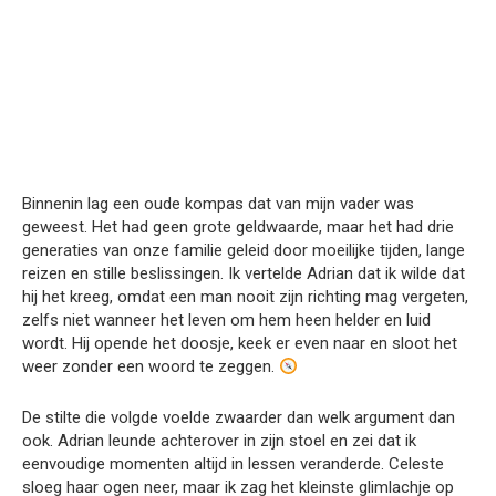
Binnenin lag een oude kompas dat van mijn vader was
geweest. Het had geen grote geldwaarde, maar het had drie
generaties van onze familie geleid door moeilijke tijden, lange
reizen en stille beslissingen. Ik vertelde Adrian dat ik wilde dat
hij het kreeg, omdat een man nooit zijn richting mag vergeten,
zelfs niet wanneer het leven om hem heen helder en luid
wordt. Hij opende het doosje, keek er even naar en sloot het
weer zonder een woord te zeggen.
De stilte die volgde voelde zwaarder dan welk argument dan
ook. Adrian leunde achterover in zijn stoel en zei dat ik
eenvoudige momenten altijd in lessen veranderde. Celeste
sloeg haar ogen neer, maar ik zag het kleinste glimlachje op