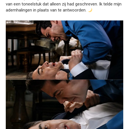
van een toneelstuk dat alleen zij had geschreven. Ik telde mijn
ademhalingen in plaats van te antwoorden.