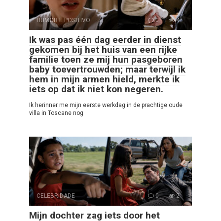
HUMOR E POSITIVO
0
4
Ik was pas één dag eerder in dienst
gekomen bij het huis van een rijke
familie toen ze mij hun pasgeboren
baby toevertrouwden; maar terwijl ik
hem in mijn armen hield, merkte ik
iets op dat ik niet kon negeren.
Ik herinner me mijn eerste werkdag in de prachtige oude
villa in Toscane nog
CELEBRIDADE
0
2
Mijn dochter zag iets door het