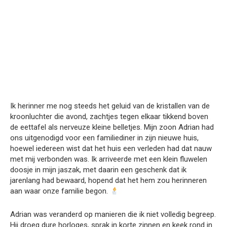
Ik herinner me nog steeds het geluid van de kristallen van de
kroonluchter die avond, zachtjes tegen elkaar tikkend boven
de eettafel als nerveuze kleine belletjes. Mijn zoon Adrian had
ons uitgenodigd voor een familiediner in zijn nieuwe huis,
hoewel iedereen wist dat het huis een verleden had dat nauw
met mij verbonden was. Ik arriveerde met een klein fluwelen
doosje in mijn jaszak, met daarin een geschenk dat ik
jarenlang had bewaard, hopend dat het hem zou herinneren
aan waar onze familie begon.
Adrian was veranderd op manieren die ik niet volledig begreep.
Hij droeg dure horloges, sprak in korte zinnen en keek rond in