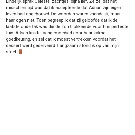
Eindelijk sprak Celeste, zachtjes, bijna lief. Ze zei dat het
misschien tijd was dat ik accepteerde dat Adrian zijn eigen
leven had opgebouwd. De woorden waren vriendelijk, maar
haar ogen niet. Toen begreep ik dat zij geloofde dat ik de
laatste oude tak was die de zon blokkeerde voor hun perfecte
tuin. Adrian knikte, aangemoedigd door haar kalme
goedkeuring, en zei dat ik moest vertrekken voordat het
dessert werd geserveerd. Langzaam stond ik op van mijn
stoel.