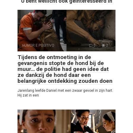
U bent wellicht ook geïnteresseerd in
HUMOR E POSITIVO
0
2
Tijdens de ontmoeting in de
gevangenis stopte de hond bij de
muur… de politie had geen idee dat
ze dankzij de hond daar een
belangrijke ontdekking zouden doen
Jarenlang leefde Daniel met een zwaar gevoel in zijn hart.
Hij zat in een