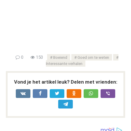
0
150
Boeiend
Goed om te weten
Interessante verhalen
Vond je het artikel leuk? Delen met vrienden: