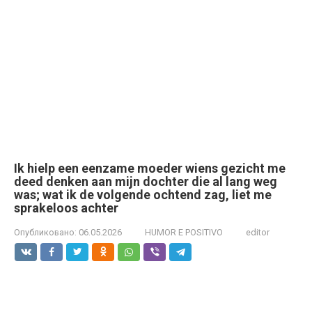
Ik hielp een eenzame moeder wiens gezicht me
deed denken aan mijn dochter die al lang weg
was; wat ik de volgende ochtend zag, liet me
sprakeloos achter
Опубликовано:
06.05.2026
HUMOR E POSITIVO
editor