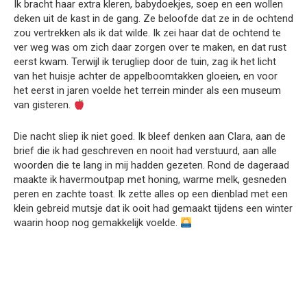
Ik bracht haar extra kleren, babydoekjes, soep en een wollen
deken uit de kast in de gang. Ze beloofde dat ze in de ochtend
zou vertrekken als ik dat wilde. Ik zei haar dat de ochtend te
ver weg was om zich daar zorgen over te maken, en dat rust
eerst kwam. Terwijl ik terugliep door de tuin, zag ik het licht
van het huisje achter de appelboomtakken gloeien, en voor
het eerst in jaren voelde het terrein minder als een museum
van gisteren.
Die nacht sliep ik niet goed. Ik bleef denken aan Clara, aan de
brief die ik had geschreven en nooit had verstuurd, aan alle
woorden die te lang in mij hadden gezeten. Rond de dageraad
maakte ik havermoutpap met honing, warme melk, gesneden
peren en zachte toast. Ik zette alles op een dienblad met een
klein gebreid mutsje dat ik ooit had gemaakt tijdens een winter
waarin hoop nog gemakkelijk voelde.