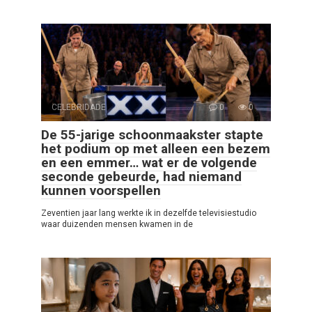
CELEBRIDADE
0
0
De 55-jarige schoonmaakster stapte
het podium op met alleen een bezem
en een emmer… wat er de volgende
seconde gebeurde, had niemand
kunnen voorspellen
Zeventien jaar lang werkte ik in dezelfde televisiestudio
waar duizenden mensen kwamen in de