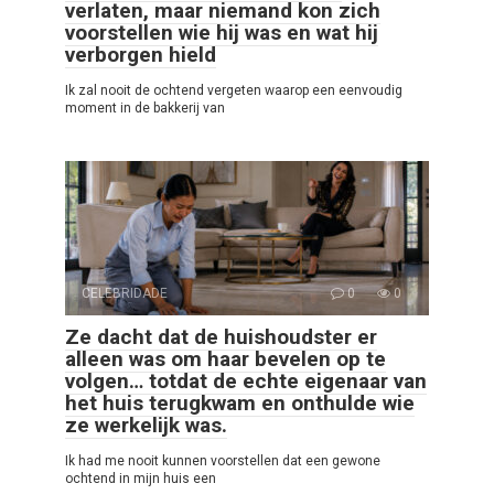
verlaten, maar niemand kon zich
voorstellen wie hij was en wat hij
verborgen hield
Ik zal nooit de ochtend vergeten waarop een eenvoudig
moment in de bakkerij van
CELEBRIDADE
0
0
Ze dacht dat de huishoudster er
alleen was om haar bevelen op te
volgen… totdat de echte eigenaar van
het huis terugkwam en onthulde wie
ze werkelijk was.
Ik had me nooit kunnen voorstellen dat een gewone
ochtend in mijn huis een