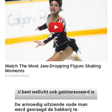
U bent wellicht ook geïnteresseerd in
HUMOR E POSITIVO
0
0
De armoedig uitziende oude man
werd gevraagd de bakkerij te