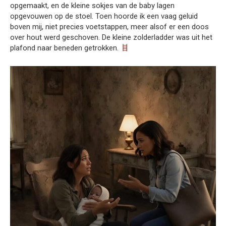
opgemaakt, en de kleine sokjes van de baby lagen
opgevouwen op de stoel. Toen hoorde ik een vaag geluid
boven mij, niet precies voetstappen, meer alsof er een doos
over hout werd geschoven. De kleine zolderladder was uit het
plafond naar beneden getrokken.