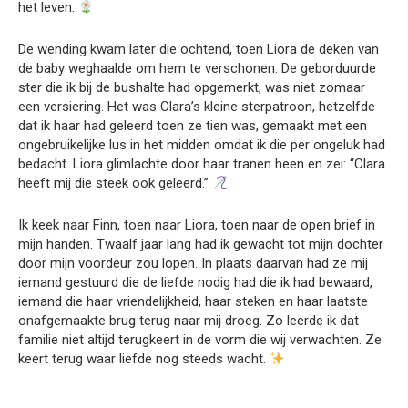
het leven.
De wending kwam later die ochtend, toen Liora de deken van
de baby weghaalde om hem te verschonen. De geborduurde
ster die ik bij de bushalte had opgemerkt, was niet zomaar
een versiering. Het was Clara’s kleine sterpatroon, hetzelfde
dat ik haar had geleerd toen ze tien was, gemaakt met een
ongebruikelijke lus in het midden omdat ik die per ongeluk had
bedacht. Liora glimlachte door haar tranen heen en zei: “Clara
heeft mij die steek ook geleerd.”
Ik keek naar Finn, toen naar Liora, toen naar de open brief in
mijn handen. Twaalf jaar lang had ik gewacht tot mijn dochter
door mijn voordeur zou lopen. In plaats daarvan had ze mij
iemand gestuurd die de liefde nodig had die ik had bewaard,
iemand die haar vriendelijkheid, haar steken en haar laatste
onafgemaakte brug terug naar mij droeg. Zo leerde ik dat
familie niet altijd terugkeert in de vorm die wij verwachten. Ze
keert terug waar liefde nog steeds wacht.