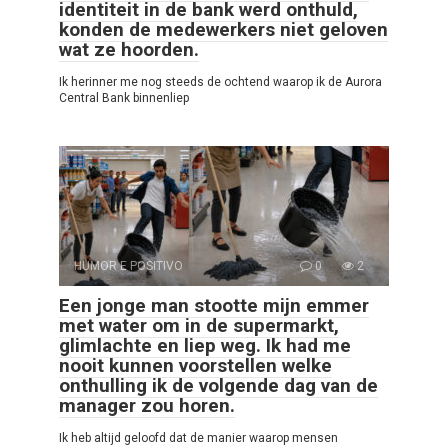
identiteit in de bank werd onthuld,
konden de medewerkers niet geloven
wat ze hoorden.
Ik herinner me nog steeds de ochtend waarop ik de Aurora
Central Bank binnenliep
HUMOR E POSITIVO
0
2
Een jonge man stootte mijn emmer
met water om in de supermarkt,
glimlachte en liep weg. Ik had me
nooit kunnen voorstellen welke
onthulling ik de volgende dag van de
manager zou horen.
Ik heb altijd geloofd dat de manier waarop mensen