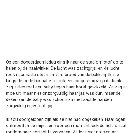
Op een donderdagmiddag ging ik naar de stad om stof op te
halen bij de naaiwinkel. De lucht was zachtgrijs, en de lucht
rook naar natte steen en vers brood van de bakkerij. Ik liep
langs de oude bushalte toen ik een jonge vrouw op de bank
zag zitten met een baby tegen haar borst gewikkeld. Ze zag er
moe uit, maar niet onzorgvuldig; haar jas was dun, maar de
deken van de baby was schoon en met zachte handen
zorgvuldig ingestopt.
Ik zou doorgelopen zijn als ze niet had opgekeken. Haar ogen
ontmoetten de mijne, en voor een moment leek de hele straat
rondom haar gezicht te vervagen. Ze leek niet precies op