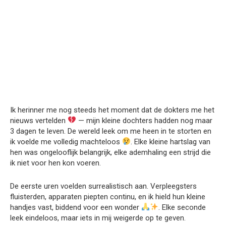
Ik herinner me nog steeds het moment dat de dokters me het
nieuws vertelden
— mijn kleine dochters hadden nog maar
3 dagen te leven. De wereld leek om me heen in te storten en
ik voelde me volledig machteloos
. Elke kleine hartslag van
hen was ongelooflijk belangrijk, elke ademhaling een strijd die
ik niet voor hen kon voeren.
De eerste uren voelden surrealistisch aan. Verpleegsters
fluisterden, apparaten piepten continu, en ik hield hun kleine
handjes vast, biddend voor een wonder
. Elke seconde
leek eindeloos, maar iets in mij weigerde op te geven.