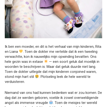
Ik ben een moeder, en dit is het verhaal van mijn kinderen, Rita
en Liana
. Toen de dokter me vertelde dat ik een tweeling
verwachtte, kon ik nauwelijks mijn opwinding bevatten. Ons
hele gezin was in extase
— een soort geluk dat moeilijk in
woorden te beschrijven is. Maar dat geluk duurde niet lang.
Toen de dokter uitlegde dat mijn kinderen conjoined waren,
stond mijn hart stil
. Plotseling leek de hele wereld te
verduisteren.
Niemand van ons had kunnen bedenken wat er zou komen. De
dag dat ze werden geboren, voelde ik zowel overweldigende
angst als immense vreugde
. Toen de meisjes ter wereld