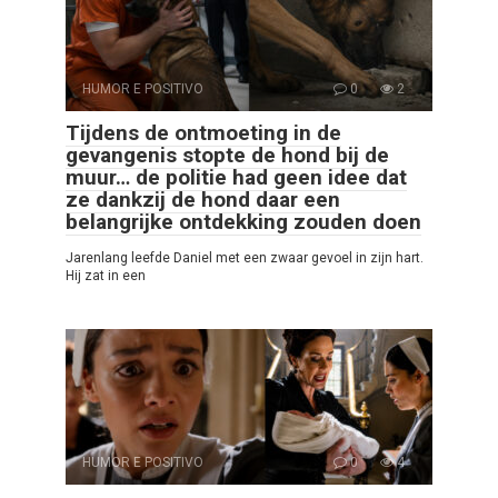
HUMOR E POSITIVO
0
2
Tijdens de ontmoeting in de
gevangenis stopte de hond bij de
muur… de politie had geen idee dat
ze dankzij de hond daar een
belangrijke ontdekking zouden doen
Jarenlang leefde Daniel met een zwaar gevoel in zijn hart.
Hij zat in een
HUMOR E POSITIVO
0
4