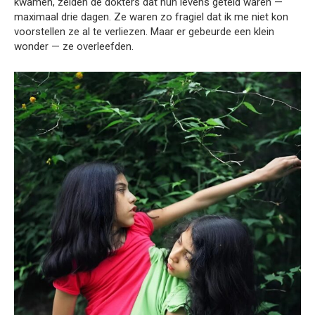
kwamen, zeiden de dokters dat hun levens geteld waren —
maximaal drie dagen. Ze waren zo fragiel dat ik me niet kon
voorstellen ze al te verliezen. Maar er gebeurde een klein
wonder — ze overleefden.