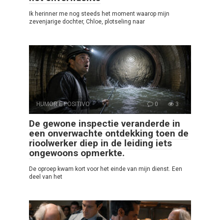
Ik herinner me nog steeds het moment waarop mijn
zevenjarige dochter, Chloe, plotseling naar
HUMOR E POSITIVO
0
3
De gewone inspectie veranderde in
een onverwachte ontdekking toen de
rioolwerker diep in de leiding iets
ongewoons opmerkte.
De oproep kwam kort voor het einde van mijn dienst. Een
deel van het