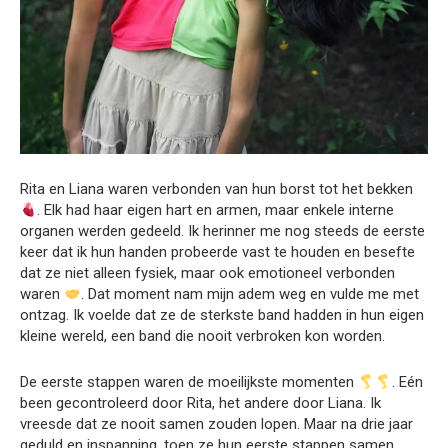
Rita en Liana waren verbonden van hun borst tot het bekken
. Elk had haar eigen hart en armen, maar enkele interne
organen werden gedeeld. Ik herinner me nog steeds de eerste
keer dat ik hun handen probeerde vast te houden en besefte
dat ze niet alleen fysiek, maar ook emotioneel verbonden
waren
. Dat moment nam mijn adem weg en vulde me met
ontzag. Ik voelde dat ze de sterkste band hadden in hun eigen
kleine wereld, een band die nooit verbroken kon worden.
De eerste stappen waren de moeilijkste momenten
. Eén
been gecontroleerd door Rita, het andere door Liana. Ik
vreesde dat ze nooit samen zouden lopen. Maar na drie jaar
geduld en inspanning, toen ze hun eerste stappen samen