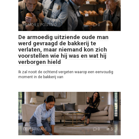
HUMOR E POSITIVO
0
0
De armoedig uitziende oude man
werd gevraagd de bakkerij te
verlaten, maar niemand kon zich
voorstellen wie hij was en wat hij
verborgen hield
Ik zal nooit de ochtend vergeten waarop een eenvoudig
moment in de bakkerij van
CELEBRIDADE
0
5