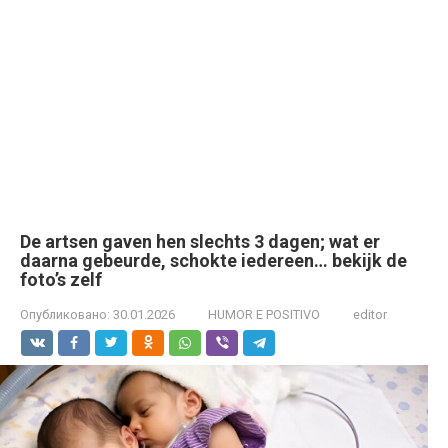
De artsen gaven hen slechts 3 dagen; wat er
daarna gebeurde, schokte iedereen… bekijk de
foto’s zelf
Опубликовано:
30.01.2026
HUMOR E POSITIVO
editor