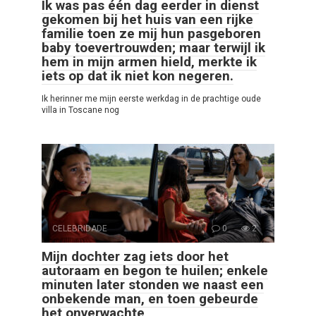
Ik was pas één dag eerder in dienst
gekomen bij het huis van een rijke
familie toen ze mij hun pasgeboren
baby toevertrouwden; maar terwijl ik
hem in mijn armen hield, merkte ik
iets op dat ik niet kon negeren.
Ik herinner me mijn eerste werkdag in de prachtige oude
villa in Toscane nog
CELEBRIDADE
0
2
Mijn dochter zag iets door het
autoraam en begon te huilen; enkele
minuten later stonden we naast een
onbekende man, en toen gebeurde
het onverwachte