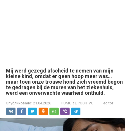
Mij werd gezegd afscheid te nemen van mijn
kleine kind, omdat er geen hoop meer was…
maar toen onze trouwe hond zich vreemd begon
te gedragen bij de muren van het ziekenhuis,
werd een onverwachte waarheid onthuld.
Опубликовано:
21.04.2026
HUMOR E POSITIVO
editor