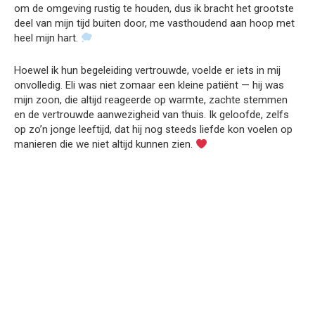
om de omgeving rustig te houden, dus ik bracht het grootste
deel van mijn tijd buiten door, me vasthoudend aan hoop met
heel mijn hart.
Hoewel ik hun begeleiding vertrouwde, voelde er iets in mij
onvolledig. Eli was niet zomaar een kleine patiënt — hij was
mijn zoon, die altijd reageerde op warmte, zachte stemmen
en de vertrouwde aanwezigheid van thuis. Ik geloofde, zelfs
op zo’n jonge leeftijd, dat hij nog steeds liefde kon voelen op
manieren die we niet altijd kunnen zien.