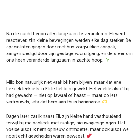
Na die nacht begon alles langzaam te veranderen. Eli werd
reactiever, zijn kleine bewegingen werden elke dag sterker. De
specialisten gingen door met hun zorgvuldige aanpak,
aangemoedigd door zijn gestage vooruitgang, en de sfeer om
ons heen veranderde langzaam in zachte hoop.
Milo kon natuurlijk niet vaak bij hem blijven, maar dat ene
bezoek leek iets in Eli te hebben gewekt. Het voelde alsof hij
had gewacht — niet op lawaai of haast — maar op iets
vertrouwds, iets dat hem aan thuis herinnerde.
Dagen later zat ik naast Eli, zijn kleine hand vasthoudend
terwijl hij me aankeek met rustige, nieuwsgierige ogen. Het
voelde alsof ik hem opnieuw ontmoette, maar ook alsof we
nooit echt gescheiden waren geweest.