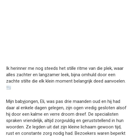
Ik herinner me nog steeds het stille ritme van die plek, waar
alles zachter en langzamer leek, bijna omhuld door een
zachte stilte die elk klein moment belangrijk deed aanvoelen.
Mijn babyjongen, Eli, was pas drie maanden oud en hij had
daar al enkele dagen gelegen, zijn ogen vredig gesloten alsof
hij door een kalme en verre droom dreef. De specialisten
spraken vriendelijk, altijd zorgvuldig en geruststellend in hun
woorden. Ze legden uit dat zijn kleine lichaam gewoon tijd,
rust en constante zorg nodig had. Bezoekers waren beperkt