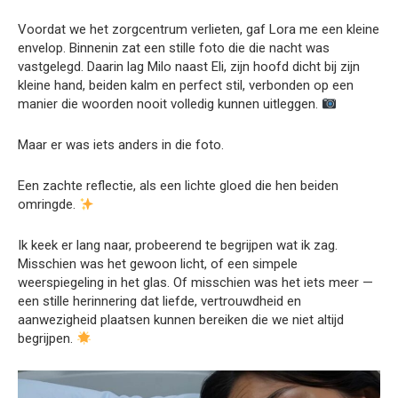
Voordat we het zorgcentrum verlieten, gaf Lora me een kleine
envelop. Binnenin zat een stille foto die die nacht was
vastgelegd. Daarin lag Milo naast Eli, zijn hoofd dicht bij zijn
kleine hand, beiden kalm en perfect stil, verbonden op een
manier die woorden nooit volledig kunnen uitleggen.
Maar er was iets anders in die foto.
Een zachte reflectie, als een lichte gloed die hen beiden
omringde.
Ik keek er lang naar, probeerend te begrijpen wat ik zag.
Misschien was het gewoon licht, of een simpele
weerspiegeling in het glas. Of misschien was het iets meer —
een stille herinnering dat liefde, vertrouwdheid en
aanwezigheid plaatsen kunnen bereiken die we niet altijd
begrijpen.