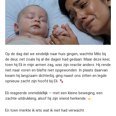
Op de dag dat we eindelijk naar huis gingen, wachtte Milo bij
de deur, net zoals hij al die dagen had gedaan. Maar deze keer,
toen hij Eli in mijn armen zag, was zijn reactie anders. Hij rende
niet naar voren en blafte niet opgewonden. In plaats daarvan
kwam hij langzaam dichterbij, ging naast ons zitten en legde
opnieuw zacht zijn hoofd bij Eli.
Eli reageerde onmiddellijk — met een kleine beweging, een
zachte uitdrukking, alsof hij zijn vriend herkende.
En toen merkte ik iets wat ik niet had verwacht.