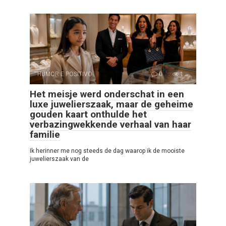
HUMOR E POSITIVO
0
1
Het meisje werd onderschat in een
luxe juwelierszaak, maar de geheime
gouden kaart onthulde het
verbazingwekkende verhaal van haar
familie
Ik herinner me nog steeds de dag waarop ik de mooiste
juwelierszaak van de