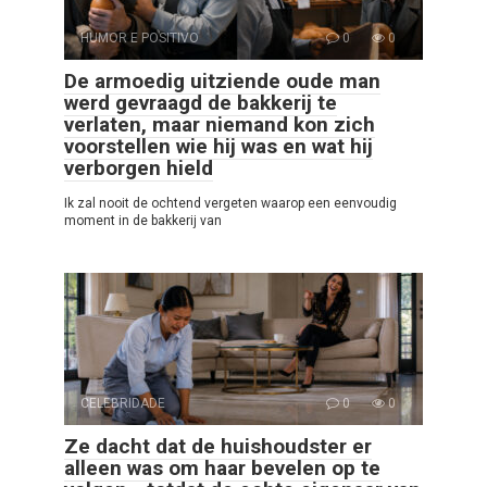
HUMOR E POSITIVO
0
0
De armoedig uitziende oude man
werd gevraagd de bakkerij te
verlaten, maar niemand kon zich
voorstellen wie hij was en wat hij
verborgen hield
Ik zal nooit de ochtend vergeten waarop een eenvoudig
moment in de bakkerij van
CELEBRIDADE
0
0
Ze dacht dat de huishoudster er
alleen was om haar bevelen op te