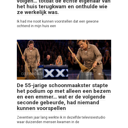
volgen… totdat de echte eigenaar van
het huis terugkwam en onthulde wie
ze werkelijk was.
Ik had me nooit kunnen voorstellen dat een gewone
ochtend in mijn huis een
CELEBRIDADE
0
0
De 55-jarige schoonmaakster stapte
het podium op met alleen een bezem
en een emmer… wat er de volgende
seconde gebeurde, had niemand
kunnen voorspellen
Zeventien jaar lang werkte ik in dezelfde televisiestudio
waar duizenden mensen kwamen in de