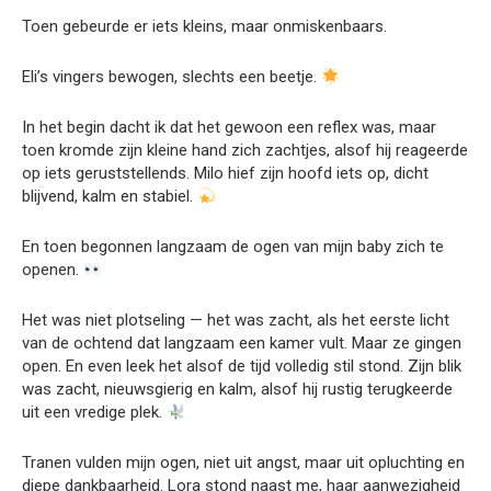
Toen gebeurde er iets kleins, maar onmiskenbaars.
Eli’s vingers bewogen, slechts een beetje.
In het begin dacht ik dat het gewoon een reflex was, maar
toen kromde zijn kleine hand zich zachtjes, alsof hij reageerde
op iets geruststellends. Milo hief zijn hoofd iets op, dicht
blijvend, kalm en stabiel.
En toen begonnen langzaam de ogen van mijn baby zich te
openen.
Het was niet plotseling — het was zacht, als het eerste licht
van de ochtend dat langzaam een kamer vult. Maar ze gingen
open. En even leek het alsof de tijd volledig stil stond. Zijn blik
was zacht, nieuwsgierig en kalm, alsof hij rustig terugkeerde
uit een vredige plek.
Tranen vulden mijn ogen, niet uit angst, maar uit opluchting en
diepe dankbaarheid. Lora stond naast me, haar aanwezigheid