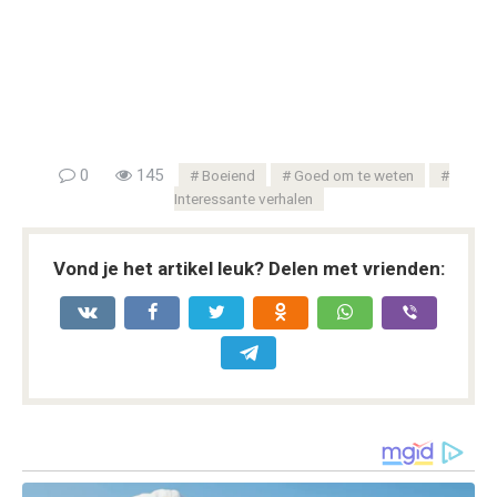
0
145
Boeiend
Goed om te weten
Interessante verhalen
Vond je het artikel leuk? Delen met vrienden: