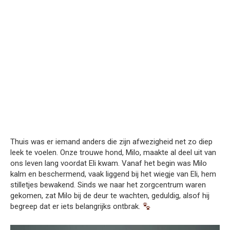
Thuis was er iemand anders die zijn afwezigheid net zo diep
leek te voelen. Onze trouwe hond, Milo, maakte al deel uit van
ons leven lang voordat Eli kwam. Vanaf het begin was Milo
kalm en beschermend, vaak liggend bij het wiegje van Eli, hem
stilletjes bewakend. Sinds we naar het zorgcentrum waren
gekomen, zat Milo bij de deur te wachten, geduldig, alsof hij
begreep dat er iets belangrijks ontbrak.