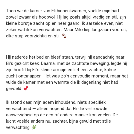
Toen we de kamer van Eli binnenkwamen, voelde mijn hart
zowel zwaar als hoopvol. Hij lag zoals altijd, vredig en stil, zijn
kleine borstje zacht op en neer gaand. Ik aarzelde even, niet
zeker wat ik kon verwachten. Maar Milo liep langzaam vooruit,
elke stap voorzichtig en stil.
Hij naderde het bed en bleef staan, terwijl hij aandachtig naar
Eli’s gezicht keek. Daarna, met de zachtste beweging, legde hij
zijn hoofd bij Eli’s kleine armpje en liet een zachte, kalme
zucht ontsnappen. Het was zo’n eenvoudig moment, maar het
vulde de kamer met een warmte die ik dagenlang niet had
gevoeld.
Ik stond daar, mijn adem inhoudend, niets specifiek
verwachtend — alleen hopend dat Eli die vertrouwde
aanwezigheid op de een of andere manier kon voelen. De
lucht voelde anders nu, zachter, bijna gevuld met stille
verwachting.