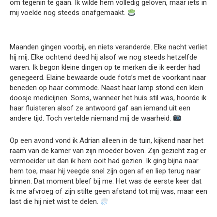
om tegenin te gaan. Ik wilde hem volledig geloven, maar iets in
mij voelde nog steeds onafgemaakt.
Maanden gingen voorbij, en niets veranderde. Elke nacht verliet
hij mij. Elke ochtend deed hij alsof we nog steeds hetzelfde
waren. Ik begon kleine dingen op te merken die ik eerder had
genegeerd. Elaine bewaarde oude foto’s met de voorkant naar
beneden op haar commode. Naast haar lamp stond een klein
doosje medicijnen. Soms, wanneer het huis stil was, hoorde ik
haar fluisteren alsof ze antwoord gaf aan iemand uit een
andere tijd. Toch vertelde niemand mij de waarheid.
Op een avond vond ik Adrian alleen in de tuin, kijkend naar het
raam van de kamer van zijn moeder boven. Zijn gezicht zag er
vermoeider uit dan ik hem ooit had gezien. Ik ging bijna naar
hem toe, maar hij veegde snel zijn ogen af en liep terug naar
binnen. Dat moment bleef bij me. Het was de eerste keer dat
ik me afvroeg of zijn stilte geen afstand tot mij was, maar een
last die hij niet wist te delen.