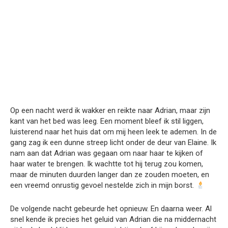
Op een nacht werd ik wakker en reikte naar Adrian, maar zijn
kant van het bed was leeg. Een moment bleef ik stil liggen,
luisterend naar het huis dat om mij heen leek te ademen. In de
gang zag ik een dunne streep licht onder de deur van Elaine. Ik
nam aan dat Adrian was gegaan om naar haar te kijken of
haar water te brengen. Ik wachtte tot hij terug zou komen,
maar de minuten duurden langer dan ze zouden moeten, en
een vreemd onrustig gevoel nestelde zich in mijn borst.
De volgende nacht gebeurde het opnieuw. En daarna weer. Al
snel kende ik precies het geluid van Adrian die na middernacht