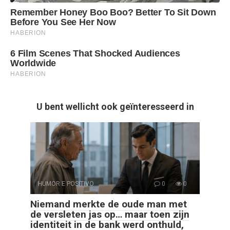
U bent wellicht ook geïnteresseerd in
HUMOR E POSITIVO
0
0
Niemand merkte de oude man met
de versleten jas op… maar toen zijn
identiteit in de bank werd onthuld,