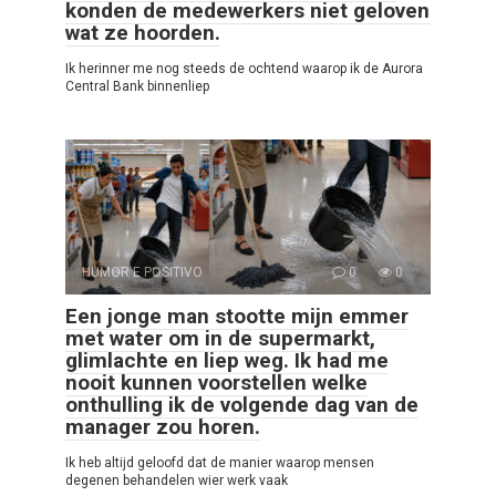
konden de medewerkers niet geloven
wat ze hoorden.
Ik herinner me nog steeds de ochtend waarop ik de Aurora
Central Bank binnenliep
HUMOR E POSITIVO
0
0
Een jonge man stootte mijn emmer
met water om in de supermarkt,
glimlachte en liep weg. Ik had me
nooit kunnen voorstellen welke
onthulling ik de volgende dag van de
manager zou horen.
Ik heb altijd geloofd dat de manier waarop mensen
degenen behandelen wier werk vaak