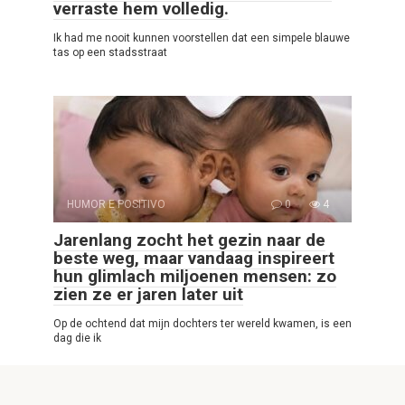
verraste hem volledig.
Ik had me nooit kunnen voorstellen dat een simpele blauwe
tas op een stadsstraat
HUMOR E POSITIVO
0
4
Jarenlang zocht het gezin naar de
beste weg, maar vandaag inspireert
hun glimlach miljoenen mensen: zo
zien ze er jaren later uit
Op de ochtend dat mijn dochters ter wereld kwamen, is een
dag die ik