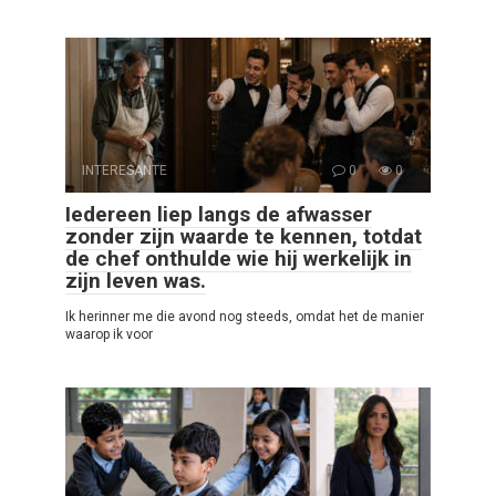
INTERESANTE
0
0
Iedereen liep langs de afwasser
zonder zijn waarde te kennen, totdat
de chef onthulde wie hij werkelijk in
zijn leven was.
Ik herinner me die avond nog steeds, omdat het de manier
waarop ik voor