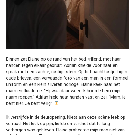
Binnen zat Elaine op de rand van het bed, trillend, met haar
handen tegen elkaar gedrukt. Adrian knielde voor haar en
sprak met een zachte, rustige stem. Op het nachtkastje lagen
oude brieven, een vervaagde foto van een man in een formeel
uniform en een klein zilveren horloge. Elaine keek naar het
raam en fluisterde: “Hij was daar weer. Ik hoorde hem mijn
naam roepen.” Adrian hield haar handen vast en zei: “Mam, je
bent hier. Je bent veilig.”
Ik verstijfde in de deuropening. Niets aan deze scène leek op
verraad. Het leek op pijn, liefde en verdriet dat te lang
verborgen was gebleven. Elaine probeerde mijn man niet van