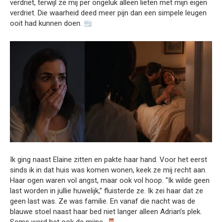
verdriet, terwijl ze mij per ongeluk alleen lieten met mijn eigen
verdriet. Die waarheid deed meer pijn dan een simpele leugen
ooit had kunnen doen.
Ik ging naast Elaine zitten en pakte haar hand. Voor het eerst
sinds ik in dat huis was komen wonen, keek ze mij recht aan.
Haar ogen waren vol angst, maar ook vol hoop. “Ik wilde geen
last worden in jullie huwelijk,” fluisterde ze. Ik zei haar dat ze
geen last was. Ze was familie. En vanaf die nacht was de
blauwe stoel naast haar bed niet langer alleen Adrian’s plek.