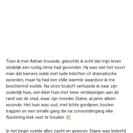
Toen ik met Adrian trouwde, geloofde ik echt dat mijn leven
eindelijk een rustig ritme had gevonden. Hij was niet het soort
man dat kamers vulde met luide beloften of dramatische
woorden, maar hij had een stille warmte waardoor ik me
beschermd voelde. Na onze bruiloft verhuisde ik naar zijn
ouderlijk huis, een klein huis met twee verdiepingen aan de
rand van de stad, waar zijn moeder, Elaine, al jaren alleen
woonde. Het huis was oud, met lichte gordijnen, houten
trappen en een smalle gang die na zonsondergang elke
fluistering leek vast te houden.
In het begin voelde alles zacht en gewoon. Elaine was beleefd