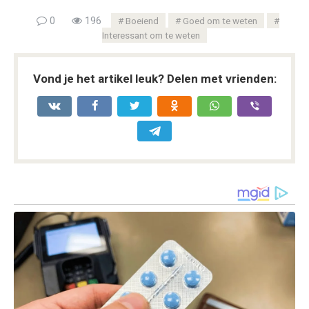
0
196
Boeiend
Goed om te weten
Interessant om te weten
Vond je het artikel leuk? Delen met vrienden: