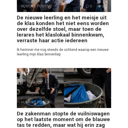
HUMOR E POSITIVO
0
0
De nieuwe leerling en het meisje uit
de klas konden het niet eens worden
over dezelfde stoel, maar toen de
lerares het klaslokaal binnenkwam,
verraste haar actie iedereen
Ik herinner me nog steeds de ochtend waarop een nieuwe
leerling mijn klas binnenliep
HUMOR E POSITIVO
0
1
De zakenman stopte de vuilniswagen
op het laatste moment om de blauwe
tas te redden, maar wat hij erin zag