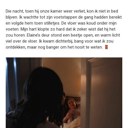
Die nacht, toen hij onze kamer weer verliet, kon ik niet in bed
blijven. Ik wachtte tot zijn voetstappen de gang hadden bereikt
en volgde hem toen stilletjes. De vloer was koud onder mijn
voeten. Mijn hart klopte zo hard dat ik zeker wist dat hij het
zou horen. Elaine’s deur stond een beetje open, en warm licht
viel over de vloer. Ik kwam dichterbij, bang voor wat ik zou
ontdekken, maar nog banger om het nooit te weten.